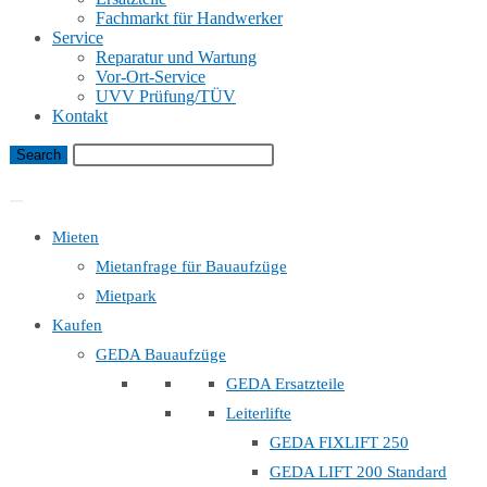
Fachmarkt für Handwerker
Service
Reparatur und Wartung
Vor-Ort-Service
UVV Prüfung/TÜV
Kontakt
Bauaufzug Mietanfrage
Mieten
Mietanfrage für Bauaufzüge
Mietpark
Kaufen
GEDA Bauaufzüge
GEDA Ersatzteile
Leiterlifte
GEDA FIXLIFT 250
GEDA LIFT 200 Standard