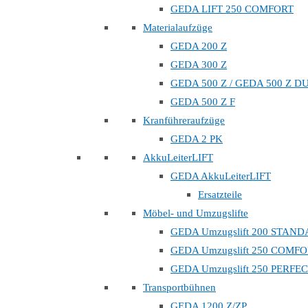
GEDA LIFT 250 COMFORT
Materialaufzüge
GEDA 200 Z
GEDA 300 Z
GEDA 500 Z / GEDA 500 Z D
GEDA 500 Z F
Kranführeraufzüge
GEDA 2 PK
AkkuLeiterLIFT
GEDA AkkuLeiterLIFT
Ersatzteile
Möbel- und Umzugslifte
GEDA Umzugslift 200 STAN
GEDA Umzugslift 250 COMF
GEDA Umzugslift 250 PERFE
Transportbühnen
GEDA 1200 Z/ZP