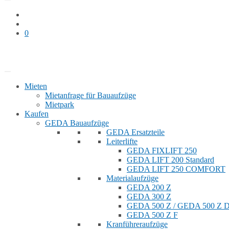
0
Bauaufzug mieten
Shop
Mieten
Mietanfrage für Bauaufzüge
Mietpark
Kaufen
GEDA Bauaufzüge
GEDA Ersatzteile
Leiterlifte
GEDA FIXLIFT 250
GEDA LIFT 200 Standard
GEDA LIFT 250 COMFORT
Materialaufzüge
GEDA 200 Z
GEDA 300 Z
GEDA 500 Z / GEDA 500 Z
GEDA 500 Z F
Kranführeraufzüge