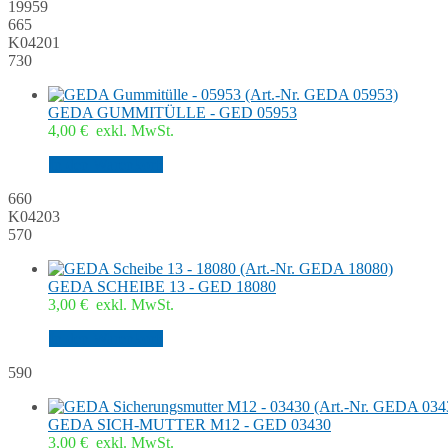
19959
665
K04201
730
GEDA GUMMITÜLLE - GED 05953
4,00
€
exkl. MwSt.
In den Warenkorb
660
K04203
570
GEDA SCHEIBE 13 - GED 18080
3,00
€
exkl. MwSt.
In den Warenkorb
590
GEDA SICH-MUTTER M12 - GED 03430
3,00
€
exkl. MwSt.