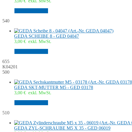
3,00
€
exkl. MwSt.
In den Warenkorb
540
GEDA SCHEIBE 8 - GED 04047
3,00
€
exkl. MwSt.
In den Warenkorb
655
K04201
500
GEDA SKT-MUTTER M5 - GED 03178
3,00
€
exkl. MwSt.
In den Warenkorb
510
GEDA ZYL-SCHRAUBE M5 X 35 - GED 06019