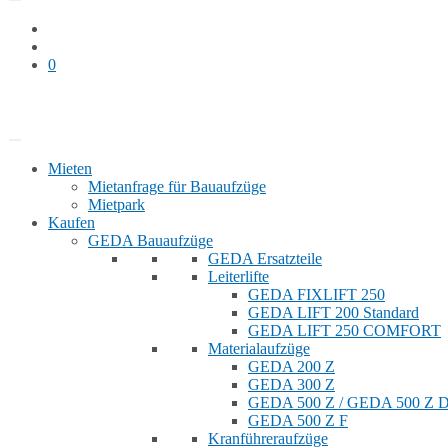
0
Bauaufzug mieten
Shop
Mieten
Mietanfrage für Bauaufzüge
Mietpark
Kaufen
GEDA Bauaufzüge
GEDA Ersatzteile
Leiterlifte
GEDA FIXLIFT 250
GEDA LIFT 200 Standard
GEDA LIFT 250 COMFORT
Materialaufzüge
GEDA 200 Z
GEDA 300 Z
GEDA 500 Z / GEDA 500 Z
GEDA 500 Z F
Kranführeraufzüge