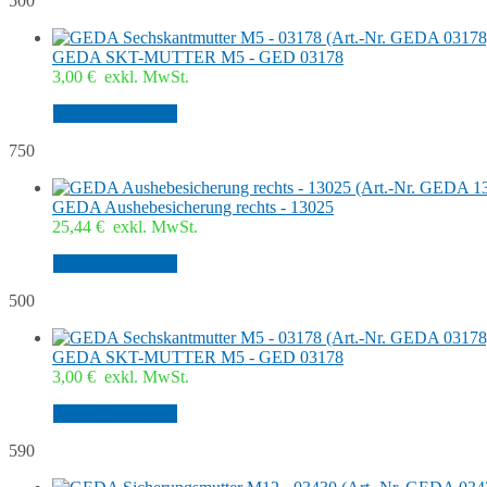
500
GEDA SKT-MUTTER M5 - GED 03178
3,00
€
exkl. MwSt.
In den Warenkorb
750
GEDA Aushebesicherung rechts - 13025
25,44
€
exkl. MwSt.
In den Warenkorb
500
GEDA SKT-MUTTER M5 - GED 03178
3,00
€
exkl. MwSt.
In den Warenkorb
590