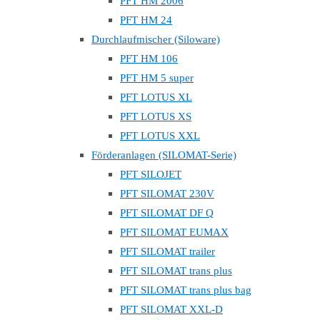
PFT HM 2006
PFT HM 24
Durchlaufmischer (Siloware)
PFT HM 106
PFT HM 5 super
PFT LOTUS XL
PFT LOTUS XS
PFT LOTUS XXL
Förderanlagen (SILOMAT-Serie)
PFT SILOJET
PFT SILOMAT 230V
PFT SILOMAT DF Q
PFT SILOMAT EUMAX
PFT SILOMAT trailer
PFT SILOMAT trans plus
PFT SILOMAT trans plus bag
PFT SILOMAT XXL-D