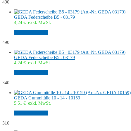
490
GEDA Federscheibe B5 - 03179
4,24
€
exkl. MwSt.
In den Warenkorb
490
GEDA Federscheibe B5 - 03179
4,24
€
exkl. MwSt.
In den Warenkorb
340
GEDA Gummitülle 10 - 14 - 10159
5,51
€
exkl. MwSt.
In den Warenkorb
310