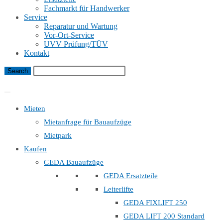
Fachmarkt für Handwerker
Service
Reparatur und Wartung
Vor-Ort-Service
UVV Prüfung/TÜV
Kontakt
Bauaufzug Mietanfrage
Mieten
Mietanfrage für Bauaufzüge
Mietpark
Kaufen
GEDA Bauaufzüge
GEDA Ersatzteile
Leiterlifte
GEDA FIXLIFT 250
GEDA LIFT 200 Standard