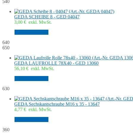
540
GEDA SCHEIBE 8 - GED 04047
3,00
€
exkl. MwSt.
In den Warenkorb
640
650
GEDA LAUFROLLE 78X40 - GED 13060
56,10
€
exkl. MwSt.
In den Warenkorb
630
GEDA Sechskantschraube M16 x 35 - 13647
4,77
€
exkl. MwSt.
In den Warenkorb
360