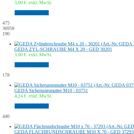
3,00
€
exkl. MwSt.
In den Warenkorb
475
36958
190
GEDA ZYL-SCHRAUBE M4 X 20 - GED 30201
3,00
€
exkl. MwSt.
In den Warenkorb
178
GEDA Sicherungsmutter M10 - 03751
4,24
€
exkl. MwSt.
In den Warenkorb
440
GEDA FLACHRUNDSCHRAUBE M10 X 70 - GED 37293