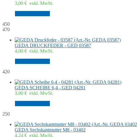
3,00
€
exkl. MwSt.
In den Warenkorb
450
470
GEDA DRUCKFEDER - GED 03587
4,00
€
exkl. MwSt.
In den Warenkorb
420
GEDA SCHEIBE 6,4 - GED 04281
3,00
€
exkl. MwSt.
In den Warenkorb
250
GEDA Sechskantmutter M8 - 03402
4,24
€
exkl. MwSt.