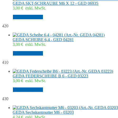
GEDA SKT-SCHRAUBE M6 X 12 - GED 06935
3,00
€
exkl. MwSt.
In den Warenkorb
420
GEDA SCHEIBE 6,4 - GED 04281
3,00
€
exkl. MwSt.
In den Warenkorb
410
GEDA FEDERSCHEIBE B 6 - GED 03223
3,00
€
exkl. MwSt.
In den Warenkorb
430
GEDA Sechskantmutter M6 - 03203
4,24
€
exkl. MwSt.