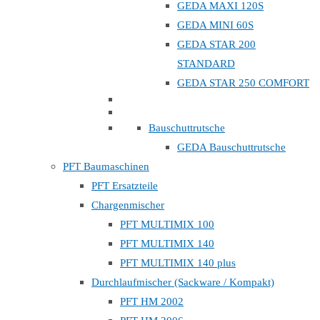
GEDA MAXI 120S
GEDA MINI 60S
GEDA STAR 200
STANDARD
GEDA STAR 250 COMFORT
Bauschuttrutsche
GEDA Bauschuttrutsche
PFT Baumaschinen
PFT Ersatzteile
Chargenmischer
PFT MULTIMIX 100
PFT MULTIMIX 140
PFT MULTIMIX 140 plus
Durchlaufmischer (Sackware / Kompakt)
PFT HM 2002