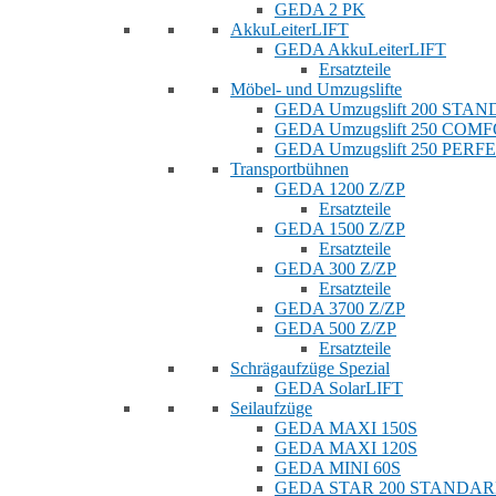
GEDA 2 PK
AkkuLeiterLIFT
GEDA AkkuLeiterLIFT
Ersatzteile
Möbel- und Umzugslifte
GEDA Umzugslift 200 STA
GEDA Umzugslift 250 COM
GEDA Umzugslift 250 PERF
Transportbühnen
GEDA 1200 Z/ZP
Ersatzteile
GEDA 1500 Z/ZP
Ersatzteile
GEDA 300 Z/ZP
Ersatzteile
GEDA 3700 Z/ZP
GEDA 500 Z/ZP
Ersatzteile
Schrägaufzüge Spezial
GEDA SolarLIFT
Seilaufzüge
GEDA MAXI 150S
GEDA MAXI 120S
GEDA MINI 60S
GEDA STAR 200 STANDA