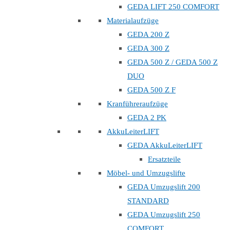
GEDA LIFT 250 COMFORT
Materialaufzüge
GEDA 200 Z
GEDA 300 Z
GEDA 500 Z / GEDA 500 Z
DUO
GEDA 500 Z F
Kranführeraufzüge
GEDA 2 PK
AkkuLeiterLIFT
GEDA AkkuLeiterLIFT
Ersatzteile
Möbel- und Umzugslifte
GEDA Umzugslift 200
STANDARD
GEDA Umzugslift 250
COMFORT