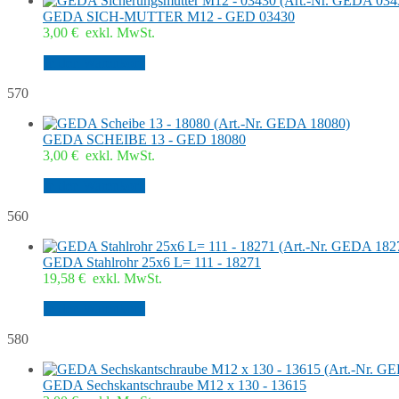
GEDA SICH-MUTTER M12 - GED 03430
3,00
€
exkl. MwSt.
In den Warenkorb
570
GEDA SCHEIBE 13 - GED 18080
3,00
€
exkl. MwSt.
In den Warenkorb
560
GEDA Stahlrohr 25x6 L= 111 - 18271
19,58
€
exkl. MwSt.
In den Warenkorb
580
GEDA Sechskantschraube M12 x 130 - 13615