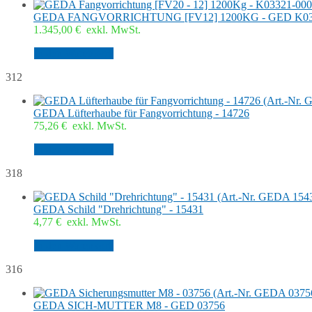
GEDA FANGVORRICHTUNG [FV12] 1200KG - GED K03
1.345,00
€
exkl. MwSt.
In den Warenkorb
312
GEDA Lüfterhaube für Fangvorrichtung - 14726
75,26
€
exkl. MwSt.
In den Warenkorb
318
GEDA Schild "Drehrichtung" - 15431
4,77
€
exkl. MwSt.
In den Warenkorb
316
GEDA SICH-MUTTER M8 - GED 03756