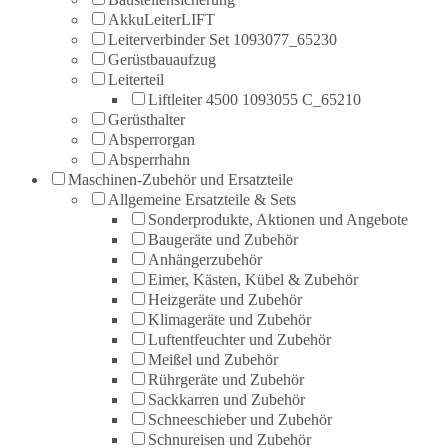
AkkuLeiterLIFT
Leiterverbinder Set 1093077_65230
Gerüstbauaufzug
Leiterteil
Liftleiter 4500 1093055 C_65210
Gerüsthalter
Absperrorgan
Absperrhahn
Maschinen-Zubehör und Ersatzteile
Allgemeine Ersatzteile & Sets
Sonderprodukte, Aktionen und Angebote
Baugeräte und Zubehör
Anhängerzubehör
Eimer, Kästen, Kübel & Zubehör
Heizgeräte und Zubehör
Klimageräte und Zubehör
Luftentfeuchter und Zubehör
Meißel und Zubehör
Rührgeräte und Zubehör
Sackkarren und Zubehör
Schneeschieber und Zubehör
Schnureisen und Zubehör