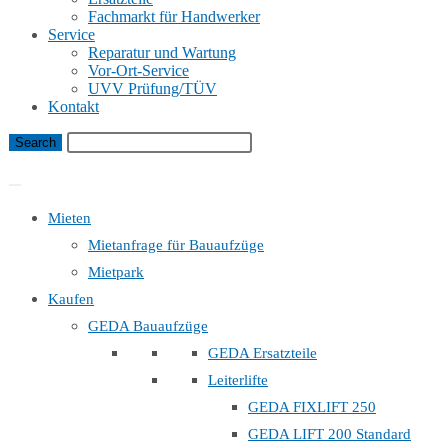
Fachmarkt für Handwerker
Service
Reparatur und Wartung
Vor-Ort-Service
UVV Prüfung/TÜV
Kontakt
Bauaufzug Mietanfrage
Mieten
Mietanfrage für Bauaufzüge
Mietpark
Kaufen
GEDA Bauaufzüge
GEDA Ersatzteile
Leiterlifte
GEDA FIXLIFT 250
GEDA LIFT 200 Standard