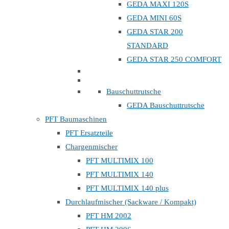
GEDA MAXI 120S
GEDA MINI 60S
GEDA STAR 200
STANDARD
GEDA STAR 250 COMFORT
Bauschuttrutsche
GEDA Bauschuttrutsche
PFT Baumaschinen
PFT Ersatzteile
Chargenmischer
PFT MULTIMIX 100
PFT MULTIMIX 140
PFT MULTIMIX 140 plus
Durchlaufmischer (Sackware / Kompakt)
PFT HM 2002