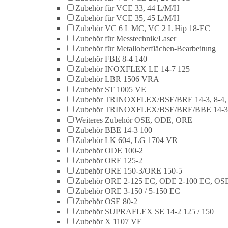
Zubehör für VCE 33, 44 L/M/H
Zubehör für VCE 35, 45 L/M/H
Zubehör VC 6 L MC, VC 2 L Hip 18-EC
Zubehör für Messtechnik/Laser
Zubehör für Metalloberflächen-Bearbeitung
Zubehör FBE 8-4 140
Zubehör INOXFLEX LE 14-7 125
Zubehör LBR 1506 VRA
Zubehör ST 1005 VE
Zubehör TRINOXFLEX/BSE/BRE 14-3, 8-4,
Zubehör TRINOXFLEX/BSE/BRE/BBE 14-3
Weiteres Zubehör OSE, ODE, ORE
Zubehör BBE 14-3 100
Zubehör LK 604, LG 1704 VR
Zubehör ODE 100-2
Zubehör ORE 125-2
Zubehör ORE 150-3/ORE 150-5
Zubehör ORE 2-125 EC, ODE 2-100 EC, OSE
Zubehör ORE 3-150 / 5-150 EC
Zubehör OSE 80-2
Zubehör SUPRAFLEX SE 14-2 125 / 150
Zubehör X 1107 VE