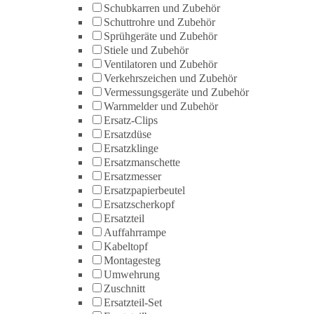
Schubkarren und Zubehör
Schuttrohre und Zubehör
Sprühgeräte und Zubehör
Stiele und Zubehör
Ventilatoren und Zubehör
Verkehrszeichen und Zubehör
Vermessungsgeräte und Zubehör
Warnmelder und Zubehör
Ersatz-Clips
Ersatzdüse
Ersatzklinge
Ersatzmanschette
Ersatzmesser
Ersatzpapierbeutel
Ersatzscherkopf
Ersatzteil
Auffahrrampe
Kabeltopf
Montagesteg
Umwehrung
Zuschnitt
Ersatzteil-Set