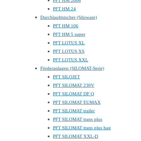
PFT HM 2006
PFT HM 24
Durchlaufmischer (Siloware)
PFT HM 106
PFT HM 5 super
PFT LOTUS XL
PFT LOTUS XS
PFT LOTUS XXL
Förderanlagen (SILOMAT-Serie)
PFT SILOJET
PFT SILOMAT 230V
PFT SILOMAT DF Q
PFT SILOMAT EUMAX
PFT SILOMAT trailer
PFT SILOMAT trans plus
PFT SILOMAT trans plus bag
PFT SILOMAT XXL-D