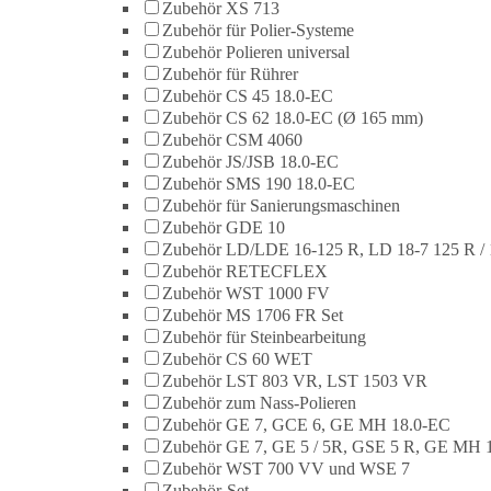
Zubehör XS 713
Zubehör für Polier-Systeme
Zubehör Polieren universal
Zubehör für Rührer
Zubehör CS 45 18.0-EC
Zubehör CS 62 18.0-EC (Ø 165 mm)
Zubehör CSM 4060
Zubehör JS/JSB 18.0-EC
Zubehör SMS 190 18.0-EC
Zubehör für Sanierungsmaschinen
Zubehör GDE 10
Zubehör LD/LDE 16-125 R, LD 18-7 125 R / 
Zubehör RETECFLEX
Zubehör WST 1000 FV
Zubehör MS 1706 FR Set
Zubehör für Steinbearbeitung
Zubehör CS 60 WET
Zubehör LST 803 VR, LST 1503 VR
Zubehör zum Nass-Polieren
Zubehör GE 7, GCE 6, GE MH 18.0-EC
Zubehör GE 7, GE 5 / 5R, GSE 5 R, GE MH 
Zubehör WST 700 VV und WSE 7
Zubehör-Set