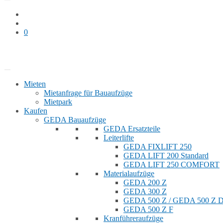
0
Bauaufzug mieten
Shop
Mieten
Mietanfrage für Bauaufzüge
Mietpark
Kaufen
GEDA Bauaufzüge
GEDA Ersatzteile
Leiterlifte
GEDA FIXLIFT 250
GEDA LIFT 200 Standard
GEDA LIFT 250 COMFORT
Materialaufzüge
GEDA 200 Z
GEDA 300 Z
GEDA 500 Z / GEDA 500 Z
GEDA 500 Z F
Kranführeraufzüge