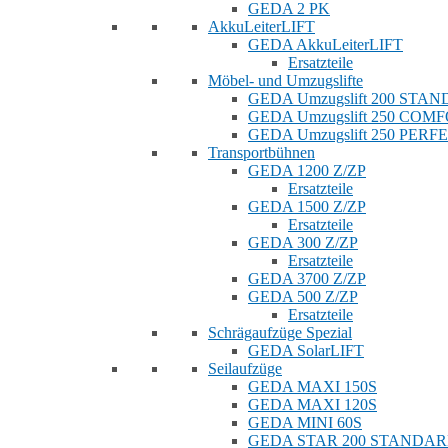
GEDA 2 PK
AkkuLeiterLIFT
GEDA AkkuLeiterLIFT
Ersatzteile
Möbel- und Umzugslifte
GEDA Umzugslift 200 STA
GEDA Umzugslift 250 COM
GEDA Umzugslift 250 PERF
Transportbühnen
GEDA 1200 Z/ZP
Ersatzteile
GEDA 1500 Z/ZP
Ersatzteile
GEDA 300 Z/ZP
Ersatzteile
GEDA 3700 Z/ZP
GEDA 500 Z/ZP
Ersatzteile
Schrägaufzüge Spezial
GEDA SolarLIFT
Seilaufzüge
GEDA MAXI 150S
GEDA MAXI 120S
GEDA MINI 60S
GEDA STAR 200 STANDA