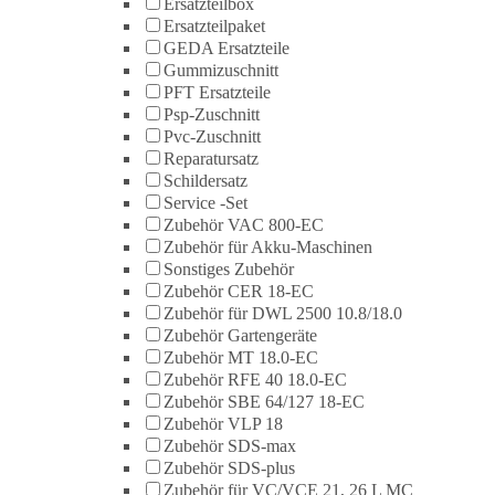
Ersatzteilbox
Ersatzteilpaket
GEDA Ersatzteile
Gummizuschnitt
PFT Ersatzteile
Psp-Zuschnitt
Pvc-Zuschnitt
Reparatursatz
Schildersatz
Service -Set
Zubehör VAC 800-EC
Zubehör für Akku-Maschinen
Sonstiges Zubehör
Zubehör CER 18-EC
Zubehör für DWL 2500 10.8/18.0
Zubehör Gartengeräte
Zubehör MT 18.0-EC
Zubehör RFE 40 18.0-EC
Zubehör SBE 64/127 18-EC
Zubehör VLP 18
Zubehör SDS-max
Zubehör SDS-plus
Zubehör für VC/VCE 21, 26 L MC