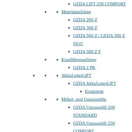
GEDA LIFT 250 COMFORT
Materialaufzüge
GEDA 200 Z
GEDA 300 Z
GEDA 500 Z / GEDA 500 Z
DUO
GEDA 500 Z F
Kranführeraufzüge
GEDA 2 PK
AkkuLeiterLIFT
GEDA AkkuLeiterLIFT
Ersatzteile
Möbel- und Umzugslifte
GEDA Umzugslift 200
STANDARD
GEDA Umzugslift 250
COMFORT