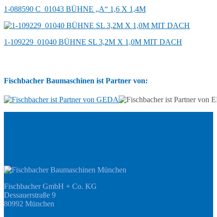
1-088590 C_01043 BÜHNE „A“ 1,6 X 1,4M
1-109229_01040 BÜHNE SL 3,2M X 1,0M MIT DACH
Fischbacher Baumaschinen ist Partner von:
Adresse
Fischbacher GmbH + Co. KG
Dessauerstraße 9
80992 München