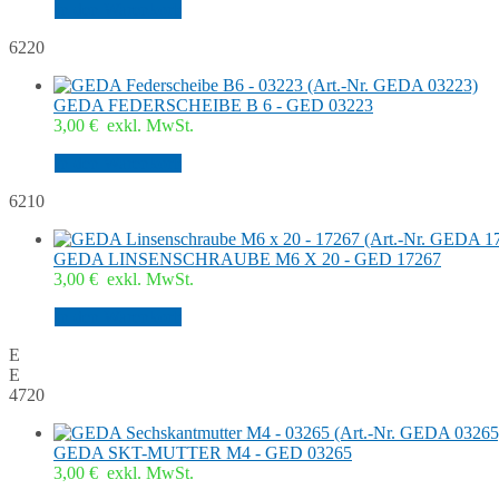
In den Warenkorb
6220
GEDA FEDERSCHEIBE B 6 - GED 03223
3,00
€
exkl. MwSt.
In den Warenkorb
6210
GEDA LINSENSCHRAUBE M6 X 20 - GED 17267
3,00
€
exkl. MwSt.
In den Warenkorb
E
E
4720
GEDA SKT-MUTTER M4 - GED 03265
3,00
€
exkl. MwSt.