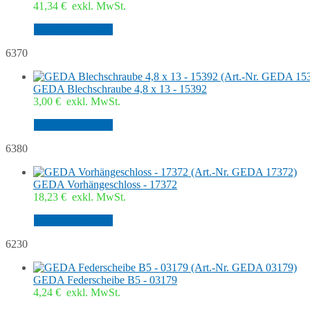
41,34
€
exkl. MwSt.
In den Warenkorb
6370
GEDA Blechschraube 4,8 x 13 - 15392
3,00
€
exkl. MwSt.
In den Warenkorb
6380
GEDA Vorhängeschloss - 17372
18,23
€
exkl. MwSt.
In den Warenkorb
6230
GEDA Federscheibe B5 - 03179
4,24
€
exkl. MwSt.