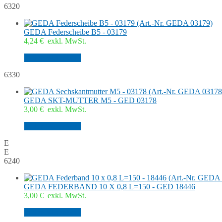
6320
GEDA Federscheibe B5 - 03179
4,24
€
exkl. MwSt.
In den Warenkorb
6330
GEDA SKT-MUTTER M5 - GED 03178
3,00
€
exkl. MwSt.
In den Warenkorb
E
E
6240
GEDA FEDERBAND 10 X 0,8 L=150 - GED 18446
3,00
€
exkl. MwSt.
In den Warenkorb