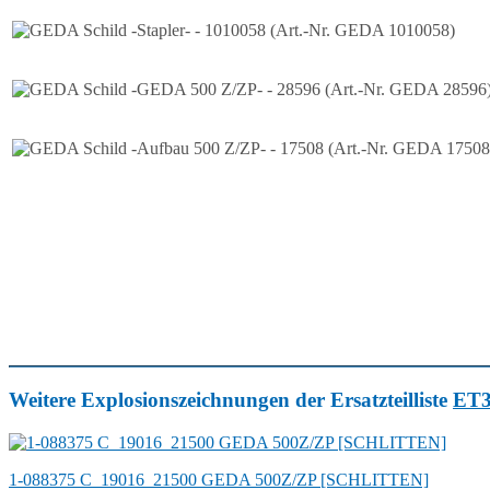
Weitere Explosionszeichnungen der Ersatzteilliste
ET
1-088375 C_19016_21500 GEDA 500Z/ZP [SCHLITTEN]