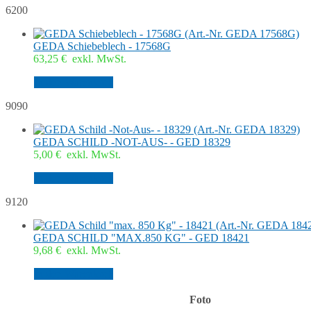
6200
GEDA Schiebeblech - 17568G
63,25
€
exkl. MwSt.
In den Warenkorb
9090
GEDA SCHILD -NOT-AUS- - GED 18329
5,00
€
exkl. MwSt.
In den Warenkorb
9120
GEDA SCHILD "MAX.850 KG" - GED 18421
9,68
€
exkl. MwSt.
In den Warenkorb
Foto