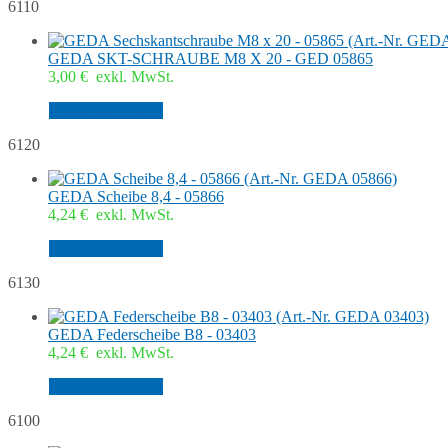
6110
GEDA SKT-SCHRAUBE M8 X 20 - GED 05865
3,00
€
exkl. MwSt.
In den Warenkorb
6120
GEDA Scheibe 8,4 - 05866
4,24
€
exkl. MwSt.
In den Warenkorb
6130
GEDA Federscheibe B8 - 03403
4,24
€
exkl. MwSt.
In den Warenkorb
6100