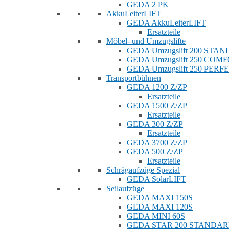
GEDA 2 PK
AkkuLeiterLIFT
GEDA AkkuLeiterLIFT
Ersatzteile
Möbel- und Umzugslifte
GEDA Umzugslift 200 STA
GEDA Umzugslift 250 COM
GEDA Umzugslift 250 PERF
Transportbühnen
GEDA 1200 Z/ZP
Ersatzteile
GEDA 1500 Z/ZP
Ersatzteile
GEDA 300 Z/ZP
Ersatzteile
GEDA 3700 Z/ZP
GEDA 500 Z/ZP
Ersatzteile
Schrägaufzüge Spezial
GEDA SolarLIFT
Seilaufzüge
GEDA MAXI 150S
GEDA MAXI 120S
GEDA MINI 60S
GEDA STAR 200 STANDA