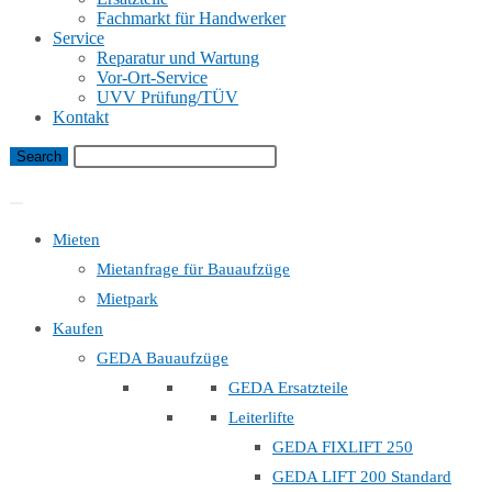
Fachmarkt für Handwerker
Service
Reparatur und Wartung
Vor-Ort-Service
UVV Prüfung/TÜV
Kontakt
Bauaufzug Mietanfrage
Mieten
Mietanfrage für Bauaufzüge
Mietpark
Kaufen
GEDA Bauaufzüge
GEDA Ersatzteile
Leiterlifte
GEDA FIXLIFT 250
GEDA LIFT 200 Standard