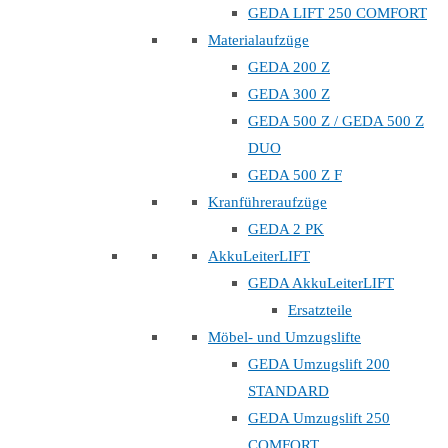
GEDA LIFT 250 COMFORT
Materialaufzüge
GEDA 200 Z
GEDA 300 Z
GEDA 500 Z / GEDA 500 Z
DUO
GEDA 500 Z F
Kranführeraufzüge
GEDA 2 PK
AkkuLeiterLIFT
GEDA AkkuLeiterLIFT
Ersatzteile
Möbel- und Umzugslifte
GEDA Umzugslift 200
STANDARD
GEDA Umzugslift 250
COMFORT