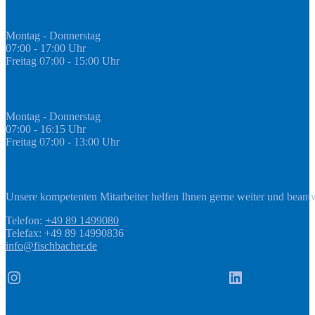
Öffnungszeiten Fachmarkt
Montag - Donnerstag
07:00 - 17:00 Uhr
Freitag 07:00 - 15:00 Uhr
GEDA Abteilung
Montag - Donnerstag
07:00 - 16:15 Uhr
Freitag 07:00 - 13:00 Uhr
Kontakt
Unsere kompetenten Mitarbeiter helfen Ihnen gerne weiter und beant
Telefon:
+49 89 1499080
Telefax: +49 89 14990836
info@fischbacher.de
Instagram
LinkedIn
Informationen