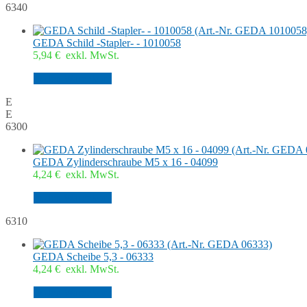
6340
GEDA Schild -Stapler- - 1010058
5,94
€
exkl. MwSt.
In den Warenkorb
E
E
6300
GEDA Zylinderschraube M5 x 16 - 04099
4,24
€
exkl. MwSt.
In den Warenkorb
6310
GEDA Scheibe 5,3 - 06333
4,24
€
exkl. MwSt.
In den Warenkorb