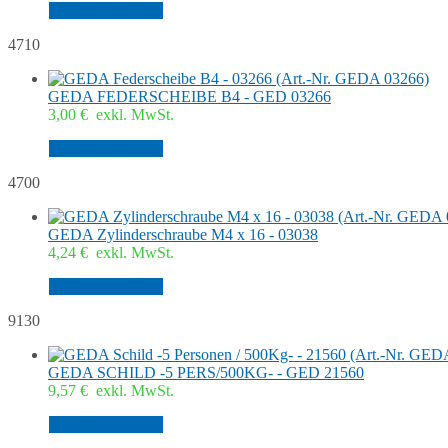
In den Warenkorb
4710
GEDA FEDERSCHEIBE B4 - GED 03266
3,00
€
exkl. MwSt.
In den Warenkorb
4700
GEDA Zylinderschraube M4 x 16 - 03038
4,24
€
exkl. MwSt.
In den Warenkorb
9130
GEDA SCHILD -5 PERS/500KG- - GED 21560
9,57
€
exkl. MwSt.
In den Warenkorb