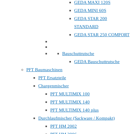
GEDA MAXI 120S
GEDA MINI 60S
GEDA STAR 200
STANDARD
GEDA STAR 250 COMFORT
Bauschuttrutsche
GEDA Bauschuttrutsche
PFT Baumaschinen
PFT Ersatzteile
Chargenmischer
PFT MULTIMIX 100
PFT MULTIMIX 140
PFT MULTIMIX 140 plus
Durchlaufmischer (Sackware / Kompakt)
PFT HM 2002