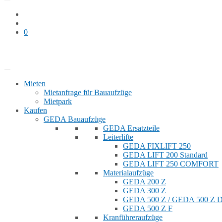
0
Bauaufzug mieten
Shop
Mieten
Mietanfrage für Bauaufzüge
Mietpark
Kaufen
GEDA Bauaufzüge
GEDA Ersatzteile
Leiterlifte
GEDA FIXLIFT 250
GEDA LIFT 200 Standard
GEDA LIFT 250 COMFORT
Materialaufzüge
GEDA 200 Z
GEDA 300 Z
GEDA 500 Z / GEDA 500 Z
GEDA 500 Z F
Kranführeraufzüge