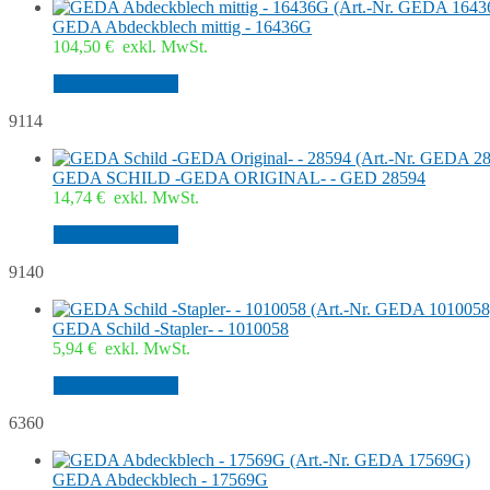
GEDA Abdeckblech mittig - 16436G
104,50
€
exkl. MwSt.
In den Warenkorb
9114
GEDA SCHILD -GEDA ORIGINAL- - GED 28594
14,74
€
exkl. MwSt.
In den Warenkorb
9140
GEDA Schild -Stapler- - 1010058
5,94
€
exkl. MwSt.
In den Warenkorb
6360
GEDA Abdeckblech - 17569G