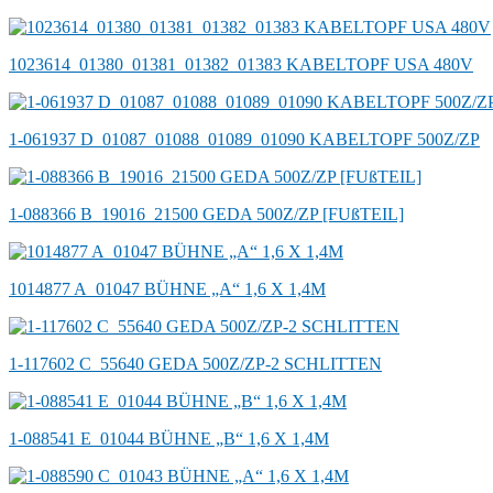
1023614_01380_01381_01382_01383 KABELTOPF USA 480V
1-061937 D_01087_01088_01089_01090 KABELTOPF 500Z/ZP
1-088366 B_19016_21500 GEDA 500Z/ZP [FUßTEIL]
1014877 A_01047 BÜHNE „A“ 1,6 X 1,4M
1-117602 C_55640 GEDA 500Z/ZP-2 SCHLITTEN
1-088541 E_01044 BÜHNE „B“ 1,6 X 1,4M