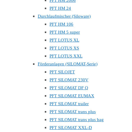
PFT HM 2006
PFT HM 24
Durchlaufmischer (Siloware)
PFT HM 106
PFT HM 5 super
PFT LOTUS XL
PFT LOTUS XS
PFT LOTUS XXL
Förderanlagen (SILOMAT-Serie)
PFT SILOJET
PFT SILOMAT 230V
PFT SILOMAT DF Q
PFT SILOMAT EUMAX
PFT SILOMAT trailer
PFT SILOMAT trans plus
PFT SILOMAT trans plus bag
PFT SILOMAT XXL-D