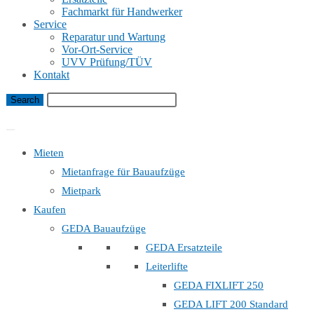
Fachmarkt für Handwerker
Service
Reparatur und Wartung
Vor-Ort-Service
UVV Prüfung/TÜV
Kontakt
Bauaufzug Mietanfrage
Mieten
Mietanfrage für Bauaufzüge
Mietpark
Kaufen
GEDA Bauaufzüge
GEDA Ersatzteile
Leiterlifte
GEDA FIXLIFT 250
GEDA LIFT 200 Standard