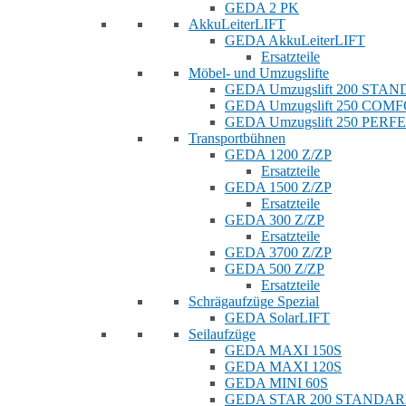
GEDA 2 PK
AkkuLeiterLIFT
GEDA AkkuLeiterLIFT
Ersatzteile
Möbel- und Umzugslifte
GEDA Umzugslift 200 STA
GEDA Umzugslift 250 COM
GEDA Umzugslift 250 PERF
Transportbühnen
GEDA 1200 Z/ZP
Ersatzteile
GEDA 1500 Z/ZP
Ersatzteile
GEDA 300 Z/ZP
Ersatzteile
GEDA 3700 Z/ZP
GEDA 500 Z/ZP
Ersatzteile
Schrägaufzüge Spezial
GEDA SolarLIFT
Seilaufzüge
GEDA MAXI 150S
GEDA MAXI 120S
GEDA MINI 60S
GEDA STAR 200 STANDA