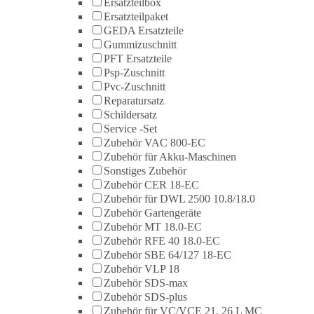
Ersatzteilbox
Ersatzteilpaket
GEDA Ersatzteile
Gummizuschnitt
PFT Ersatzteile
Psp-Zuschnitt
Pvc-Zuschnitt
Reparatursatz
Schildersatz
Service -Set
Zubehör VAC 800-EC
Zubehör für Akku-Maschinen
Sonstiges Zubehör
Zubehör CER 18-EC
Zubehör für DWL 2500 10.8/18.0
Zubehör Gartengeräte
Zubehör MT 18.0-EC
Zubehör RFE 40 18.0-EC
Zubehör SBE 64/127 18-EC
Zubehör VLP 18
Zubehör SDS-max
Zubehör SDS-plus
Zubehör für VC/VCE 21, 26 L MC