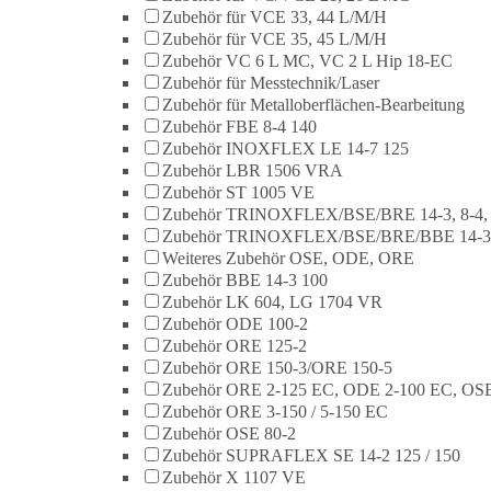
Zubehör für VCE 33, 44 L/M/H
Zubehör für VCE 35, 45 L/M/H
Zubehör VC 6 L MC, VC 2 L Hip 18-EC
Zubehör für Messtechnik/Laser
Zubehör für Metalloberflächen-Bearbeitung
Zubehör FBE 8-4 140
Zubehör INOXFLEX LE 14-7 125
Zubehör LBR 1506 VRA
Zubehör ST 1005 VE
Zubehör TRINOXFLEX/BSE/BRE 14-3, 8-4,
Zubehör TRINOXFLEX/BSE/BRE/BBE 14-3
Weiteres Zubehör OSE, ODE, ORE
Zubehör BBE 14-3 100
Zubehör LK 604, LG 1704 VR
Zubehör ODE 100-2
Zubehör ORE 125-2
Zubehör ORE 150-3/ORE 150-5
Zubehör ORE 2-125 EC, ODE 2-100 EC, OSE
Zubehör ORE 3-150 / 5-150 EC
Zubehör OSE 80-2
Zubehör SUPRAFLEX SE 14-2 125 / 150
Zubehör X 1107 VE