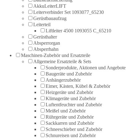
AkkuLeiterLIFT
Leiterverbinder Set 1093077_65230
Gerüstbauaufzug
Leiterteil
Liftleiter 4500 1093055 C_65210
Gerüsthalter
Absperrorgan
Absperrhahn
Maschinen-Zubehör und Ersatzteile
Allgemeine Ersatzteile & Sets
Sonderprodukte, Aktionen und Angebote
Baugeräte und Zubehör
Anhängerzubehör
Eimer, Kästen, Kübel & Zubehör
Heizgeräte und Zubehör
Klimageräte und Zubehör
Luftentfeuchter und Zubehör
Meißel und Zubehör
Rührgeräte und Zubehör
Sackkarren und Zubehör
Schneeschieber und Zubehör
Schnureisen und Zubehör