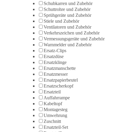
Schubkarren und Zubehör
Schuttrohre und Zubehör
Sprühgeräte und Zubehör
Stiele und Zubehör
Ventilatoren und Zubehör
Verkehrszeichen und Zubehör
Vermessungsgeräte und Zubehör
Warnmelder und Zubehör
Ersatz-Clips
Ersatzdüse
Ersatzklinge
Ersatzmanschette
Ersatzmesser
Ersatzpapierbeutel
Ersatzscherkopf
Ersatzteil
Auffahrrampe
Kabeltopf
Montagesteg
Umwehrung
Zuschnitt
Ersatzteil-Set