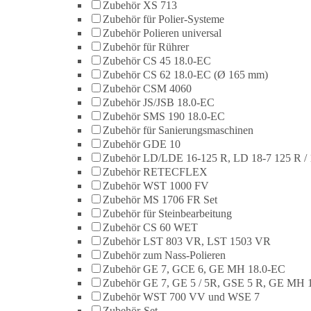
Zubehör XS 713
Zubehör für Polier-Systeme
Zubehör Polieren universal
Zubehör für Rührer
Zubehör CS 45 18.0-EC
Zubehör CS 62 18.0-EC (Ø 165 mm)
Zubehör CSM 4060
Zubehör JS/JSB 18.0-EC
Zubehör SMS 190 18.0-EC
Zubehör für Sanierungsmaschinen
Zubehör GDE 10
Zubehör LD/LDE 16-125 R, LD 18-7 125 R / 
Zubehör RETECFLEX
Zubehör WST 1000 FV
Zubehör MS 1706 FR Set
Zubehör für Steinbearbeitung
Zubehör CS 60 WET
Zubehör LST 803 VR, LST 1503 VR
Zubehör zum Nass-Polieren
Zubehör GE 7, GCE 6, GE MH 18.0-EC
Zubehör GE 7, GE 5 / 5R, GSE 5 R, GE MH 
Zubehör WST 700 VV und WSE 7
Zubehör-Set