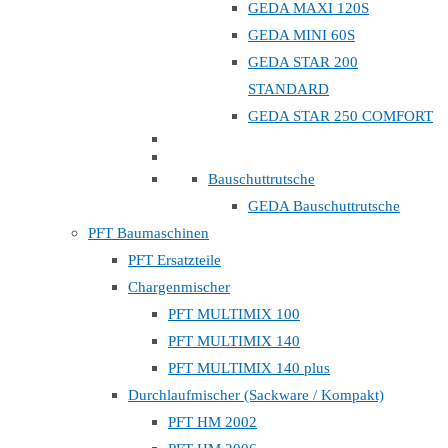
GEDA MAXI 120S
GEDA MINI 60S
GEDA STAR 200
STANDARD
GEDA STAR 250 COMFORT
Bauschuttrutsche
GEDA Bauschuttrutsche
PFT Baumaschinen
PFT Ersatzteile
Chargenmischer
PFT MULTIMIX 100
PFT MULTIMIX 140
PFT MULTIMIX 140 plus
Durchlaufmischer (Sackware / Kompakt)
PFT HM 2002