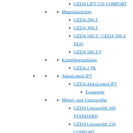
GEDA LIFT 250 COMFORT
Materialaufzüge
GEDA 200 Z
GEDA 300 Z
GEDA 500 Z / GEDA 500 Z
DUO
GEDA 500 Z F
Kranführeraufzüge
GEDA 2 PK
AkkuLeiterLIFT
GEDA AkkuLeiterLIFT
Ersatzteile
Möbel- und Umzugslifte
GEDA Umzugslift 200
STANDARD
GEDA Umzugslift 250
COMFORT