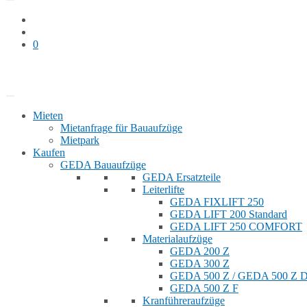
0
Bauaufzug mieten
Shop
Mieten
Mietanfrage für Bauaufzüge
Mietpark
Kaufen
GEDA Bauaufzüge
GEDA Ersatzteile
Leiterlifte
GEDA FIXLIFT 250
GEDA LIFT 200 Standard
GEDA LIFT 250 COMFORT
Materialaufzüge
GEDA 200 Z
GEDA 300 Z
GEDA 500 Z / GEDA 500 Z
GEDA 500 Z F
Kranführeraufzüge