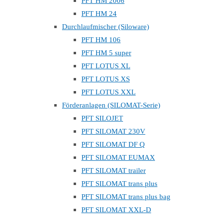
PFT HM 2006
PFT HM 24
Durchlaufmischer (Siloware)
PFT HM 106
PFT HM 5 super
PFT LOTUS XL
PFT LOTUS XS
PFT LOTUS XXL
Förderanlagen (SILOMAT-Serie)
PFT SILOJET
PFT SILOMAT 230V
PFT SILOMAT DF Q
PFT SILOMAT EUMAX
PFT SILOMAT trailer
PFT SILOMAT trans plus
PFT SILOMAT trans plus bag
PFT SILOMAT XXL-D