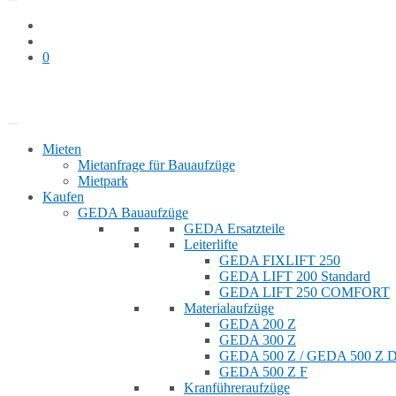
0
Bauaufzug mieten
Shop
Mieten
Mietanfrage für Bauaufzüge
Mietpark
Kaufen
GEDA Bauaufzüge
GEDA Ersatzteile
Leiterlifte
GEDA FIXLIFT 250
GEDA LIFT 200 Standard
GEDA LIFT 250 COMFORT
Materialaufzüge
GEDA 200 Z
GEDA 300 Z
GEDA 500 Z / GEDA 500 Z
GEDA 500 Z F
Kranführeraufzüge