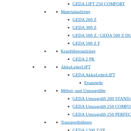
GEDA LIFT 250 COMFORT
Materialaufzüge
GEDA 200 Z
GEDA 300 Z
GEDA 500 Z / GEDA 500 Z D
GEDA 500 Z F
Kranführeraufzüge
GEDA 2 PK
AkkuLeiterLIFT
GEDA AkkuLeiterLIFT
Ersatzteile
Möbel- und Umzugslifte
GEDA Umzugslift 200 STAN
GEDA Umzugslift 250 COMF
GEDA Umzugslift 250 PERFE
Transportbühnen
GEDA 1200 Z/ZP