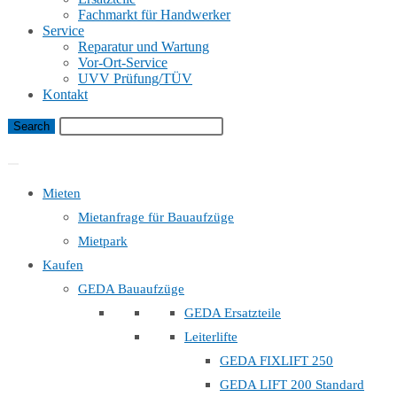
Fachmarkt für Handwerker
Service
Reparatur und Wartung
Vor-Ort-Service
UVV Prüfung/TÜV
Kontakt
Bauaufzug Mietanfrage
Mieten
Mietanfrage für Bauaufzüge
Mietpark
Kaufen
GEDA Bauaufzüge
GEDA Ersatzteile
Leiterlifte
GEDA FIXLIFT 250
GEDA LIFT 200 Standard