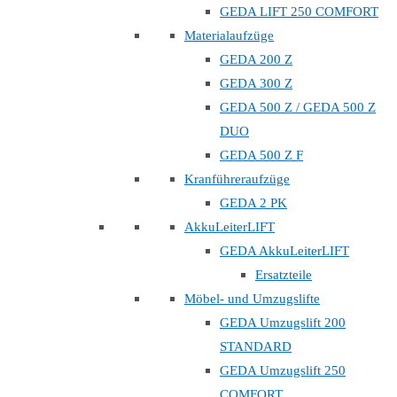
GEDA LIFT 250 COMFORT
Materialaufzüge
GEDA 200 Z
GEDA 300 Z
GEDA 500 Z / GEDA 500 Z
DUO
GEDA 500 Z F
Kranführeraufzüge
GEDA 2 PK
AkkuLeiterLIFT
GEDA AkkuLeiterLIFT
Ersatzteile
Möbel- und Umzugslifte
GEDA Umzugslift 200
STANDARD
GEDA Umzugslift 250
COMFORT