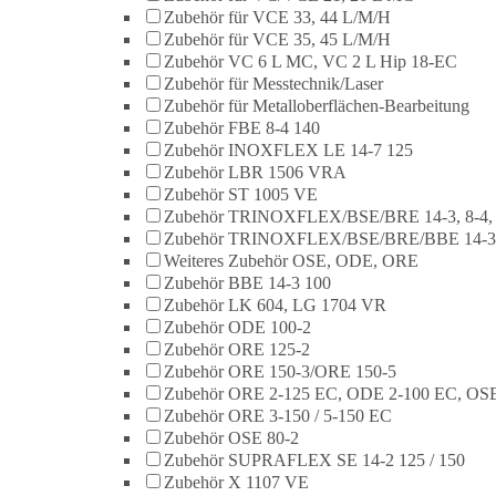
Zubehör für VCE 33, 44 L/M/H
Zubehör für VCE 35, 45 L/M/H
Zubehör VC 6 L MC, VC 2 L Hip 18-EC
Zubehör für Messtechnik/Laser
Zubehör für Metalloberflächen-Bearbeitung
Zubehör FBE 8-4 140
Zubehör INOXFLEX LE 14-7 125
Zubehör LBR 1506 VRA
Zubehör ST 1005 VE
Zubehör TRINOXFLEX/BSE/BRE 14-3, 8-4,
Zubehör TRINOXFLEX/BSE/BRE/BBE 14-3
Weiteres Zubehör OSE, ODE, ORE
Zubehör BBE 14-3 100
Zubehör LK 604, LG 1704 VR
Zubehör ODE 100-2
Zubehör ORE 125-2
Zubehör ORE 150-3/ORE 150-5
Zubehör ORE 2-125 EC, ODE 2-100 EC, OSE
Zubehör ORE 3-150 / 5-150 EC
Zubehör OSE 80-2
Zubehör SUPRAFLEX SE 14-2 125 / 150
Zubehör X 1107 VE