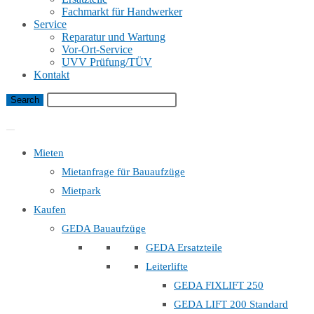
Fachmarkt für Handwerker
Service
Reparatur und Wartung
Vor-Ort-Service
UVV Prüfung/TÜV
Kontakt
Bauaufzug Mietanfrage
Mieten
Mietanfrage für Bauaufzüge
Mietpark
Kaufen
GEDA Bauaufzüge
GEDA Ersatzteile
Leiterlifte
GEDA FIXLIFT 250
GEDA LIFT 200 Standard