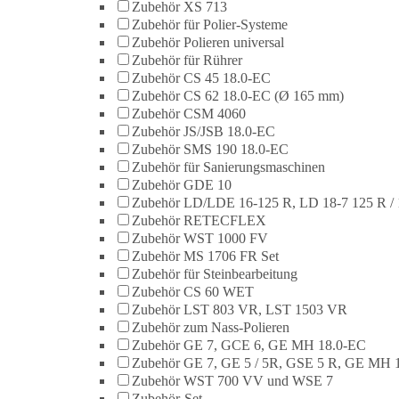
Zubehör XS 713
Zubehör für Polier-Systeme
Zubehör Polieren universal
Zubehör für Rührer
Zubehör CS 45 18.0-EC
Zubehör CS 62 18.0-EC (Ø 165 mm)
Zubehör CSM 4060
Zubehör JS/JSB 18.0-EC
Zubehör SMS 190 18.0-EC
Zubehör für Sanierungsmaschinen
Zubehör GDE 10
Zubehör LD/LDE 16-125 R, LD 18-7 125 R / 
Zubehör RETECFLEX
Zubehör WST 1000 FV
Zubehör MS 1706 FR Set
Zubehör für Steinbearbeitung
Zubehör CS 60 WET
Zubehör LST 803 VR, LST 1503 VR
Zubehör zum Nass-Polieren
Zubehör GE 7, GCE 6, GE MH 18.0-EC
Zubehör GE 7, GE 5 / 5R, GSE 5 R, GE MH 
Zubehör WST 700 VV und WSE 7
Zubehör-Set