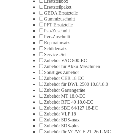
Ersatzteilbox
Ersatzteilpaket
GEDA Ersatzteile
Gummizuschnitt
PFT Ersatzteile
Psp-Zuschnitt
Pvc-Zuschnitt
Reparatursatz
Schildersatz
Service -Set
Zubehör VAC 800-EC
Zubehör für Akku-Maschinen
Sonstiges Zubehör
Zubehör CER 18-EC
Zubehör für DWL 2500 10.8/18.0
Zubehör Gartengeräte
Zubehör MT 18.0-EC
Zubehör RFE 40 18.0-EC
Zubehör SBE 64/127 18-EC
Zubehör VLP 18
Zubehör SDS-max
Zubehör SDS-plus
Zubehör für VC/VCE 21, 26 L MC