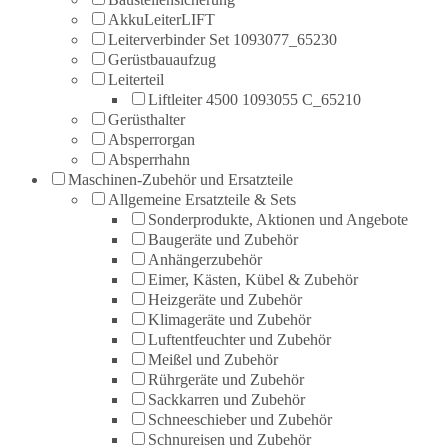
AkkuLeiterLIFT
Leiterverbinder Set 1093077_65230
Gerüstbauaufzug
Leiterteil
Liftleiter 4500 1093055 C_65210
Gerüsthalter
Absperrorgan
Absperrhahn
Maschinen-Zubehör und Ersatzteile
Allgemeine Ersatzteile & Sets
Sonderprodukte, Aktionen und Angebote
Baugeräte und Zubehör
Anhängerzubehör
Eimer, Kästen, Kübel & Zubehör
Heizgeräte und Zubehör
Klimageräte und Zubehör
Luftentfeuchter und Zubehör
Meißel und Zubehör
Rührgeräte und Zubehör
Sackkarren und Zubehör
Schneeschieber und Zubehör
Schnureisen und Zubehör