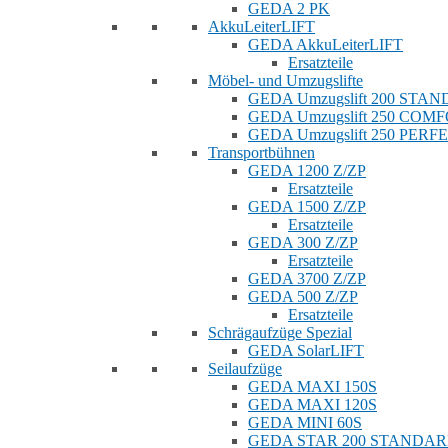
GEDA 2 PK
AkkuLeiterLIFT
GEDA AkkuLeiterLIFT
Ersatzteile
Möbel- und Umzugslifte
GEDA Umzugslift 200 STA
GEDA Umzugslift 250 COM
GEDA Umzugslift 250 PERF
Transportbühnen
GEDA 1200 Z/ZP
Ersatzteile
GEDA 1500 Z/ZP
Ersatzteile
GEDA 300 Z/ZP
Ersatzteile
GEDA 3700 Z/ZP
GEDA 500 Z/ZP
Ersatzteile
Schrägaufzüge Spezial
GEDA SolarLIFT
Seilaufzüge
GEDA MAXI 150S
GEDA MAXI 120S
GEDA MINI 60S
GEDA STAR 200 STANDA