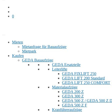
0
Bauaufzug mieten
Shop
Mieten
Mietanfrage für Bauaufzüge
Mietpark
Kaufen
GEDA Bauaufzüge
GEDA Ersatzteile
Leiterlifte
GEDA FIXLIFT 250
GEDA LIFT 200 Standard
GEDA LIFT 250 COMFORT
Materialaufzüge
GEDA 200 Z
GEDA 300 Z
GEDA 500 Z / GEDA 500 Z
GEDA 500 Z F
Kranführeraufzüge