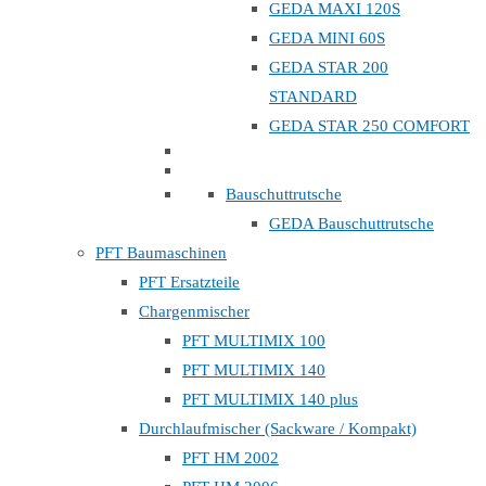
GEDA MAXI 120S
GEDA MINI 60S
GEDA STAR 200
STANDARD
GEDA STAR 250 COMFORT
Bauschuttrutsche
GEDA Bauschuttrutsche
PFT Baumaschinen
PFT Ersatzteile
Chargenmischer
PFT MULTIMIX 100
PFT MULTIMIX 140
PFT MULTIMIX 140 plus
Durchlaufmischer (Sackware / Kompakt)
PFT HM 2002