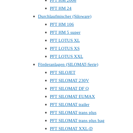
PFT HM 2006
PFT HM 24
Durchlaufmischer (Siloware)
PFT HM 106
PFT HM 5 super
PFT LOTUS XL
PFT LOTUS XS
PFT LOTUS XXL
Förderanlagen (SILOMAT-Serie)
PFT SILOJET
PFT SILOMAT 230V
PFT SILOMAT DF Q
PFT SILOMAT EUMAX
PFT SILOMAT trailer
PFT SILOMAT trans plus
PFT SILOMAT trans plus bag
PFT SILOMAT XXL-D