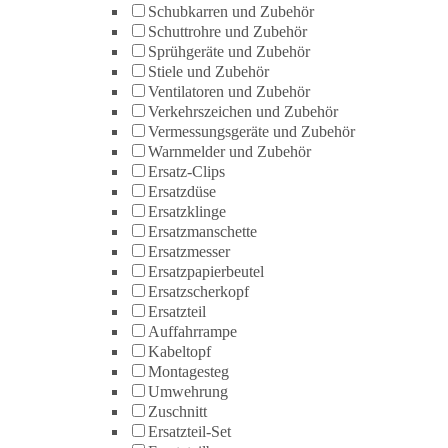
Schubkarren und Zubehör
Schuttrohre und Zubehör
Sprühgeräte und Zubehör
Stiele und Zubehör
Ventilatoren und Zubehör
Verkehrszeichen und Zubehör
Vermessungsgeräte und Zubehör
Warnmelder und Zubehör
Ersatz-Clips
Ersatzdüse
Ersatzklinge
Ersatzmanschette
Ersatzmesser
Ersatzpapierbeutel
Ersatzscherkopf
Ersatzteil
Auffahrrampe
Kabeltopf
Montagesteg
Umwehrung
Zuschnitt
Ersatzteil-Set