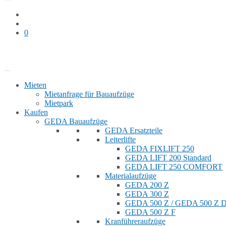
0
Bauaufzug mieten
Shop
Mieten
Mietanfrage für Bauaufzüge
Mietpark
Kaufen
GEDA Bauaufzüge
GEDA Ersatzteile
Leiterlifte
GEDA FIXLIFT 250
GEDA LIFT 200 Standard
GEDA LIFT 250 COMFORT
Materialaufzüge
GEDA 200 Z
GEDA 300 Z
GEDA 500 Z / GEDA 500 Z
GEDA 500 Z F
Kranführeraufzüge