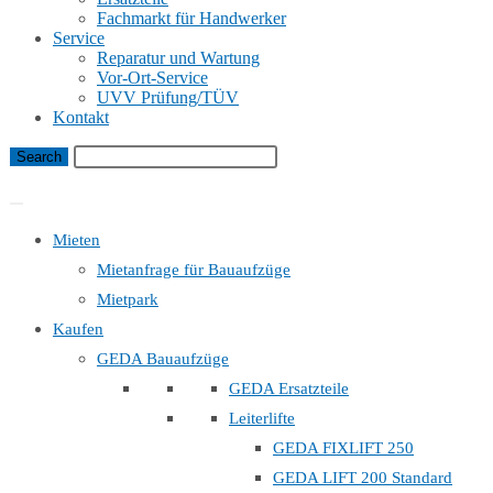
Fachmarkt für Handwerker
Service
Reparatur und Wartung
Vor-Ort-Service
UVV Prüfung/TÜV
Kontakt
Bauaufzug Mietanfrage
Mieten
Mietanfrage für Bauaufzüge
Mietpark
Kaufen
GEDA Bauaufzüge
GEDA Ersatzteile
Leiterlifte
GEDA FIXLIFT 250
GEDA LIFT 200 Standard