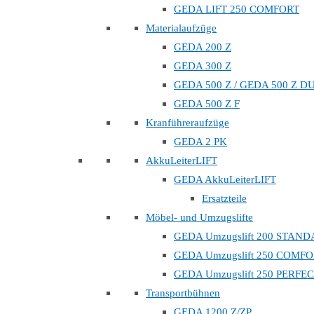
GEDA LIFT 250 COMFORT
Materialaufzüge
GEDA 200 Z
GEDA 300 Z
GEDA 500 Z / GEDA 500 Z D
GEDA 500 Z F
Kranführeraufzüge
GEDA 2 PK
AkkuLeiterLIFT
GEDA AkkuLeiterLIFT
Ersatzteile
Möbel- und Umzugslifte
GEDA Umzugslift 200 STAN
GEDA Umzugslift 250 COMF
GEDA Umzugslift 250 PERFE
Transportbühnen
GEDA 1200 Z/ZP