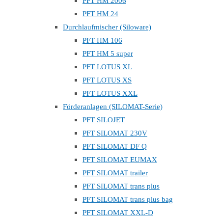
PFT HM 2006
PFT HM 24
Durchlaufmischer (Siloware)
PFT HM 106
PFT HM 5 super
PFT LOTUS XL
PFT LOTUS XS
PFT LOTUS XXL
Förderanlagen (SILOMAT-Serie)
PFT SILOJET
PFT SILOMAT 230V
PFT SILOMAT DF Q
PFT SILOMAT EUMAX
PFT SILOMAT trailer
PFT SILOMAT trans plus
PFT SILOMAT trans plus bag
PFT SILOMAT XXL-D