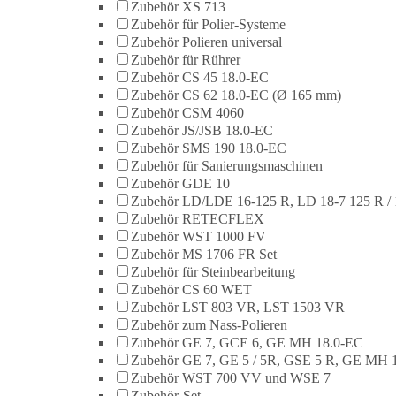
Zubehör XS 713
Zubehör für Polier-Systeme
Zubehör Polieren universal
Zubehör für Rührer
Zubehör CS 45 18.0-EC
Zubehör CS 62 18.0-EC (Ø 165 mm)
Zubehör CSM 4060
Zubehör JS/JSB 18.0-EC
Zubehör SMS 190 18.0-EC
Zubehör für Sanierungsmaschinen
Zubehör GDE 10
Zubehör LD/LDE 16-125 R, LD 18-7 125 R / 
Zubehör RETECFLEX
Zubehör WST 1000 FV
Zubehör MS 1706 FR Set
Zubehör für Steinbearbeitung
Zubehör CS 60 WET
Zubehör LST 803 VR, LST 1503 VR
Zubehör zum Nass-Polieren
Zubehör GE 7, GCE 6, GE MH 18.0-EC
Zubehör GE 7, GE 5 / 5R, GSE 5 R, GE MH 
Zubehör WST 700 VV und WSE 7
Zubehör-Set