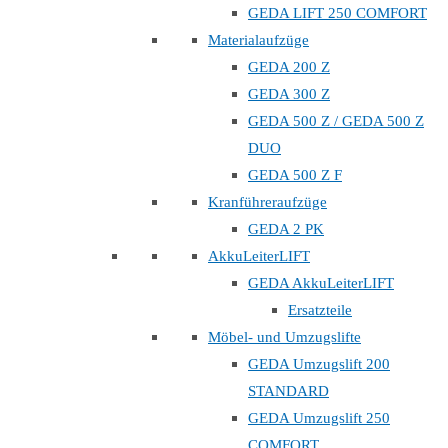
GEDA LIFT 250 COMFORT
Materialaufzüge
GEDA 200 Z
GEDA 300 Z
GEDA 500 Z / GEDA 500 Z
DUO
GEDA 500 Z F
Kranführeraufzüge
GEDA 2 PK
AkkuLeiterLIFT
GEDA AkkuLeiterLIFT
Ersatzteile
Möbel- und Umzugslifte
GEDA Umzugslift 200
STANDARD
GEDA Umzugslift 250
COMFORT