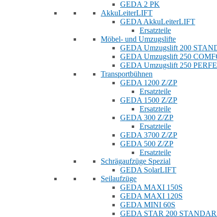
GEDA 2 PK
AkkuLeiterLIFT
GEDA AkkuLeiterLIFT
Ersatzteile
Möbel- und Umzugslifte
GEDA Umzugslift 200 STA
GEDA Umzugslift 250 COM
GEDA Umzugslift 250 PERF
Transportbühnen
GEDA 1200 Z/ZP
Ersatzteile
GEDA 1500 Z/ZP
Ersatzteile
GEDA 300 Z/ZP
Ersatzteile
GEDA 3700 Z/ZP
GEDA 500 Z/ZP
Ersatzteile
Schrägaufzüge Spezial
GEDA SolarLIFT
Seilaufzüge
GEDA MAXI 150S
GEDA MAXI 120S
GEDA MINI 60S
GEDA STAR 200 STANDA