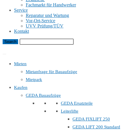
Fachmarkt für Handwerker
Service
Reparatur und Wartung
Vor-Ort-Service
UVV Prüfung/TÜV
Kontakt
Bauaufzug Mietanfrage
Mieten
Mietanfrage für Bauaufzüge
Mietpark
Kaufen
GEDA Bauaufzüge
GEDA Ersatzteile
Leiterlifte
GEDA FIXLIFT 250
GEDA LIFT 200 Standard