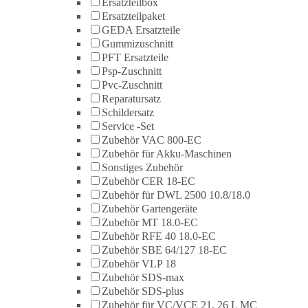
Ersatzteilbox
Ersatzteilpaket
GEDA Ersatzteile
Gummizuschnitt
PFT Ersatzteile
Psp-Zuschnitt
Pvc-Zuschnitt
Reparatursatz
Schildersatz
Service -Set
Zubehör VAC 800-EC
Zubehör für Akku-Maschinen
Sonstiges Zubehör
Zubehör CER 18-EC
Zubehör für DWL 2500 10.8/18.0
Zubehör Gartengeräte
Zubehör MT 18.0-EC
Zubehör RFE 40 18.0-EC
Zubehör SBE 64/127 18-EC
Zubehör VLP 18
Zubehör SDS-max
Zubehör SDS-plus
Zubehör für VC/VCE 21, 26 L MC