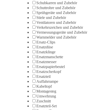
Schubkarren und Zubehör
Schuttrohre und Zubehör
Sprühgeräte und Zubehör
Stiele und Zubehör
Ventilatoren und Zubehör
Verkehrszeichen und Zubehör
Vermessungsgeräte und Zubehör
Warnmelder und Zubehör
Ersatz-Clips
Ersatzdüse
Ersatzklinge
Ersatzmanschette
Ersatzmesser
Ersatzpapierbeutel
Ersatzscherkopf
Ersatzteil
Auffahrrampe
Kabeltopf
Montagesteg
Umwehrung
Zuschnitt
Ersatzteil-Set