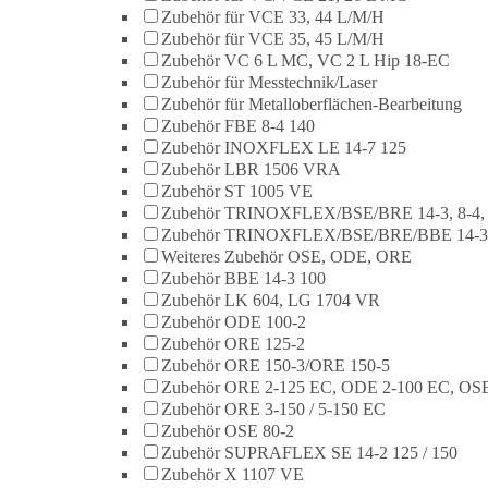
Zubehör für VCE 33, 44 L/M/H
Zubehör für VCE 35, 45 L/M/H
Zubehör VC 6 L MC, VC 2 L Hip 18-EC
Zubehör für Messtechnik/Laser
Zubehör für Metalloberflächen-Bearbeitung
Zubehör FBE 8-4 140
Zubehör INOXFLEX LE 14-7 125
Zubehör LBR 1506 VRA
Zubehör ST 1005 VE
Zubehör TRINOXFLEX/BSE/BRE 14-3, 8-4,
Zubehör TRINOXFLEX/BSE/BRE/BBE 14-3
Weiteres Zubehör OSE, ODE, ORE
Zubehör BBE 14-3 100
Zubehör LK 604, LG 1704 VR
Zubehör ODE 100-2
Zubehör ORE 125-2
Zubehör ORE 150-3/ORE 150-5
Zubehör ORE 2-125 EC, ODE 2-100 EC, OSE
Zubehör ORE 3-150 / 5-150 EC
Zubehör OSE 80-2
Zubehör SUPRAFLEX SE 14-2 125 / 150
Zubehör X 1107 VE