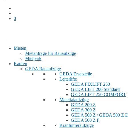
0
Bauaufzug mieten
Shop
Mieten
Mietanfrage für Bauaufzüge
Mietpark
Kaufen
GEDA Bauaufzüge
GEDA Ersatzteile
Leiterlifte
GEDA FIXLIFT 250
GEDA LIFT 200 Standard
GEDA LIFT 250 COMFORT
Materialaufzüge
GEDA 200 Z
GEDA 300 Z
GEDA 500 Z / GEDA 500 Z
GEDA 500 Z F
Kranführeraufzüge