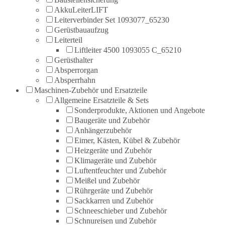
AkkuLeiterLIFT
Leiterverbinder Set 1093077_65230
Gerüstbauaufzug
Leiterteil
Liftleiter 4500 1093055 C_65210
Gerüsthalter
Absperrorgan
Absperrhahn
Maschinen-Zubehör und Ersatzteile
Allgemeine Ersatzteile & Sets
Sonderprodukte, Aktionen und Angebote
Baugeräte und Zubehör
Anhängerzubehör
Eimer, Kästen, Kübel & Zubehör
Heizgeräte und Zubehör
Klimageräte und Zubehör
Luftentfeuchter und Zubehör
Meißel und Zubehör
Rührgeräte und Zubehör
Sackkarren und Zubehör
Schneeschieber und Zubehör
Schnureisen und Zubehör