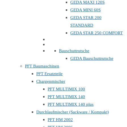
GEDA MAXI 120S
GEDA MINI 60S
GEDA STAR 200
STANDARD
GEDA STAR 250 COMFORT
Bauschuttrutsche
GEDA Bauschuttrutsche
PFT Baumaschinen
PFT Ersatzteile
Chargenmischer
PFT MULTIMIX 100
PFT MULTIMIX 140
PFT MULTIMIX 140 plus
Durchlaufmischer (Sackware / Kompakt)
PFT HM 2002