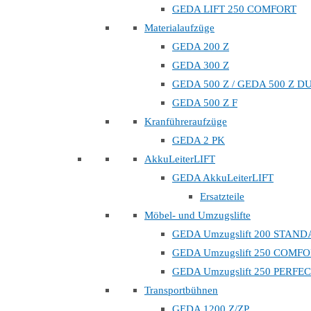
GEDA LIFT 250 COMFORT
Materialaufzüge
GEDA 200 Z
GEDA 300 Z
GEDA 500 Z / GEDA 500 Z D
GEDA 500 Z F
Kranführeraufzüge
GEDA 2 PK
AkkuLeiterLIFT
GEDA AkkuLeiterLIFT
Ersatzteile
Möbel- und Umzugslifte
GEDA Umzugslift 200 STAN
GEDA Umzugslift 250 COMF
GEDA Umzugslift 250 PERFE
Transportbühnen
GEDA 1200 Z/ZP