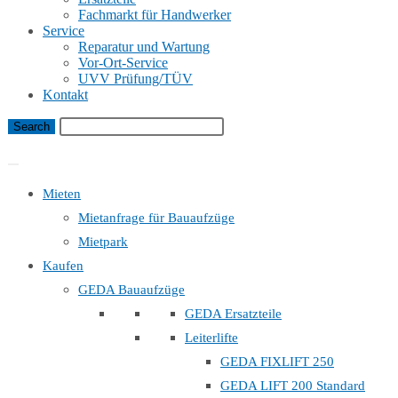
Fachmarkt für Handwerker
Service
Reparatur und Wartung
Vor-Ort-Service
UVV Prüfung/TÜV
Kontakt
Bauaufzug Mietanfrage
Mieten
Mietanfrage für Bauaufzüge
Mietpark
Kaufen
GEDA Bauaufzüge
GEDA Ersatzteile
Leiterlifte
GEDA FIXLIFT 250
GEDA LIFT 200 Standard