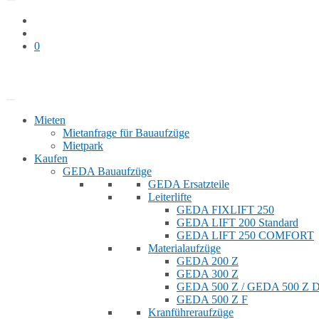
0
Bauaufzug mieten
Shop
Mieten
Mietanfrage für Bauaufzüge
Mietpark
Kaufen
GEDA Bauaufzüge
GEDA Ersatzteile
Leiterlifte
GEDA FIXLIFT 250
GEDA LIFT 200 Standard
GEDA LIFT 250 COMFORT
Materialaufzüge
GEDA 200 Z
GEDA 300 Z
GEDA 500 Z / GEDA 500 Z
GEDA 500 Z F
Kranführeraufzüge