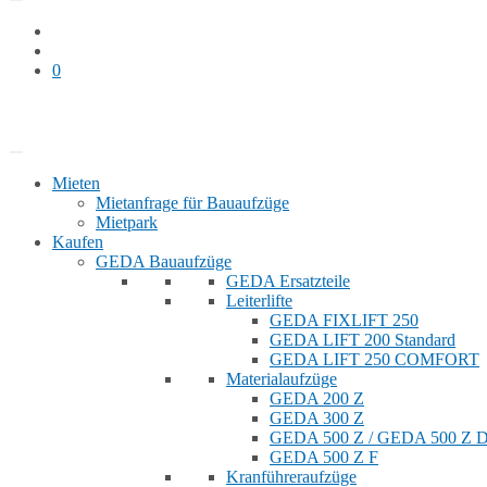
0
Bauaufzug mieten
Shop
Mieten
Mietanfrage für Bauaufzüge
Mietpark
Kaufen
GEDA Bauaufzüge
GEDA Ersatzteile
Leiterlifte
GEDA FIXLIFT 250
GEDA LIFT 200 Standard
GEDA LIFT 250 COMFORT
Materialaufzüge
GEDA 200 Z
GEDA 300 Z
GEDA 500 Z / GEDA 500 Z
GEDA 500 Z F
Kranführeraufzüge