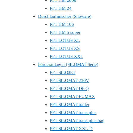
PFT HM 2006
PFT HM 24
Durchlaufmischer (Siloware)
PFT HM 106
PFT HM 5 super
PFT LOTUS XL
PFT LOTUS XS
PFT LOTUS XXL
Förderanlagen (SILOMAT-Serie)
PFT SILOJET
PFT SILOMAT 230V
PFT SILOMAT DF Q
PFT SILOMAT EUMAX
PFT SILOMAT trailer
PFT SILOMAT trans plus
PFT SILOMAT trans plus bag
PFT SILOMAT XXL-D