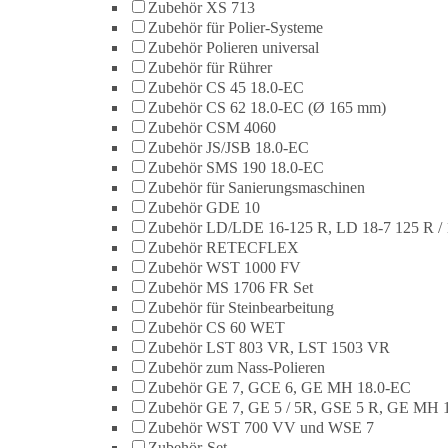
Zubehör XS 713
Zubehör für Polier-Systeme
Zubehör Polieren universal
Zubehör für Rührer
Zubehör CS 45 18.0-EC
Zubehör CS 62 18.0-EC (Ø 165 mm)
Zubehör CSM 4060
Zubehör JS/JSB 18.0-EC
Zubehör SMS 190 18.0-EC
Zubehör für Sanierungsmaschinen
Zubehör GDE 10
Zubehör LD/LDE 16-125 R, LD 18-7 125 R / 
Zubehör RETECFLEX
Zubehör WST 1000 FV
Zubehör MS 1706 FR Set
Zubehör für Steinbearbeitung
Zubehör CS 60 WET
Zubehör LST 803 VR, LST 1503 VR
Zubehör zum Nass-Polieren
Zubehör GE 7, GCE 6, GE MH 18.0-EC
Zubehör GE 7, GE 5 / 5R, GSE 5 R, GE MH 
Zubehör WST 700 VV und WSE 7
Zubehör-Set