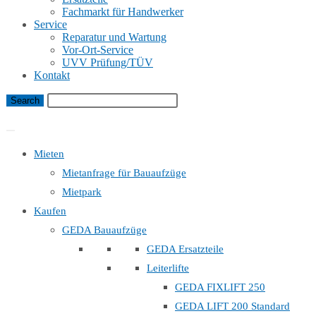
Fachmarkt für Handwerker
Service
Reparatur und Wartung
Vor-Ort-Service
UVV Prüfung/TÜV
Kontakt
Bauaufzug Mietanfrage
Mieten
Mietanfrage für Bauaufzüge
Mietpark
Kaufen
GEDA Bauaufzüge
GEDA Ersatzteile
Leiterlifte
GEDA FIXLIFT 250
GEDA LIFT 200 Standard