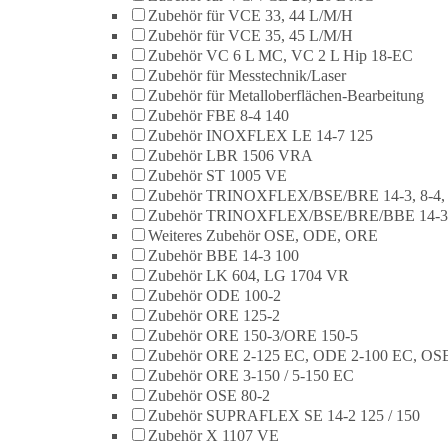
Zubehör für VCE 33, 44 L/M/H
Zubehör für VCE 35, 45 L/M/H
Zubehör VC 6 L MC, VC 2 L Hip 18-EC
Zubehör für Messtechnik/Laser
Zubehör für Metalloberflächen-Bearbeitung
Zubehör FBE 8-4 140
Zubehör INOXFLEX LE 14-7 125
Zubehör LBR 1506 VRA
Zubehör ST 1005 VE
Zubehör TRINOXFLEX/BSE/BRE 14-3, 8-4,
Zubehör TRINOXFLEX/BSE/BRE/BBE 14-3
Weiteres Zubehör OSE, ODE, ORE
Zubehör BBE 14-3 100
Zubehör LK 604, LG 1704 VR
Zubehör ODE 100-2
Zubehör ORE 125-2
Zubehör ORE 150-3/ORE 150-5
Zubehör ORE 2-125 EC, ODE 2-100 EC, OSE
Zubehör ORE 3-150 / 5-150 EC
Zubehör OSE 80-2
Zubehör SUPRAFLEX SE 14-2 125 / 150
Zubehör X 1107 VE