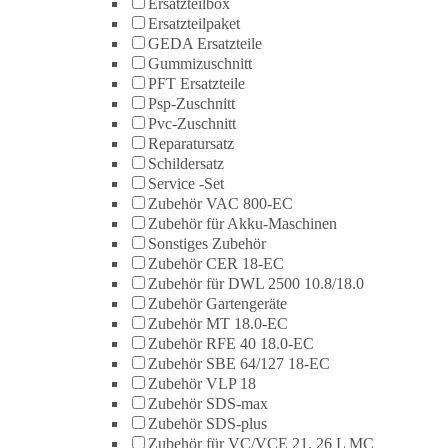
Ersatzteilbox
Ersatzteilpaket
GEDA Ersatzteile
Gummizuschnitt
PFT Ersatzteile
Psp-Zuschnitt
Pvc-Zuschnitt
Reparatursatz
Schildersatz
Service -Set
Zubehör VAC 800-EC
Zubehör für Akku-Maschinen
Sonstiges Zubehör
Zubehör CER 18-EC
Zubehör für DWL 2500 10.8/18.0
Zubehör Gartengeräte
Zubehör MT 18.0-EC
Zubehör RFE 40 18.0-EC
Zubehör SBE 64/127 18-EC
Zubehör VLP 18
Zubehör SDS-max
Zubehör SDS-plus
Zubehör für VC/VCE 21, 26 L MC