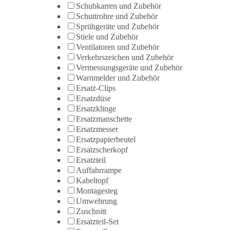
Schubkarren und Zubehör
Schuttrohre und Zubehör
Sprühgeräte und Zubehör
Stiele und Zubehör
Ventilatoren und Zubehör
Verkehrszeichen und Zubehör
Vermessungsgeräte und Zubehör
Warnmelder und Zubehör
Ersatz-Clips
Ersatzdüse
Ersatzklinge
Ersatzmanschette
Ersatzmesser
Ersatzpapierbeutel
Ersatzscherkopf
Ersatzteil
Auffahrrampe
Kabeltopf
Montagesteg
Umwehrung
Zuschnitt
Ersatzteil-Set