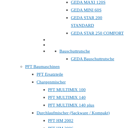
GEDA MAXI 120S
GEDA MINI 60S
GEDA STAR 200
STANDARD
GEDA STAR 250 COMFORT
Bauschuttrutsche
GEDA Bauschuttrutsche
PFT Baumaschinen
PFT Ersatzteile
Chargenmischer
PFT MULTIMIX 100
PFT MULTIMIX 140
PFT MULTIMIX 140 plus
Durchlaufmischer (Sackware / Kompakt)
PFT HM 2002