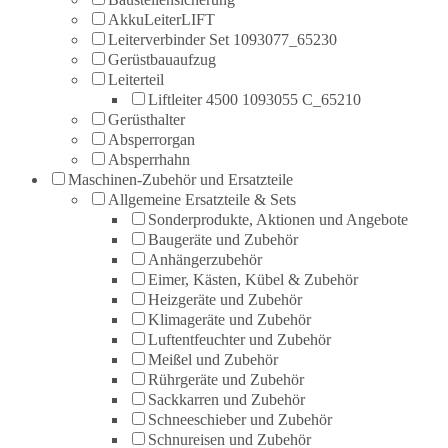
AkkuLeiterLIFT
Leiterverbinder Set 1093077_65230
Gerüstbauaufzug
Leiterteil
Liftleiter 4500 1093055 C_65210
Gerüsthalter
Absperrorgan
Absperrhahn
Maschinen-Zubehör und Ersatzteile
Allgemeine Ersatzteile & Sets
Sonderprodukte, Aktionen und Angebote
Baugeräte und Zubehör
Anhängerzubehör
Eimer, Kästen, Kübel & Zubehör
Heizgeräte und Zubehör
Klimageräte und Zubehör
Luftentfeuchter und Zubehör
Meißel und Zubehör
Rührgeräte und Zubehör
Sackkarren und Zubehör
Schneeschieber und Zubehör
Schnureisen und Zubehör