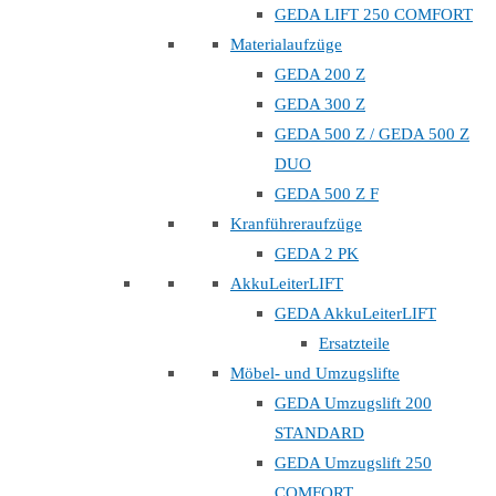
GEDA LIFT 250 COMFORT
Materialaufzüge
GEDA 200 Z
GEDA 300 Z
GEDA 500 Z / GEDA 500 Z
DUO
GEDA 500 Z F
Kranführeraufzüge
GEDA 2 PK
AkkuLeiterLIFT
GEDA AkkuLeiterLIFT
Ersatzteile
Möbel- und Umzugslifte
GEDA Umzugslift 200
STANDARD
GEDA Umzugslift 250
COMFORT