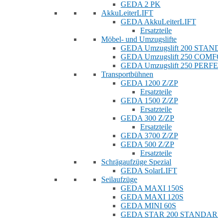
GEDA 2 PK
AkkuLeiterLIFT
GEDA AkkuLeiterLIFT
Ersatzteile
Möbel- und Umzugslifte
GEDA Umzugslift 200 STA
GEDA Umzugslift 250 COM
GEDA Umzugslift 250 PERF
Transportbühnen
GEDA 1200 Z/ZP
Ersatzteile
GEDA 1500 Z/ZP
Ersatzteile
GEDA 300 Z/ZP
Ersatzteile
GEDA 3700 Z/ZP
GEDA 500 Z/ZP
Ersatzteile
Schrägaufzüge Spezial
GEDA SolarLIFT
Seilaufzüge
GEDA MAXI 150S
GEDA MAXI 120S
GEDA MINI 60S
GEDA STAR 200 STANDA