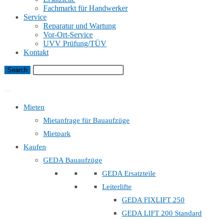
Fachmarkt für Handwerker
Service
Reparatur und Wartung
Vor-Ort-Service
UVV Prüfung/TÜV
Kontakt
Bauaufzug Mietanfrage
Mieten
Mietanfrage für Bauaufzüge
Mietpark
Kaufen
GEDA Bauaufzüge
GEDA Ersatzteile
Leiterlifte
GEDA FIXLIFT 250
GEDA LIFT 200 Standard