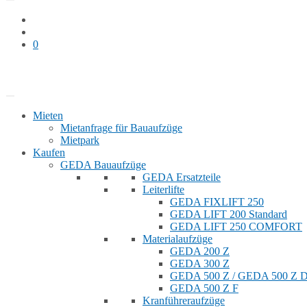
0
Bauaufzug mieten
Shop
Mieten
Mietanfrage für Bauaufzüge
Mietpark
Kaufen
GEDA Bauaufzüge
GEDA Ersatzteile
Leiterlifte
GEDA FIXLIFT 250
GEDA LIFT 200 Standard
GEDA LIFT 250 COMFORT
Materialaufzüge
GEDA 200 Z
GEDA 300 Z
GEDA 500 Z / GEDA 500 Z
GEDA 500 Z F
Kranführeraufzüge