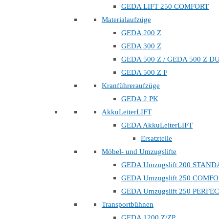
GEDA LIFT 250 COMFORT
Materialaufzüge
GEDA 200 Z
GEDA 300 Z
GEDA 500 Z / GEDA 500 Z D
GEDA 500 Z F
Kranführeraufzüge
GEDA 2 PK
AkkuLeiterLIFT
GEDA AkkuLeiterLIFT
Ersatzteile
Möbel- und Umzugslifte
GEDA Umzugslift 200 STAN
GEDA Umzugslift 250 COMF
GEDA Umzugslift 250 PERFE
Transportbühnen
GEDA 1200 Z/ZP