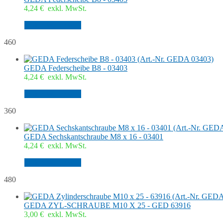
4,24
€
exkl. MwSt.
In den Warenkorb
460
GEDA Federscheibe B8 - 03403
4,24
€
exkl. MwSt.
In den Warenkorb
360
GEDA Sechskantschraube M8 x 16 - 03401
4,24
€
exkl. MwSt.
In den Warenkorb
480
GEDA ZYL-SCHRAUBE M10 X 25 - GED 63916
3,00
€
exkl. MwSt.