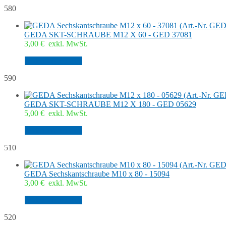
580
GEDA SKT-SCHRAUBE M12 X 60 - GED 37081
3,00
€
exkl. MwSt.
In den Warenkorb
590
GEDA SKT-SCHRAUBE M12 X 180 - GED 05629
5,00
€
exkl. MwSt.
In den Warenkorb
510
GEDA Sechskantschraube M10 x 80 - 15094
3,00
€
exkl. MwSt.
In den Warenkorb
520