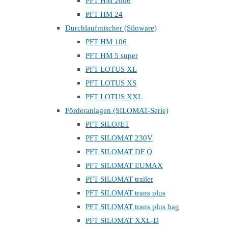
PFT HM 2006
PFT HM 24
Durchlaufmischer (Siloware)
PFT HM 106
PFT HM 5 super
PFT LOTUS XL
PFT LOTUS XS
PFT LOTUS XXL
Förderanlagen (SILOMAT-Serie)
PFT SILOJET
PFT SILOMAT 230V
PFT SILOMAT DF Q
PFT SILOMAT EUMAX
PFT SILOMAT trailer
PFT SILOMAT trans plus
PFT SILOMAT trans plus bag
PFT SILOMAT XXL-D