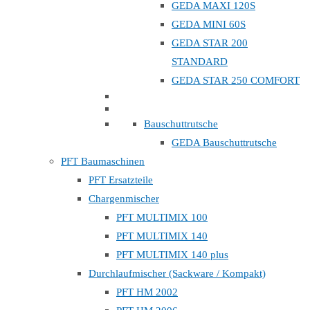
GEDA MAXI 120S
GEDA MINI 60S
GEDA STAR 200
STANDARD
GEDA STAR 250 COMFORT
Bauschuttrutsche
GEDA Bauschuttrutsche
PFT Baumaschinen
PFT Ersatzteile
Chargenmischer
PFT MULTIMIX 100
PFT MULTIMIX 140
PFT MULTIMIX 140 plus
Durchlaufmischer (Sackware / Kompakt)
PFT HM 2002