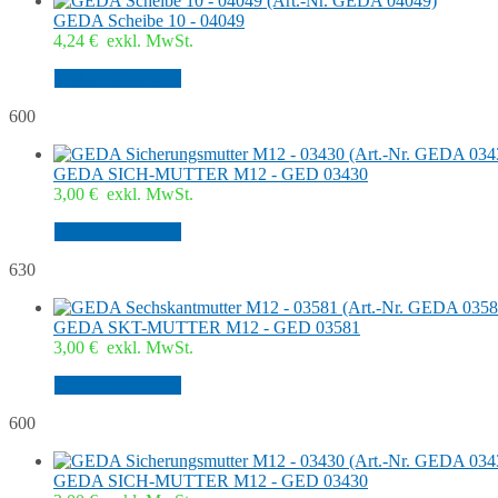
GEDA Scheibe 10 - 04049
4,24
€
exkl. MwSt.
In den Warenkorb
600
GEDA SICH-MUTTER M12 - GED 03430
3,00
€
exkl. MwSt.
In den Warenkorb
630
GEDA SKT-MUTTER M12 - GED 03581
3,00
€
exkl. MwSt.
In den Warenkorb
600
GEDA SICH-MUTTER M12 - GED 03430