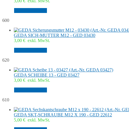
3,00
€
exkl. MwSt.
In den Warenkorb
600
GEDA SICH-MUTTER M12 - GED 03430
3,00
€
exkl. MwSt.
In den Warenkorb
620
GEDA SCHEIBE 13 - GED 03427
3,00
€
exkl. MwSt.
In den Warenkorb
610
GEDA SKT-SCHRAUBE M12 X 190 - GED 22612
5,00
€
exkl. MwSt.