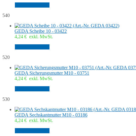
In den Warenkorb
540
GEDA Scheibe 10 - 03422
4,24
€
exkl. MwSt.
In den Warenkorb
520
GEDA Sicherungsmutter M10 - 03751
4,24
€
exkl. MwSt.
In den Warenkorb
530
GEDA Sechskantmutter M10 - 03186
4,24
€
exkl. MwSt.
In den Warenkorb