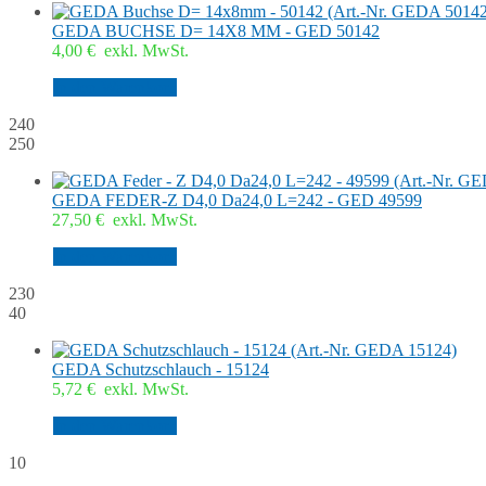
GEDA BUCHSE D= 14X8 MM - GED 50142
4,00
€
exkl. MwSt.
In den Warenkorb
240
250
GEDA FEDER-Z D4,0 Da24,0 L=242 - GED 49599
27,50
€
exkl. MwSt.
In den Warenkorb
230
40
GEDA Schutzschlauch - 15124
5,72
€
exkl. MwSt.
In den Warenkorb
10