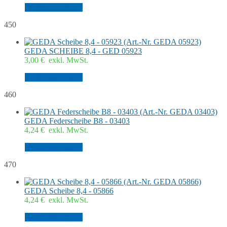
In den Warenkorb
450
GEDA SCHEIBE 8,4 - GED 05923
3,00
€
exkl. MwSt.
In den Warenkorb
460
GEDA Federscheibe B8 - 03403
4,24
€
exkl. MwSt.
In den Warenkorb
470
GEDA Scheibe 8,4 - 05866
4,24
€
exkl. MwSt.
In den Warenkorb