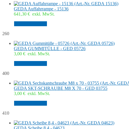
GEDA Auffahrrampe - 15136
641,30
€
exkl. MwSt.
In den Warenkorb
260
GEDA GUMMITÜLLE - GED 05726
3,00
€
exkl. MwSt.
In den Warenkorb
400
GEDA SKT-SCHRAUBE M8 X 70 - GED 03755
3,00
€
exkl. MwSt.
In den Warenkorb
410
GEDA Scheibe 8,4 - 04623