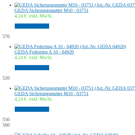
GEDA Sicherungsmutter M10 - 03751
4,24
€
exkl. MwSt.
In den Warenkorb
570
GEDA Federring A 10 - 04920
4,24
€
exkl. MwSt.
In den Warenkorb
520
GEDA Sicherungsmutter M10 - 03751
4,24
€
exkl. MwSt.
In den Warenkorb
550
560