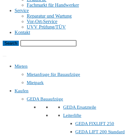
Fachmarkt für Handwerker
Service
Reparatur und Wartung
Vor-Ort-Service
UVV Prüfung/TÜV
Kontakt
Bauaufzug Mietanfrage
Mieten
Mietanfrage für Bauaufzüge
Mietpark
Kaufen
GEDA Bauaufzüge
GEDA Ersatzteile
Leiterlifte
GEDA FIXLIFT 250
GEDA LIFT 200 Standard