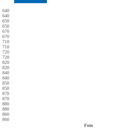
In den Warenkorb
640
640
650
650
670
670
710
710
720
720
820
820
840
840
850
850
870
870
880
880
860
860
Foto