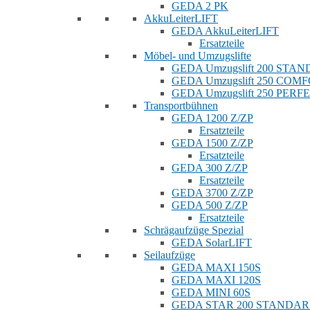
GEDA 2 PK
AkkuLeiterLIFT
GEDA AkkuLeiterLIFT
Ersatzteile
Möbel- und Umzugslifte
GEDA Umzugslift 200 STA
GEDA Umzugslift 250 COM
GEDA Umzugslift 250 PERF
Transportbühnen
GEDA 1200 Z/ZP
Ersatzteile
GEDA 1500 Z/ZP
Ersatzteile
GEDA 300 Z/ZP
Ersatzteile
GEDA 3700 Z/ZP
GEDA 500 Z/ZP
Ersatzteile
Schrägaufzüge Spezial
GEDA SolarLIFT
Seilaufzüge
GEDA MAXI 150S
GEDA MAXI 120S
GEDA MINI 60S
GEDA STAR 200 STANDA