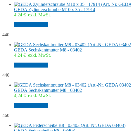
GEDA Zylinderschraube M10 x 35 - 17914
4,24
€
exkl. MwSt.
In den Warenkorb
440
GEDA Sechskantmutter M8 - 03402
4,24
€
exkl. MwSt.
In den Warenkorb
440
GEDA Sechskantmutter M8 - 03402
4,24
€
exkl. MwSt.
In den Warenkorb
460
GEDA Federscheibe B8 - 03403