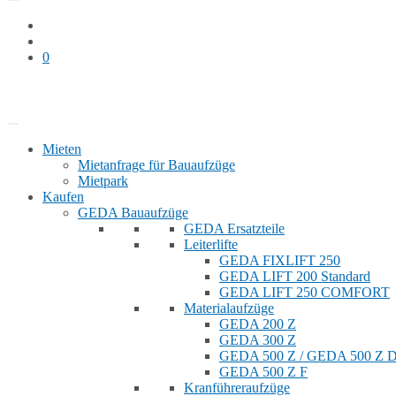
0
Bauaufzug mieten
Shop
Mieten
Mietanfrage für Bauaufzüge
Mietpark
Kaufen
GEDA Bauaufzüge
GEDA Ersatzteile
Leiterlifte
GEDA FIXLIFT 250
GEDA LIFT 200 Standard
GEDA LIFT 250 COMFORT
Materialaufzüge
GEDA 200 Z
GEDA 300 Z
GEDA 500 Z / GEDA 500 Z
GEDA 500 Z F
Kranführeraufzüge