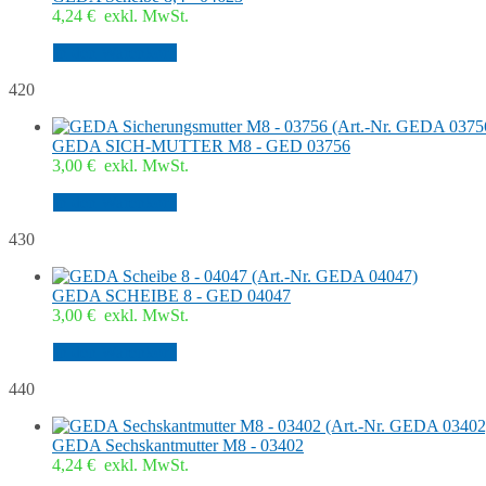
4,24
€
exkl. MwSt.
In den Warenkorb
420
GEDA SICH-MUTTER M8 - GED 03756
3,00
€
exkl. MwSt.
In den Warenkorb
430
GEDA SCHEIBE 8 - GED 04047
3,00
€
exkl. MwSt.
In den Warenkorb
440
GEDA Sechskantmutter M8 - 03402
4,24
€
exkl. MwSt.