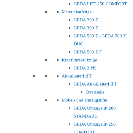
GEDA LIFT 250 COMFORT
Materialaufzüge
GEDA 200 Z
GEDA 300 Z
GEDA 500 Z / GEDA 500 Z
DUO
GEDA 500 Z F
Kranführeraufzüge
GEDA 2 PK
AkkuLeiterLIFT
GEDA AkkuLeiterLIFT
Ersatzteile
Möbel- und Umzugslifte
GEDA Umzugslift 200
STANDARD
GEDA Umzugslift 250
COMFORT