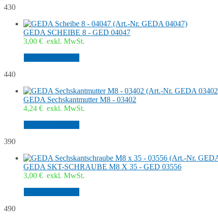
430
GEDA SCHEIBE 8 - GED 04047
3,00
€
exkl. MwSt.
In den Warenkorb
440
GEDA Sechskantmutter M8 - 03402
4,24
€
exkl. MwSt.
In den Warenkorb
390
GEDA SKT-SCHRAUBE M8 X 35 - GED 03556
3,00
€
exkl. MwSt.
In den Warenkorb
490