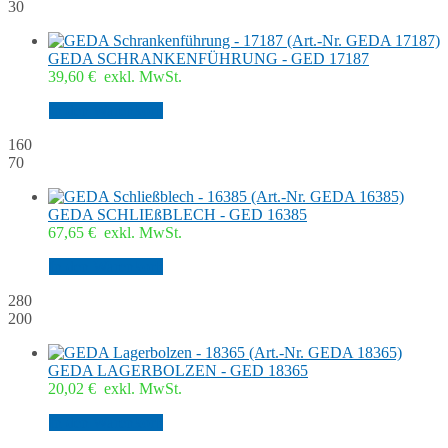
30
GEDA SCHRANKENFÜHRUNG - GED 17187
39,60
€
exkl. MwSt.
In den Warenkorb
160
70
GEDA SCHLIEßBLECH - GED 16385
67,65
€
exkl. MwSt.
In den Warenkorb
280
200
GEDA LAGERBOLZEN - GED 18365
20,02
€
exkl. MwSt.
In den Warenkorb