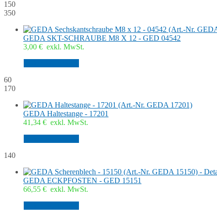
150
350
GEDA SKT-SCHRAUBE M8 X 12 - GED 04542
3,00
€
exkl. MwSt.
In den Warenkorb
60
170
GEDA Haltestange - 17201
41,34
€
exkl. MwSt.
In den Warenkorb
140
GEDA ECKPFOSTEN - GED 15151
66,55
€
exkl. MwSt.
In den Warenkorb