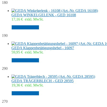
180
GEDA WINKELGELENK - GED 16108
17,16
€
exkl. MwSt.
In den Warenkorb
190
GEDA Klappenbetätigungshebel - 16097
59,95
€
exkl. MwSt.
In den Warenkorb
290
GEDA TRÄGERBLECH - GED 28595
19,36
€
exkl. MwSt.
In den Warenkorb
270