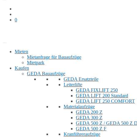
0
Bauaufzug mieten
Shop
Mieten
Mietanfrage für Bauaufzüge
Mietpark
Kaufen
GEDA Bauaufzüge
GEDA Ersatzteile
Leiterlifte
GEDA FIXLIFT 250
GEDA LIFT 200 Standard
GEDA LIFT 250 COMFORT
Materialaufzüge
GEDA 200 Z
GEDA 300 Z
GEDA 500 Z / GEDA 500 Z
GEDA 500 Z F
Kranführeraufzüge