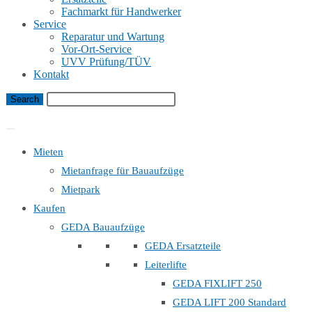
Fachmarkt für Handwerker
Service
Reparatur und Wartung
Vor-Ort-Service
UVV Prüfung/TÜV
Kontakt
Bauaufzug Mietanfrage
Mieten
Mietanfrage für Bauaufzüge
Mietpark
Kaufen
GEDA Bauaufzüge
GEDA Ersatzteile
Leiterlifte
GEDA FIXLIFT 250
GEDA LIFT 200 Standard