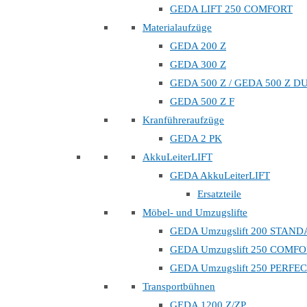
GEDA LIFT 250 COMFORT
Materialaufzüge
GEDA 200 Z
GEDA 300 Z
GEDA 500 Z / GEDA 500 Z D
GEDA 500 Z F
Kranführeraufzüge
GEDA 2 PK
AkkuLeiterLIFT
GEDA AkkuLeiterLIFT
Ersatzteile
Möbel- und Umzugslifte
GEDA Umzugslift 200 STAN
GEDA Umzugslift 250 COMF
GEDA Umzugslift 250 PERFE
Transportbühnen
GEDA 1200 Z/ZP