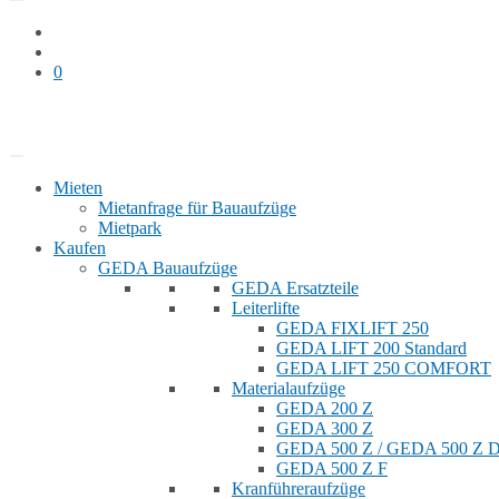
0
Bauaufzug mieten
Shop
Mieten
Mietanfrage für Bauaufzüge
Mietpark
Kaufen
GEDA Bauaufzüge
GEDA Ersatzteile
Leiterlifte
GEDA FIXLIFT 250
GEDA LIFT 200 Standard
GEDA LIFT 250 COMFORT
Materialaufzüge
GEDA 200 Z
GEDA 300 Z
GEDA 500 Z / GEDA 500 Z
GEDA 500 Z F
Kranführeraufzüge