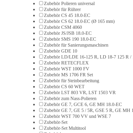
Zubehör Polieren universal
Zubehör für Rührer
Zubehör CS 45 18.0-EC
Zubehör CS 62 18.0-EC (Ø 165 mm)
Zubehör CSM 4060
Zubehör JS/JSB 18.0-EC
Zubehör SMS 190 18.0-EC
Zubehör für Sanierungsmaschinen
Zubehör GDE 10
Zubehör LD/LDE 16-125 R, LD 18-7 125 R / 
Zubehör RETECFLEX
Zubehör WST 1000 FV
Zubehör MS 1706 FR Set
Zubehör für Steinbearbeitung
Zubehör CS 60 WET
Zubehör LST 803 VR, LST 1503 VR
Zubehör zum Nass-Polieren
Zubehör GE 7, GCE 6, GE MH 18.0-EC
Zubehör GE 7, GE 5 / 5R, GSE 5 R, GE MH 
Zubehör WST 700 VV und WSE 7
Zubehör-Set
Zubehör-Set Multitool