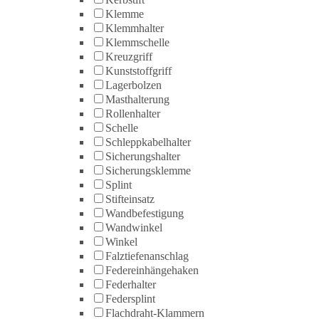
Klemme
Klemmhalter
Klemmschelle
Kreuzgriff
Kunststoffgriff
Lagerbolzen
Masthalterung
Rollenhalter
Schelle
Schleppkabelhalter
Sicherungshalter
Sicherungsklemme
Splint
Stifteinsatz
Wandbefestigung
Wandwinkel
Winkel
Falztiefenanschlag
Federeinhängehaken
Federhalter
Federsplint
Flachdraht-Klammern