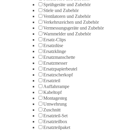
Sprühgeräte und Zubehör
Stiele und Zubehör
Ventilatoren und Zubehör
Verkehrszeichen und Zubehör
Vermessungsgeräte und Zubehör
Warnmelder und Zubehör
Ersatz-Clips
Ersatzdüse
Ersatzklinge
Ersatzmanschette
Ersatzmesser
Ersatzpapierbeutel
Ersatzscherkopf
Ersatzteil
Auffahrrampe
Kabeltopf
Montagesteg
Umwehrung
Zuschnitt
Ersatzteil-Set
Ersatzteilbox
Ersatzteilpaket