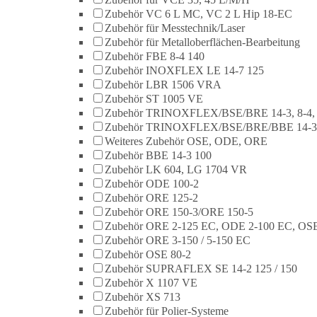
Zubehör VC 6 L MC, VC 2 L Hip 18-EC
Zubehör für Messtechnik/Laser
Zubehör für Metalloberflächen-Bearbeitung
Zubehör FBE 8-4 140
Zubehör INOXFLEX LE 14-7 125
Zubehör LBR 1506 VRA
Zubehör ST 1005 VE
Zubehör TRINOXFLEX/BSE/BRE 14-3, 8-4,
Zubehör TRINOXFLEX/BSE/BRE/BBE 14-3
Weiteres Zubehör OSE, ODE, ORE
Zubehör BBE 14-3 100
Zubehör LK 604, LG 1704 VR
Zubehör ODE 100-2
Zubehör ORE 125-2
Zubehör ORE 150-3/ORE 150-5
Zubehör ORE 2-125 EC, ODE 2-100 EC, OSE
Zubehör ORE 3-150 / 5-150 EC
Zubehör OSE 80-2
Zubehör SUPRAFLEX SE 14-2 125 / 150
Zubehör X 1107 VE
Zubehör XS 713
Zubehör für Polier-Systeme