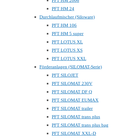
PFT HM 2006
PFT HM 24
Durchlaufmischer (Siloware)
PFT HM 106
PFT HM 5 super
PFT LOTUS XL
PFT LOTUS XS
PFT LOTUS XXL
Förderanlagen (SILOMAT-Serie)
PFT SILOJET
PFT SILOMAT 230V
PFT SILOMAT DF Q
PFT SILOMAT EUMAX
PFT SILOMAT trailer
PFT SILOMAT trans plus
PFT SILOMAT trans plus bag
PFT SILOMAT XXL-D