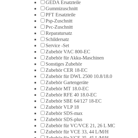
GEDA Ersatzteile
Gummizuschnitt
PFT Ersatzteile
Psp-Zuschnitt
Pvc-Zuschnitt
Reparatursatz
Schildersatz
Service -Set
Zubehör VAC 800-EC
Zubehör für Akku-Maschinen
Sonstiges Zubehör
Zubehör CER 18-EC
Zubehör für DWL 2500 10.8/18.0
Zubehör Gartengeräte
Zubehör MT 18.0-EC
Zubehör RFE 40 18.0-EC
Zubehör SBE 64/127 18-EC
Zubehör VLP 18
Zubehör SDS-max
Zubehör SDS-plus
Zubehör für VC/VCE 21, 26 L MC
Zubehör für VCE 33, 44 L/M/H
Zubehör für VCE 35, 45 L/M/H