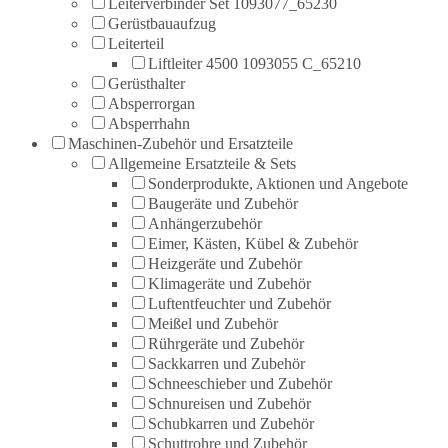
Leiterverbinder Set 1093077_65230
Gerüstbauaufzug
Leiterteil
Liftleiter 4500 1093055 C_65210
Gerüsthalter
Absperrorgan
Absperrhahn
Maschinen-Zubehör und Ersatzteile
Allgemeine Ersatzteile & Sets
Sonderprodukte, Aktionen und Angebote
Baugeräte und Zubehör
Anhängerzubehör
Eimer, Kästen, Kübel & Zubehör
Heizgeräte und Zubehör
Klimageräte und Zubehör
Luftentfeuchter und Zubehör
Meißel und Zubehör
Rührgeräte und Zubehör
Sackkarren und Zubehör
Schneeschieber und Zubehör
Schnureisen und Zubehör
Schubkarren und Zubehör
Schuttrohre und Zubehör