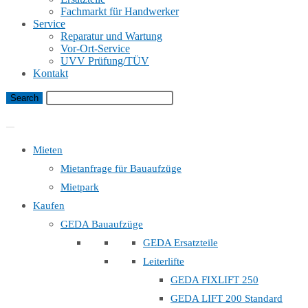
Fachmarkt für Handwerker
Service
Reparatur und Wartung
Vor-Ort-Service
UVV Prüfung/TÜV
Kontakt
Bauaufzug Mietanfrage
Mieten
Mietanfrage für Bauaufzüge
Mietpark
Kaufen
GEDA Bauaufzüge
GEDA Ersatzteile
Leiterlifte
GEDA FIXLIFT 250
GEDA LIFT 200 Standard