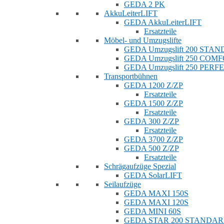
GEDA 2 PK
AkkuLeiterLIFT
GEDA AkkuLeiterLIFT
Ersatzteile
Möbel- und Umzugslifte
GEDA Umzugslift 200 STA
GEDA Umzugslift 250 COM
GEDA Umzugslift 250 PERF
Transportbühnen
GEDA 1200 Z/ZP
Ersatzteile
GEDA 1500 Z/ZP
Ersatzteile
GEDA 300 Z/ZP
Ersatzteile
GEDA 3700 Z/ZP
GEDA 500 Z/ZP
Ersatzteile
Schrägaufzüge Spezial
GEDA SolarLIFT
Seilaufzüge
GEDA MAXI 150S
GEDA MAXI 120S
GEDA MINI 60S
GEDA STAR 200 STANDA