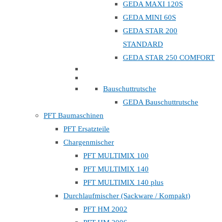
GEDA MAXI 120S
GEDA MINI 60S
GEDA STAR 200
STANDARD
GEDA STAR 250 COMFORT
Bauschuttrutsche
GEDA Bauschuttrutsche
PFT Baumaschinen
PFT Ersatzteile
Chargenmischer
PFT MULTIMIX 100
PFT MULTIMIX 140
PFT MULTIMIX 140 plus
Durchlaufmischer (Sackware / Kompakt)
PFT HM 2002