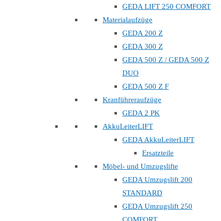
GEDA LIFT 250 COMFORT
Materialaufzüge
GEDA 200 Z
GEDA 300 Z
GEDA 500 Z / GEDA 500 Z
DUO
GEDA 500 Z F
Kranführeraufzüge
GEDA 2 PK
AkkuLeiterLIFT
GEDA AkkuLeiterLIFT
Ersatzteile
Möbel- und Umzugslifte
GEDA Umzugslift 200
STANDARD
GEDA Umzugslift 250
COMFORT