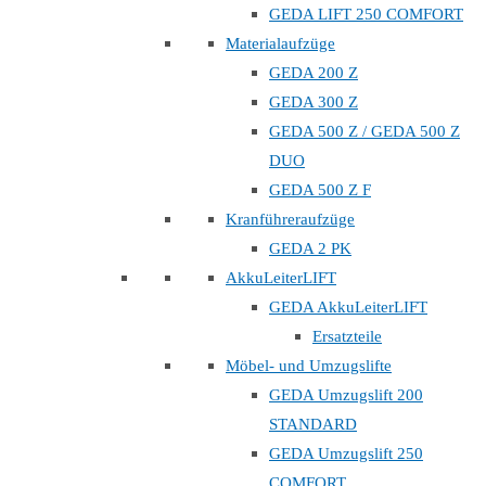
GEDA LIFT 250 COMFORT
Materialaufzüge
GEDA 200 Z
GEDA 300 Z
GEDA 500 Z / GEDA 500 Z
DUO
GEDA 500 Z F
Kranführeraufzüge
GEDA 2 PK
AkkuLeiterLIFT
GEDA AkkuLeiterLIFT
Ersatzteile
Möbel- und Umzugslifte
GEDA Umzugslift 200
STANDARD
GEDA Umzugslift 250
COMFORT