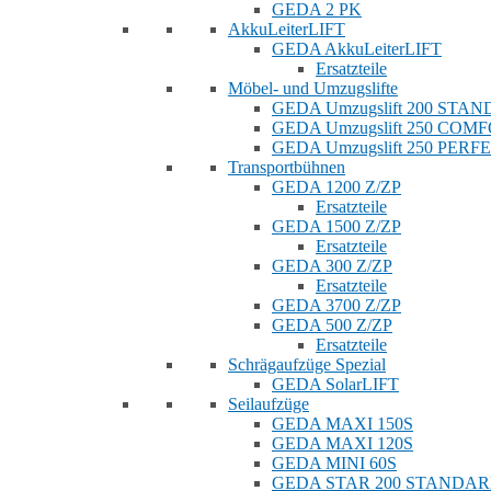
GEDA 2 PK
AkkuLeiterLIFT
GEDA AkkuLeiterLIFT
Ersatzteile
Möbel- und Umzugslifte
GEDA Umzugslift 200 STA
GEDA Umzugslift 250 COM
GEDA Umzugslift 250 PERF
Transportbühnen
GEDA 1200 Z/ZP
Ersatzteile
GEDA 1500 Z/ZP
Ersatzteile
GEDA 300 Z/ZP
Ersatzteile
GEDA 3700 Z/ZP
GEDA 500 Z/ZP
Ersatzteile
Schrägaufzüge Spezial
GEDA SolarLIFT
Seilaufzüge
GEDA MAXI 150S
GEDA MAXI 120S
GEDA MINI 60S
GEDA STAR 200 STANDA