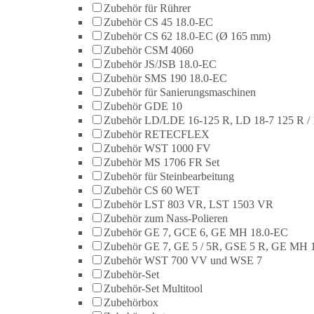
Zubehör für Rührer
Zubehör CS 45 18.0-EC
Zubehör CS 62 18.0-EC (Ø 165 mm)
Zubehör CSM 4060
Zubehör JS/JSB 18.0-EC
Zubehör SMS 190 18.0-EC
Zubehör für Sanierungsmaschinen
Zubehör GDE 10
Zubehör LD/LDE 16-125 R, LD 18-7 125 R / 
Zubehör RETECFLEX
Zubehör WST 1000 FV
Zubehör MS 1706 FR Set
Zubehör für Steinbearbeitung
Zubehör CS 60 WET
Zubehör LST 803 VR, LST 1503 VR
Zubehör zum Nass-Polieren
Zubehör GE 7, GCE 6, GE MH 18.0-EC
Zubehör GE 7, GE 5 / 5R, GSE 5 R, GE MH 
Zubehör WST 700 VV und WSE 7
Zubehör-Set
Zubehör-Set Multitool
Zubehörbox