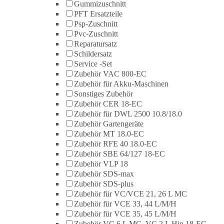
Gummizuschnitt
PFT Ersatzteile
Psp-Zuschnitt
Pvc-Zuschnitt
Reparatursatz
Schildersatz
Service -Set
Zubehör VAC 800-EC
Zubehör für Akku-Maschinen
Sonstiges Zubehör
Zubehör CER 18-EC
Zubehör für DWL 2500 10.8/18.0
Zubehör Gartengeräte
Zubehör MT 18.0-EC
Zubehör RFE 40 18.0-EC
Zubehör SBE 64/127 18-EC
Zubehör VLP 18
Zubehör SDS-max
Zubehör SDS-plus
Zubehör für VC/VCE 21, 26 L MC
Zubehör für VCE 33, 44 L/M/H
Zubehör für VCE 35, 45 L/M/H
Zubehör VC 6 L MC, VC 2 L Hip 18-EC