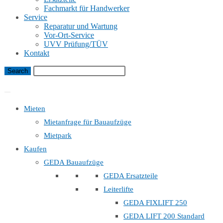
Fachmarkt für Handwerker
Service
Reparatur und Wartung
Vor-Ort-Service
UVV Prüfung/TÜV
Kontakt
Bauaufzug Mietanfrage
Mieten
Mietanfrage für Bauaufzüge
Mietpark
Kaufen
GEDA Bauaufzüge
GEDA Ersatzteile
Leiterlifte
GEDA FIXLIFT 250
GEDA LIFT 200 Standard