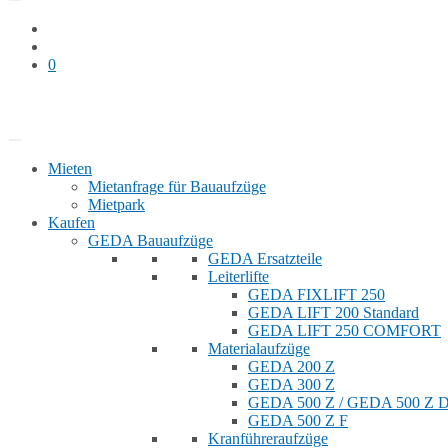
0
Bauaufzug mieten
Shop
Mieten
Mietanfrage für Bauaufzüge
Mietpark
Kaufen
GEDA Bauaufzüge
GEDA Ersatzteile
Leiterlifte
GEDA FIXLIFT 250
GEDA LIFT 200 Standard
GEDA LIFT 250 COMFORT
Materialaufzüge
GEDA 200 Z
GEDA 300 Z
GEDA 500 Z / GEDA 500 Z
GEDA 500 Z F
Kranführeraufzüge