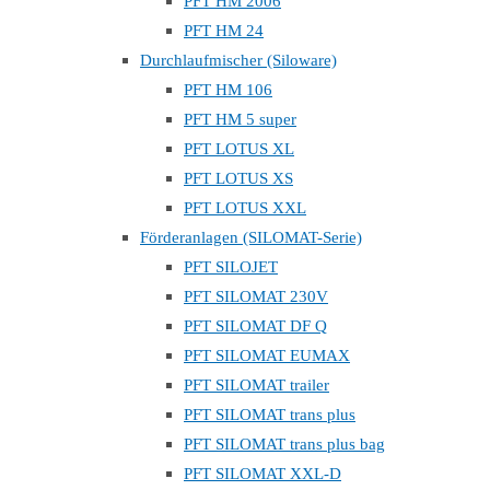
PFT HM 2006
PFT HM 24
Durchlaufmischer (Siloware)
PFT HM 106
PFT HM 5 super
PFT LOTUS XL
PFT LOTUS XS
PFT LOTUS XXL
Förderanlagen (SILOMAT-Serie)
PFT SILOJET
PFT SILOMAT 230V
PFT SILOMAT DF Q
PFT SILOMAT EUMAX
PFT SILOMAT trailer
PFT SILOMAT trans plus
PFT SILOMAT trans plus bag
PFT SILOMAT XXL-D