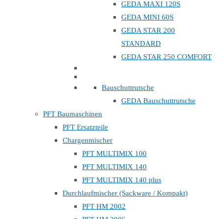
GEDA MAXI 120S
GEDA MINI 60S
GEDA STAR 200
STANDARD
GEDA STAR 250 COMFORT
Bauschuttrutsche
GEDA Bauschuttrutsche
PFT Baumaschinen
PFT Ersatzteile
Chargenmischer
PFT MULTIMIX 100
PFT MULTIMIX 140
PFT MULTIMIX 140 plus
Durchlaufmischer (Sackware / Kompakt)
PFT HM 2002