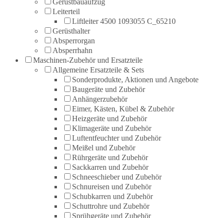
Gerüstbauaufzug
Leiterteil
Liftleiter 4500 1093055 C_65210
Gerüsthalter
Absperrorgan
Absperrhahn
Maschinen-Zubehör und Ersatzteile
Allgemeine Ersatzteile & Sets
Sonderprodukte, Aktionen und Angebote
Baugeräte und Zubehör
Anhängerzubehör
Eimer, Kästen, Kübel & Zubehör
Heizgeräte und Zubehör
Klimageräte und Zubehör
Luftentfeuchter und Zubehör
Meißel und Zubehör
Rührgeräte und Zubehör
Sackkarren und Zubehör
Schneeschieber und Zubehör
Schnureisen und Zubehör
Schubkarren und Zubehör
Schuttrohre und Zubehör
Sprühgeräte und Zubehör