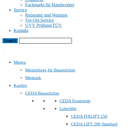
Fachmarkt für Handwerker
Service
Reparatur und Wartung
Vor-Ort-Service
UVV Prüfung/TÜV
Kontakt
Bauaufzug Mietanfrage
Mieten
Mietanfrage für Bauaufzüge
Mietpark
Kaufen
GEDA Bauaufzüge
GEDA Ersatzteile
Leiterlifte
GEDA FIXLIFT 250
GEDA LIFT 200 Standard