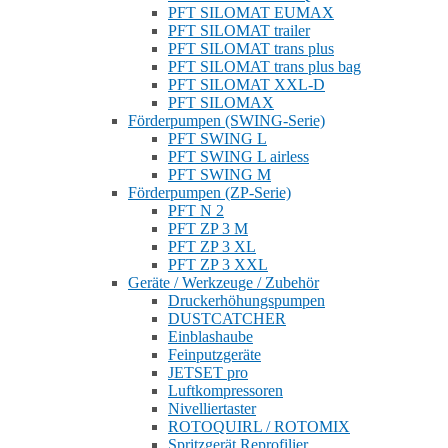
PFT SILOMAT EUMAX
PFT SILOMAT trailer
PFT SILOMAT trans plus
PFT SILOMAT trans plus bag
PFT SILOMAT XXL-D
PFT SILOMAX
Förderpumpen (SWING-Serie)
PFT SWING L
PFT SWING L airless
PFT SWING M
Förderpumpen (ZP-Serie)
PFT N 2
PFT ZP 3 M
PFT ZP 3 XL
PFT ZP 3 XXL
Geräte / Werkzeuge / Zubehör
Druckerhöhungspumpen
DUSTCATCHER
Einblashaube
Feinputzgeräte
JETSET pro
Luftkompressoren
Nivelliertaster
ROTOQUIRL / ROTOMIX
Spritzgerät Reprofilier