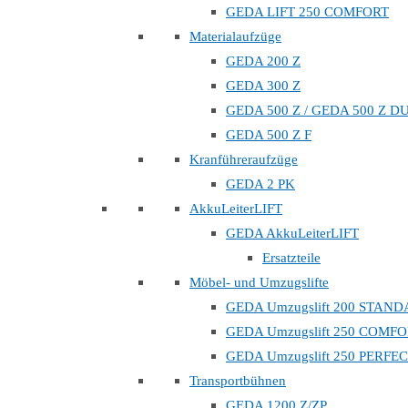
GEDA LIFT 250 COMFORT
Materialaufzüge
GEDA 200 Z
GEDA 300 Z
GEDA 500 Z / GEDA 500 Z D
GEDA 500 Z F
Kranführeraufzüge
GEDA 2 PK
AkkuLeiterLIFT
GEDA AkkuLeiterLIFT
Ersatzteile
Möbel- und Umzugslifte
GEDA Umzugslift 200 STAN
GEDA Umzugslift 250 COMF
GEDA Umzugslift 250 PERFE
Transportbühnen
GEDA 1200 Z/ZP