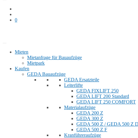
0
Bauaufzug mieten
Shop
Mieten
Mietanfrage für Bauaufzüge
Mietpark
Kaufen
GEDA Bauaufzüge
GEDA Ersatzteile
Leiterlifte
GEDA FIXLIFT 250
GEDA LIFT 200 Standard
GEDA LIFT 250 COMFORT
Materialaufzüge
GEDA 200 Z
GEDA 300 Z
GEDA 500 Z / GEDA 500 Z
GEDA 500 Z F
Kranführeraufzüge