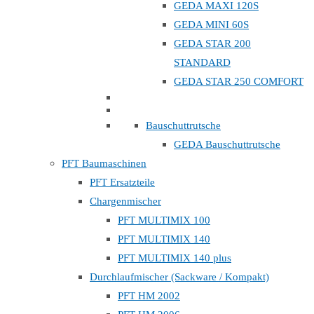
GEDA MAXI 120S
GEDA MINI 60S
GEDA STAR 200
STANDARD
GEDA STAR 250 COMFORT
Bauschuttrutsche
GEDA Bauschuttrutsche
PFT Baumaschinen
PFT Ersatzteile
Chargenmischer
PFT MULTIMIX 100
PFT MULTIMIX 140
PFT MULTIMIX 140 plus
Durchlaufmischer (Sackware / Kompakt)
PFT HM 2002