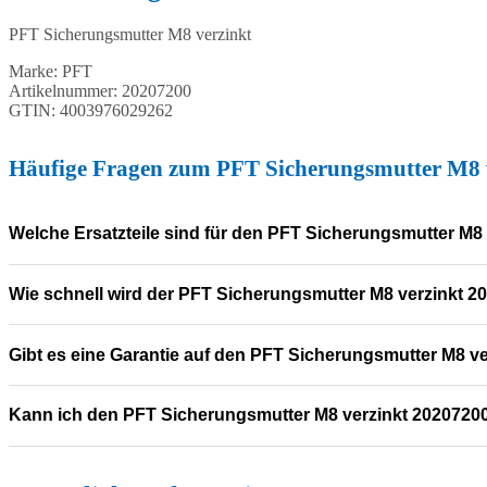
PFT Sicherungsmutter M8 verzinkt
Marke: PFT
Artikelnummer: 20207200
GTIN: 4003976029262
Häufige Fragen zum PFT Sicherungsmutter M8 
Wie schn
Kann ich den PFT Sicherun