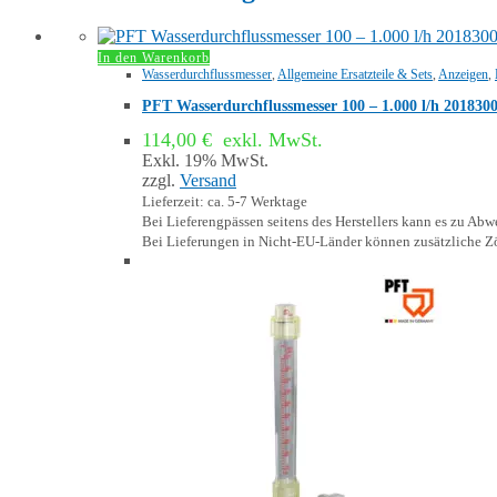
In den Warenkorb
Wasserdurchflussmesser
,
Allgemeine Ersatzteile & Sets
,
Anzeigen
,
PFT Wasserdurchflussmesser 100 – 1.000 l/h 201830
114,00
€
exkl. MwSt.
Exkl. 19% MwSt.
zzgl.
Versand
Lieferzeit: ca. 5-7 Werktage
Bei Lieferengpässen seitens des Herstellers kann es zu A
Bei Lieferungen in Nicht-EU-Länder können zusätzliche Zö