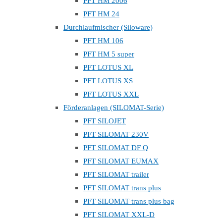
PFT HM 2006
PFT HM 24
Durchlaufmischer (Siloware)
PFT HM 106
PFT HM 5 super
PFT LOTUS XL
PFT LOTUS XS
PFT LOTUS XXL
Förderanlagen (SILOMAT-Serie)
PFT SILOJET
PFT SILOMAT 230V
PFT SILOMAT DF Q
PFT SILOMAT EUMAX
PFT SILOMAT trailer
PFT SILOMAT trans plus
PFT SILOMAT trans plus bag
PFT SILOMAT XXL-D