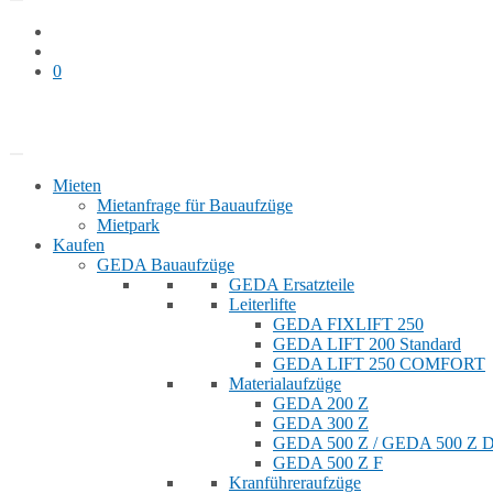
0
Bauaufzug mieten
Shop
Mieten
Mietanfrage für Bauaufzüge
Mietpark
Kaufen
GEDA Bauaufzüge
GEDA Ersatzteile
Leiterlifte
GEDA FIXLIFT 250
GEDA LIFT 200 Standard
GEDA LIFT 250 COMFORT
Materialaufzüge
GEDA 200 Z
GEDA 300 Z
GEDA 500 Z / GEDA 500 Z
GEDA 500 Z F
Kranführeraufzüge