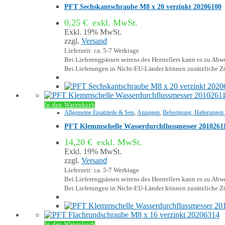
PFT Sechskantschraube M8 x 20 verzinkt 20206100
0,25
€
exkl. MwSt.
Exkl. 19% MwSt.
zzgl.
Versand
Lieferzeit: ca. 5-7 Werktage
Bei Lieferengpässen seitens des Herstellers kann es zu A
Bei Lieferungen in Nicht-EU-Länder können zusätzliche Zö
In den Warenkorb
Allgemeine Ersatzteile & Sets
,
Anzeigen
,
Befestigung, Halterungen
PFT Klemmschelle Wasserdurchflussmesser 2010261
14,20
€
exkl. MwSt.
Exkl. 19% MwSt.
zzgl.
Versand
Lieferzeit: ca. 5-7 Werktage
Bei Lieferengpässen seitens des Herstellers kann es zu A
Bei Lieferungen in Nicht-EU-Länder können zusätzliche Zö
In den Warenkorb