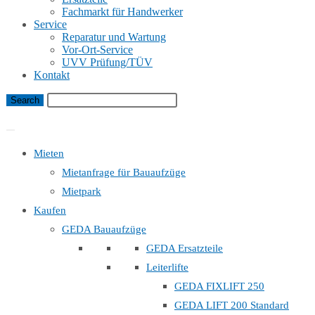
Fachmarkt für Handwerker
Service
Reparatur und Wartung
Vor-Ort-Service
UVV Prüfung/TÜV
Kontakt
Bauaufzug Mietanfrage
Mieten
Mietanfrage für Bauaufzüge
Mietpark
Kaufen
GEDA Bauaufzüge
GEDA Ersatzteile
Leiterlifte
GEDA FIXLIFT 250
GEDA LIFT 200 Standard