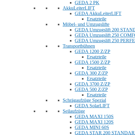
GEDA 2 PK
AkkuLeiterLIFT
GEDA AkkuLeiterLIFT
Ersatzteile
Möbel- und Umzugslifte
GEDA Umzugslift 200 STA
GEDA Umzugslift 250 COM
GEDA Umzugslift 250 PERF
Transportbühnen
GEDA 1200 Z/ZP
Ersatzteile
GEDA 1500 Z/ZP
Ersatzteile
GEDA 300 Z/ZP
Ersatzteile
GEDA 3700 Z/ZP
GEDA 500 Z/ZP
Ersatzteile
Schrägaufzüge Spezial
GEDA SolarLIFT
Seilaufzüge
GEDA MAXI 150S
GEDA MAXI 120S
GEDA MINI 60S
GEDA STAR 200 STANDA