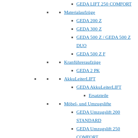
GEDA LIFT 250 COMFORT
Materialaufzüge
GEDA 200 Z
GEDA 300 Z
GEDA 500 Z / GEDA 500 Z
DUO
GEDA 500 Z F
Kranführeraufzüge
GEDA 2 PK
AkkuLeiterLIFT
GEDA AkkuLeiterLIFT
Ersatzteile
Möbel- und Umzugslifte
GEDA Umzugslift 200
STANDARD
GEDA Umzugslift 250
COMFORT