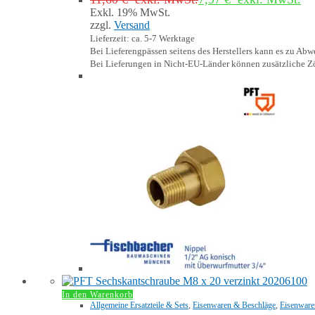
Exkl. 19% MwSt.
zzgl.
Versand
Lieferzeit: ca. 5-7 Werktage
Bei Lieferengpässen seitens des Herstellers kann es zu A
Bei Lieferungen in Nicht-EU-Länder können zusätzliche Zö
In den Warenkorb
Allgemeine Ersatzteile & Sets
,
Eisenwaren & Beschläge
,
Eisenware