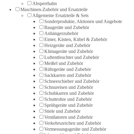
Absperrhahn
Maschinen-Zubehör und Ersatzteile
Allgemeine Ersatzteile & Sets
Sonderprodukte, Aktionen und Angebote
Baugeräte und Zubehör
Anhängerzubehör
Eimer, Kästen, Kübel & Zubehör
Heizgeräte und Zubehör
Klimageräte und Zubehör
Luftentfeuchter und Zubehör
Meißel und Zubehör
Rührgeräte und Zubehör
Sackkarren und Zubehör
Schneeschieber und Zubehör
Schnureisen und Zubehör
Schubkarren und Zubehör
Schuttrohre und Zubehör
Sprühgeräte und Zubehör
Stiele und Zubehör
Ventilatoren und Zubehör
Verkehrszeichen und Zubehör
Vermessungsgeräte und Zubehör