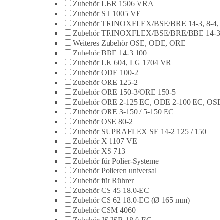
Zubehör LBR 1506 VRA
Zubehör ST 1005 VE
Zubehör TRINOXFLEX/BSE/BRE 14-3, 8-4,
Zubehör TRINOXFLEX/BSE/BRE/BBE 14-3
Weiteres Zubehör OSE, ODE, ORE
Zubehör BBE 14-3 100
Zubehör LK 604, LG 1704 VR
Zubehör ODE 100-2
Zubehör ORE 125-2
Zubehör ORE 150-3/ORE 150-5
Zubehör ORE 2-125 EC, ODE 2-100 EC, OSE
Zubehör ORE 3-150 / 5-150 EC
Zubehör OSE 80-2
Zubehör SUPRAFLEX SE 14-2 125 / 150
Zubehör X 1107 VE
Zubehör XS 713
Zubehör für Polier-Systeme
Zubehör Polieren universal
Zubehör für Rührer
Zubehör CS 45 18.0-EC
Zubehör CS 62 18.0-EC (Ø 165 mm)
Zubehör CSM 4060
Zubehör JS/JSB 18.0-EC