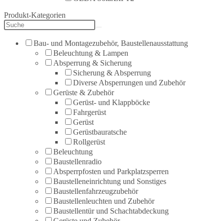
Produkt-Kategorien
Bau- und Montagezubehör, Baustellenausstattung
Beleuchtung & Lampen
Absperrung & Sicherung
Sicherung & Absperrung
Diverse Absperrungen und Zubehör
Gerüste & Zubehör
Gerüst- und Klappböcke
Fahrgerüst
Gerüst
Gerüstbauratsche
Rollgerüst
Beleuchtung
Baustellenradio
Absperrpfosten und Parkplatzsperren
Baustelleneinrichtung und Sonstiges
Baustellenfahrzeugzubehör
Baustellenleuchten und Zubehör
Baustellentür und Schachtabdeckung
Gerüste und Zubehör