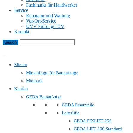
Fachmarkt für Handwerker
Service
Reparatur und Wartung
Vor-Ort-Service
UVV Prüfung/TÜV
Kontakt
Bauaufzug Mietanfrage
Mieten
Mietanfrage für Bauaufzüge
Mietpark
Kaufen
GEDA Bauaufzüge
GEDA Ersatzteile
Leiterlifte
GEDA FIXLIFT 250
GEDA LIFT 200 Standard