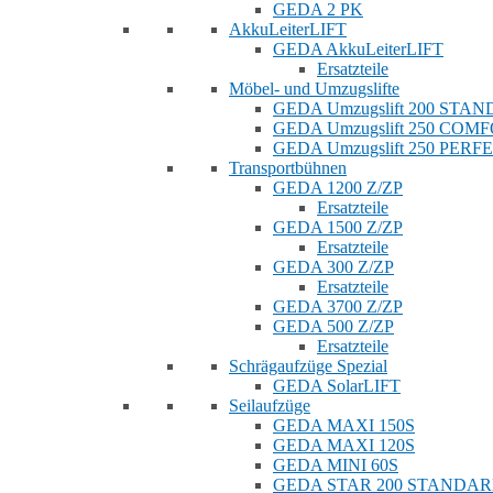
GEDA 2 PK
AkkuLeiterLIFT
GEDA AkkuLeiterLIFT
Ersatzteile
Möbel- und Umzugslifte
GEDA Umzugslift 200 STA
GEDA Umzugslift 250 COM
GEDA Umzugslift 250 PERF
Transportbühnen
GEDA 1200 Z/ZP
Ersatzteile
GEDA 1500 Z/ZP
Ersatzteile
GEDA 300 Z/ZP
Ersatzteile
GEDA 3700 Z/ZP
GEDA 500 Z/ZP
Ersatzteile
Schrägaufzüge Spezial
GEDA SolarLIFT
Seilaufzüge
GEDA MAXI 150S
GEDA MAXI 120S
GEDA MINI 60S
GEDA STAR 200 STANDA