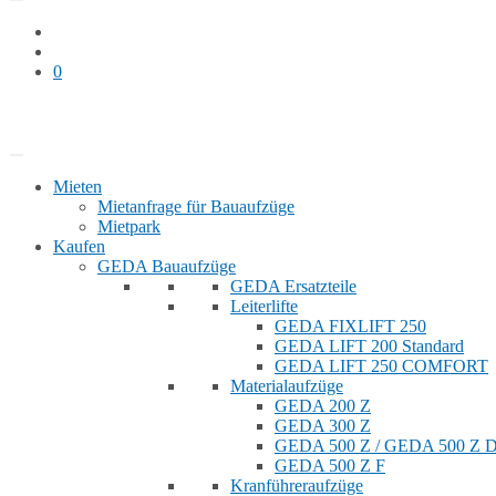
0
Bauaufzug mieten
Shop
Mieten
Mietanfrage für Bauaufzüge
Mietpark
Kaufen
GEDA Bauaufzüge
GEDA Ersatzteile
Leiterlifte
GEDA FIXLIFT 250
GEDA LIFT 200 Standard
GEDA LIFT 250 COMFORT
Materialaufzüge
GEDA 200 Z
GEDA 300 Z
GEDA 500 Z / GEDA 500 Z
GEDA 500 Z F
Kranführeraufzüge