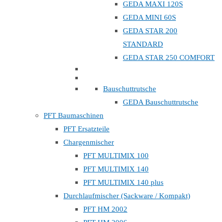
GEDA MAXI 120S
GEDA MINI 60S
GEDA STAR 200
STANDARD
GEDA STAR 250 COMFORT
Bauschuttrutsche
GEDA Bauschuttrutsche
PFT Baumaschinen
PFT Ersatzteile
Chargenmischer
PFT MULTIMIX 100
PFT MULTIMIX 140
PFT MULTIMIX 140 plus
Durchlaufmischer (Sackware / Kompakt)
PFT HM 2002