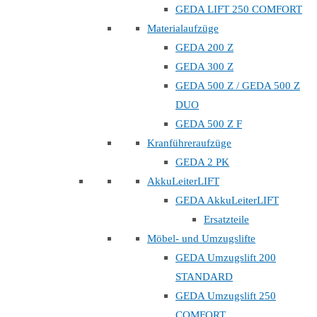
GEDA LIFT 250 COMFORT
Materialaufzüge
GEDA 200 Z
GEDA 300 Z
GEDA 500 Z / GEDA 500 Z
DUO
GEDA 500 Z F
Kranführeraufzüge
GEDA 2 PK
AkkuLeiterLIFT
GEDA AkkuLeiterLIFT
Ersatzteile
Möbel- und Umzugslifte
GEDA Umzugslift 200
STANDARD
GEDA Umzugslift 250
COMFORT