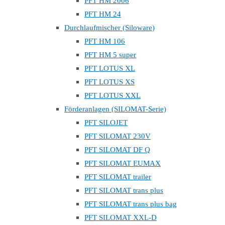
PFT HM 2006
PFT HM 24
Durchlaufmischer (Siloware)
PFT HM 106
PFT HM 5 super
PFT LOTUS XL
PFT LOTUS XS
PFT LOTUS XXL
Förderanlagen (SILOMAT-Serie)
PFT SILOJET
PFT SILOMAT 230V
PFT SILOMAT DF Q
PFT SILOMAT EUMAX
PFT SILOMAT trailer
PFT SILOMAT trans plus
PFT SILOMAT trans plus bag
PFT SILOMAT XXL-D