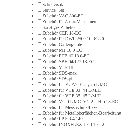
Schildersatz
Service -Set
Zubehör VAC 800-EC
Zubehör für Akku-Maschinen
Sonstiges Zubehör
Zubehör CER 18-EC
Zubehör für DWL 2500 10.8/18.0
Zubehör Gartengeräte
Zubehör MT 18.0-EC
Zubehör RFE 40 18.0-EC
Zubehör SBE 64/127 18-EC
Zubehör VLP 18
Zubehör SDS-max
Zubehör SDS-plus
Zubehör für VC/VCE 21, 26 L MC
Zubehör für VCE 33, 44 L/M/H
Zubehör für VCE 35, 45 L/M/H
Zubehör VC 6 L MC, VC 2 L Hip 18-EC
Zubehör für Messtechnik/Laser
Zubehör für Metalloberflächen-Bearbeitung
Zubehör FBE 8-4 140
Zubehör INOXFLEX LE 14-7 125