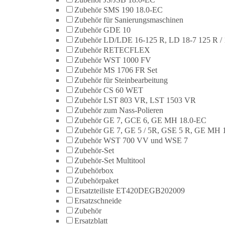
Zubehör SMS 190 18.0-EC
Zubehör für Sanierungsmaschinen
Zubehör GDE 10
Zubehör LD/LDE 16-125 R, LD 18-7 125 R / 
Zubehör RETECFLEX
Zubehör WST 1000 FV
Zubehör MS 1706 FR Set
Zubehör für Steinbearbeitung
Zubehör CS 60 WET
Zubehör LST 803 VR, LST 1503 VR
Zubehör zum Nass-Polieren
Zubehör GE 7, GCE 6, GE MH 18.0-EC
Zubehör GE 7, GE 5 / 5R, GSE 5 R, GE MH 
Zubehör WST 700 VV und WSE 7
Zubehör-Set
Zubehör-Set Multitool
Zubehörbox
Zubehörpaket
Ersatzteiliste ET420DEGB202009
Ersatzschneide
Zubehör
Ersatzblatt