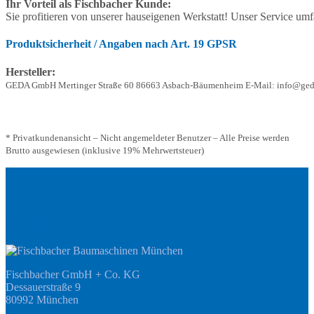
Ihr Vorteil als Fischbacher Kunde:
Sie profitieren von unserer hauseigenen Werkstatt! Unser Service u
Produktsicherheit / Angaben nach Art. 19 GPSR
Hersteller:
GEDA GmbH Mertinger Straße 60 86663 Asbach-Bäumenheim E-Mail: info@ged
* Privatkundenansicht – Nicht angemeldeter Benutzer – Alle Preise werden
Brutto ausgewiesen (inklusive 19% Mehrwertsteuer)
Adresse
Fischbacher GmbH + Co. KG
Dessauerstraße 9
80992 München