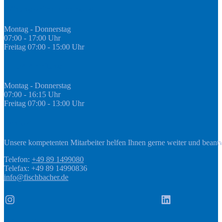
Öffnungszeiten Fachmarkt
Montag - Donnerstag
07:00 - 17:00 Uhr
Freitag 07:00 - 15:00 Uhr
GEDA Abteilung
Montag - Donnerstag
07:00 - 16:15 Uhr
Freitag 07:00 - 13:00 Uhr
Kontakt
Unsere kompetenten Mitarbeiter helfen Ihnen gerne weiter und beant
Telefon:
+49 89 1499080
Telefax: +49 89 14990836
info@fischbacher.de
Instagram
LinkedIn
Informationen