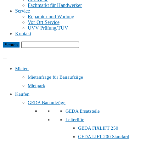
Fachmarkt für Handwerker
Service
Reparatur und Wartung
Vor-Ort-Service
UVV Prüfung/TÜV
Kontakt
Bauaufzug Mietanfrage
Mieten
Mietanfrage für Bauaufzüge
Mietpark
Kaufen
GEDA Bauaufzüge
GEDA Ersatzteile
Leiterlifte
GEDA FIXLIFT 250
GEDA LIFT 200 Standard