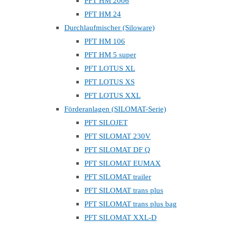
PFT HM 2006
PFT HM 24
Durchlaufmischer (Siloware)
PFT HM 106
PFT HM 5 super
PFT LOTUS XL
PFT LOTUS XS
PFT LOTUS XXL
Förderanlagen (SILOMAT-Serie)
PFT SILOJET
PFT SILOMAT 230V
PFT SILOMAT DF Q
PFT SILOMAT EUMAX
PFT SILOMAT trailer
PFT SILOMAT trans plus
PFT SILOMAT trans plus bag
PFT SILOMAT XXL-D