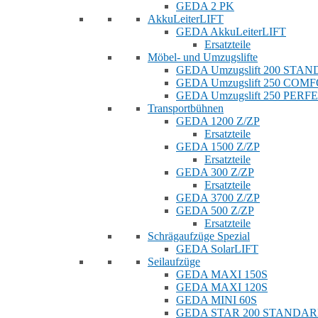
GEDA 2 PK
AkkuLeiterLIFT
GEDA AkkuLeiterLIFT
Ersatzteile
Möbel- und Umzugslifte
GEDA Umzugslift 200 STA
GEDA Umzugslift 250 COM
GEDA Umzugslift 250 PERF
Transportbühnen
GEDA 1200 Z/ZP
Ersatzteile
GEDA 1500 Z/ZP
Ersatzteile
GEDA 300 Z/ZP
Ersatzteile
GEDA 3700 Z/ZP
GEDA 500 Z/ZP
Ersatzteile
Schrägaufzüge Spezial
GEDA SolarLIFT
Seilaufzüge
GEDA MAXI 150S
GEDA MAXI 120S
GEDA MINI 60S
GEDA STAR 200 STANDA