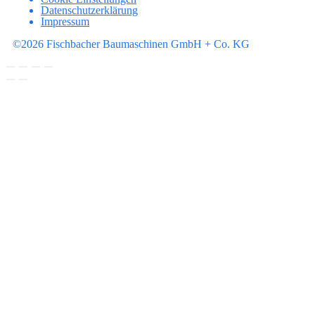
Datenschutzerklärung
Impressum
©2026 Fischbacher Baumaschinen GmbH + Co. KG