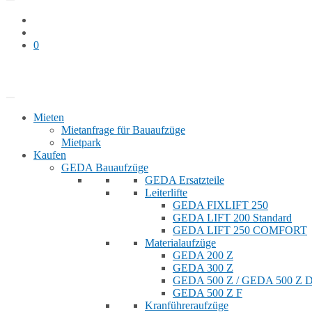
0
Bauaufzug mieten
Shop
Mieten
Mietanfrage für Bauaufzüge
Mietpark
Kaufen
GEDA Bauaufzüge
GEDA Ersatzteile
Leiterlifte
GEDA FIXLIFT 250
GEDA LIFT 200 Standard
GEDA LIFT 250 COMFORT
Materialaufzüge
GEDA 200 Z
GEDA 300 Z
GEDA 500 Z / GEDA 500 Z
GEDA 500 Z F
Kranführeraufzüge