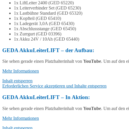
1x LiftLeiter 2400 (GED 65220)
1x Leiterverbinder Set (GED 65230)
1x Lastbühne Standard (GED 65320)
1x Kopfteil (GED 65410)
1x Ladegerät 3,0A (GED 65430)
1x Abschlussstange (GED 65450)
1x Zurrgurt (GED 03396)
1x Akku 24V / 10Ah (GED 65440)
GEDA AkkuLeiterLIFT – der Aufbau:
Sie sehen gerade einen Platzhalterinhalt von
YouTube
. Um auf den ei
Mehr Informationen
Inhalt entsperren
Erforderlichen Service akzeptieren und Inhalte entsperren
GEDA AkkuLeiterLIFT – In Aktion:
Sie sehen gerade einen Platzhalterinhalt von
YouTube
. Um auf den ei
Mehr Informationen
Inhalt entsperren