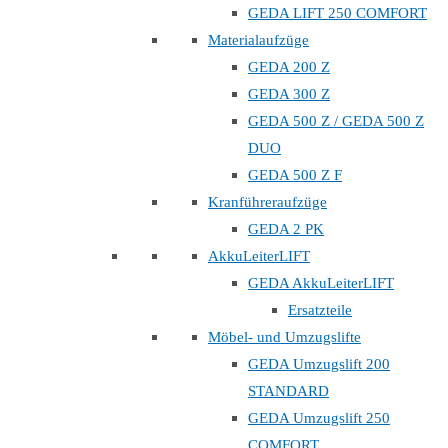
GEDA LIFT 250 COMFORT
Materialaufzüge
GEDA 200 Z
GEDA 300 Z
GEDA 500 Z / GEDA 500 Z
DUO
GEDA 500 Z F
Kranführeraufzüge
GEDA 2 PK
AkkuLeiterLIFT
GEDA AkkuLeiterLIFT
Ersatzteile
Möbel- und Umzugslifte
GEDA Umzugslift 200
STANDARD
GEDA Umzugslift 250
COMFORT