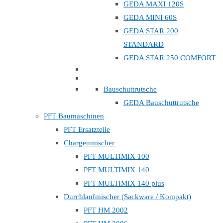
GEDA MAXI 120S
GEDA MINI 60S
GEDA STAR 200
STANDARD
GEDA STAR 250 COMFORT
Bauschuttrutsche
GEDA Bauschuttrutsche
PFT Baumaschinen
PFT Ersatzteile
Chargenmischer
PFT MULTIMIX 100
PFT MULTIMIX 140
PFT MULTIMIX 140 plus
Durchlaufmischer (Sackware / Kompakt)
PFT HM 2002