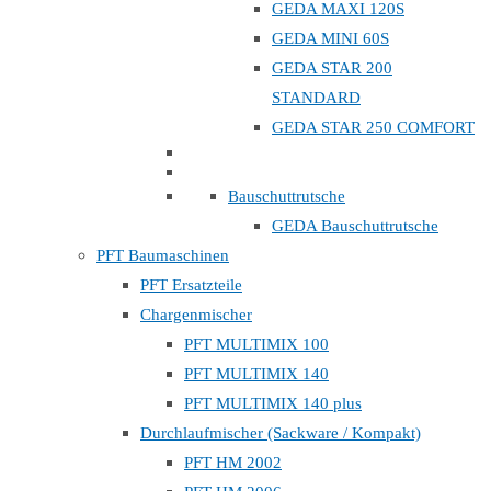
GEDA MAXI 120S
GEDA MINI 60S
GEDA STAR 200
STANDARD
GEDA STAR 250 COMFORT
Bauschuttrutsche
GEDA Bauschuttrutsche
PFT Baumaschinen
PFT Ersatzteile
Chargenmischer
PFT MULTIMIX 100
PFT MULTIMIX 140
PFT MULTIMIX 140 plus
Durchlaufmischer (Sackware / Kompakt)
PFT HM 2002