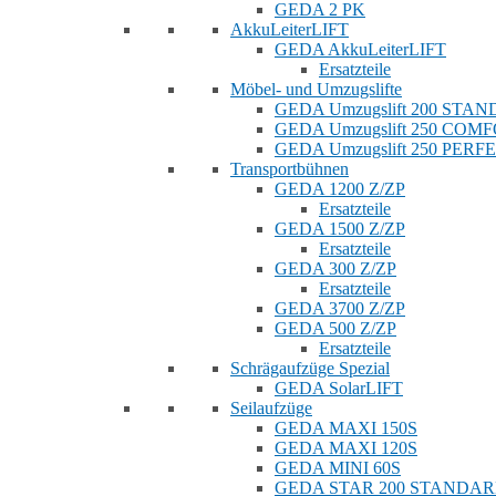
GEDA 2 PK
AkkuLeiterLIFT
GEDA AkkuLeiterLIFT
Ersatzteile
Möbel- und Umzugslifte
GEDA Umzugslift 200 STA
GEDA Umzugslift 250 COM
GEDA Umzugslift 250 PERF
Transportbühnen
GEDA 1200 Z/ZP
Ersatzteile
GEDA 1500 Z/ZP
Ersatzteile
GEDA 300 Z/ZP
Ersatzteile
GEDA 3700 Z/ZP
GEDA 500 Z/ZP
Ersatzteile
Schrägaufzüge Spezial
GEDA SolarLIFT
Seilaufzüge
GEDA MAXI 150S
GEDA MAXI 120S
GEDA MINI 60S
GEDA STAR 200 STANDA