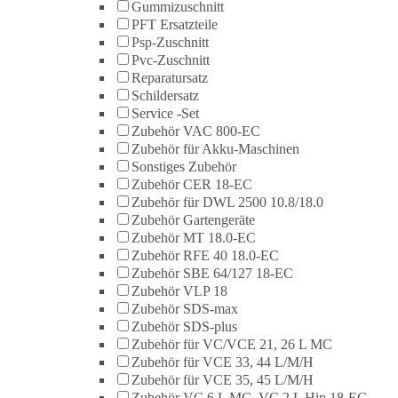
Gummizuschnitt
PFT Ersatzteile
Psp-Zuschnitt
Pvc-Zuschnitt
Reparatursatz
Schildersatz
Service -Set
Zubehör VAC 800-EC
Zubehör für Akku-Maschinen
Sonstiges Zubehör
Zubehör CER 18-EC
Zubehör für DWL 2500 10.8/18.0
Zubehör Gartengeräte
Zubehör MT 18.0-EC
Zubehör RFE 40 18.0-EC
Zubehör SBE 64/127 18-EC
Zubehör VLP 18
Zubehör SDS-max
Zubehör SDS-plus
Zubehör für VC/VCE 21, 26 L MC
Zubehör für VCE 33, 44 L/M/H
Zubehör für VCE 35, 45 L/M/H
Zubehör VC 6 L MC, VC 2 L Hip 18-EC