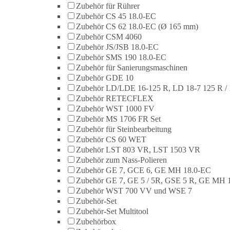
Zubehör für Rührer
Zubehör CS 45 18.0-EC
Zubehör CS 62 18.0-EC (Ø 165 mm)
Zubehör CSM 4060
Zubehör JS/JSB 18.0-EC
Zubehör SMS 190 18.0-EC
Zubehör für Sanierungsmaschinen
Zubehör GDE 10
Zubehör LD/LDE 16-125 R, LD 18-7 125 R / 
Zubehör RETECFLEX
Zubehör WST 1000 FV
Zubehör MS 1706 FR Set
Zubehör für Steinbearbeitung
Zubehör CS 60 WET
Zubehör LST 803 VR, LST 1503 VR
Zubehör zum Nass-Polieren
Zubehör GE 7, GCE 6, GE MH 18.0-EC
Zubehör GE 7, GE 5 / 5R, GSE 5 R, GE MH 
Zubehör WST 700 VV und WSE 7
Zubehör-Set
Zubehör-Set Multitool
Zubehörbox