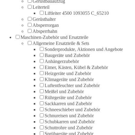
Gerüstbauaufzug
Leiterteil
Liftleiter 4500 1093055 C_65210
Gerüsthalter
Absperrorgan
Absperrhahn
Maschinen-Zubehör und Ersatzteile
Allgemeine Ersatzteile & Sets
Sonderprodukte, Aktionen und Angebote
Baugeräte und Zubehör
Anhängerzubehör
Eimer, Kästen, Kübel & Zubehör
Heizgeräte und Zubehör
Klimageräte und Zubehör
Luftentfeuchter und Zubehör
Meißel und Zubehör
Rührgeräte und Zubehör
Sackkarren und Zubehör
Schneeschieber und Zubehör
Schnureisen und Zubehör
Schubkarren und Zubehör
Schuttrohre und Zubehör
Sprühgeräte und Zubehör