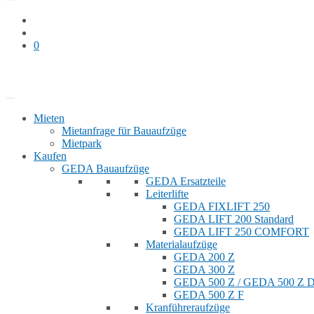
0
Bauaufzug mieten
Shop
Mieten
Mietanfrage für Bauaufzüge
Mietpark
Kaufen
GEDA Bauaufzüge
GEDA Ersatzteile
Leiterlifte
GEDA FIXLIFT 250
GEDA LIFT 200 Standard
GEDA LIFT 250 COMFORT
Materialaufzüge
GEDA 200 Z
GEDA 300 Z
GEDA 500 Z / GEDA 500 Z
GEDA 500 Z F
Kranführeraufzüge