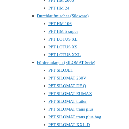
PFT HM 2006
PFT HM 24
Durchlaufmischer (Siloware)
PFT HM 106
PFT HM 5 super
PFT LOTUS XL
PFT LOTUS XS
PFT LOTUS XXL
Förderanlagen (SILOMAT-Serie)
PFT SILOJET
PFT SILOMAT 230V
PFT SILOMAT DF Q
PFT SILOMAT EUMAX
PFT SILOMAT trailer
PFT SILOMAT trans plus
PFT SILOMAT trans plus bag
PFT SILOMAT XXL-D