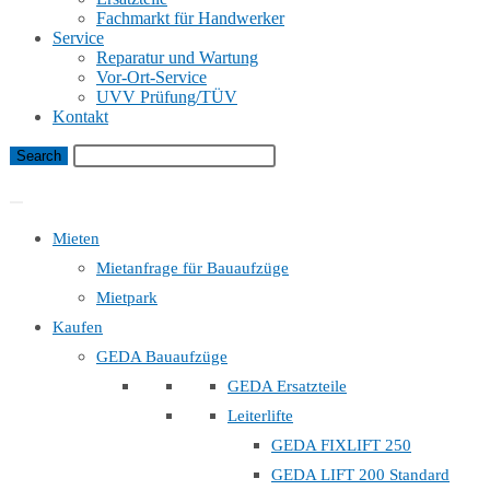
Fachmarkt für Handwerker
Service
Reparatur und Wartung
Vor-Ort-Service
UVV Prüfung/TÜV
Kontakt
Bauaufzug Mietanfrage
Mieten
Mietanfrage für Bauaufzüge
Mietpark
Kaufen
GEDA Bauaufzüge
GEDA Ersatzteile
Leiterlifte
GEDA FIXLIFT 250
GEDA LIFT 200 Standard