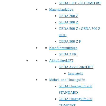
GEDA LIFT 250 COMFORT
Materialaufzüge
GEDA 200 Z
GEDA 300 Z
GEDA 500 Z / GEDA 500 Z
DUO
GEDA 500 Z F
Kranführeraufzüge
GEDA 2 PK
AkkuLeiterLIFT
GEDA AkkuLeiterLIFT
Ersatzteile
Möbel- und Umzugslifte
GEDA Umzugslift 200
STANDARD
GEDA Umzugslift 250
COMFORT