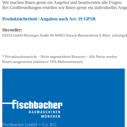
Wir machen Ihnen gerne ein Angebot und beantworten alle Fragen.
Bei Großbestellungen erstellen wir Ihnen gerne ein individuelles Ang
Produktsicherheit / Angaben nach Art. 19 GPSR
Hersteller:
GEDA GmbH Mertinger Straße 60 86663 Asbach-Bäumenheim E-Mail: info@ged
* Privatkundenansicht – Nicht angemeldeter Benutzer – Alle Preise werden
Brutto ausgewiesen (inklusive 19% Mehrwertsteuer)
Adresse
Fischbacher GmbH + Co. KG