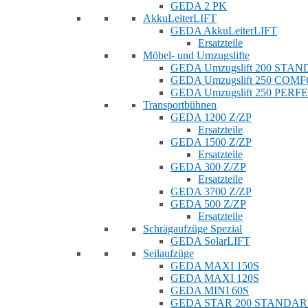
GEDA 2 PK
AkkuLeiterLIFT
GEDA AkkuLeiterLIFT
Ersatzteile
Möbel- und Umzugslifte
GEDA Umzugslift 200 STA
GEDA Umzugslift 250 COM
GEDA Umzugslift 250 PERF
Transportbühnen
GEDA 1200 Z/ZP
Ersatzteile
GEDA 1500 Z/ZP
Ersatzteile
GEDA 300 Z/ZP
Ersatzteile
GEDA 3700 Z/ZP
GEDA 500 Z/ZP
Ersatzteile
Schrägaufzüge Spezial
GEDA SolarLIFT
Seilaufzüge
GEDA MAXI 150S
GEDA MAXI 120S
GEDA MINI 60S
GEDA STAR 200 STANDA