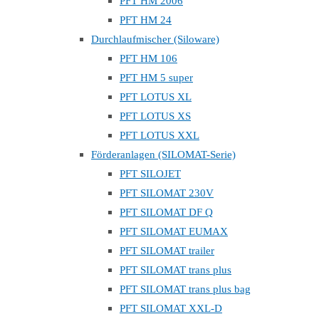
PFT HM 2006
PFT HM 24
Durchlaufmischer (Siloware)
PFT HM 106
PFT HM 5 super
PFT LOTUS XL
PFT LOTUS XS
PFT LOTUS XXL
Förderanlagen (SILOMAT-Serie)
PFT SILOJET
PFT SILOMAT 230V
PFT SILOMAT DF Q
PFT SILOMAT EUMAX
PFT SILOMAT trailer
PFT SILOMAT trans plus
PFT SILOMAT trans plus bag
PFT SILOMAT XXL-D