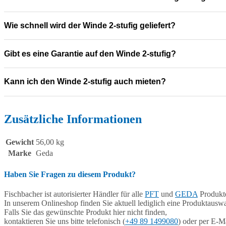
Wie schnell wird der Winde 2-stufig geliefert?
Gibt es eine Garantie auf den Winde 2-stufig?
Kann ich den Winde 2-stufig auch mieten?
Zusätzliche Informationen
Gewicht
56,00 kg
Marke
Geda
Haben Sie Fragen zu diesem Produkt?
Fischbacher ist autorisierter Händler für alle
PFT
und
GEDA
Produkte
In unserem Onlineshop finden Sie aktuell lediglich eine Produktauswa
Falls Sie das gewünschte Produkt hier nicht finden,
kontaktieren Sie uns bitte telefonisch (
+49 89 1499080
) oder per E-Ma