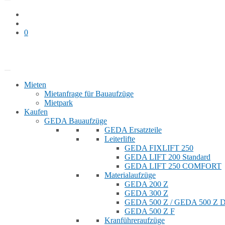
0
Bauaufzug mieten
Shop
Mieten
Mietanfrage für Bauaufzüge
Mietpark
Kaufen
GEDA Bauaufzüge
GEDA Ersatzteile
Leiterlifte
GEDA FIXLIFT 250
GEDA LIFT 200 Standard
GEDA LIFT 250 COMFORT
Materialaufzüge
GEDA 200 Z
GEDA 300 Z
GEDA 500 Z / GEDA 500 Z
GEDA 500 Z F
Kranführeraufzüge