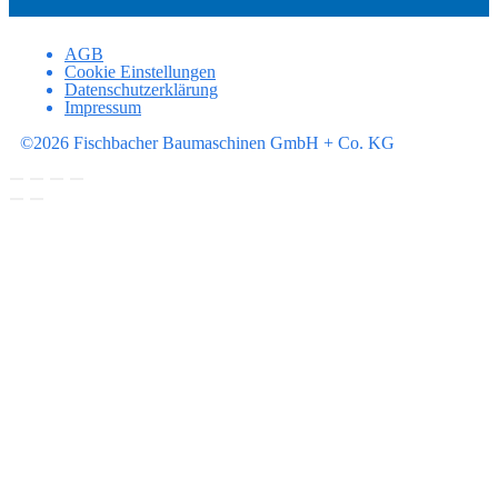
AGB
Cookie Einstellungen
Datenschutzerklärung
Impressum
©2026 Fischbacher Baumaschinen GmbH + Co. KG