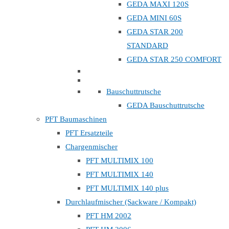
GEDA MAXI 120S
GEDA MINI 60S
GEDA STAR 200
STANDARD
GEDA STAR 250 COMFORT
Bauschuttrutsche
GEDA Bauschuttrutsche
PFT Baumaschinen
PFT Ersatzteile
Chargenmischer
PFT MULTIMIX 100
PFT MULTIMIX 140
PFT MULTIMIX 140 plus
Durchlaufmischer (Sackware / Kompakt)
PFT HM 2002