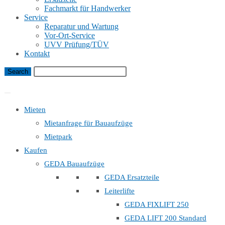
Fachmarkt für Handwerker
Service
Reparatur und Wartung
Vor-Ort-Service
UVV Prüfung/TÜV
Kontakt
Bauaufzug Mietanfrage
Mieten
Mietanfrage für Bauaufzüge
Mietpark
Kaufen
GEDA Bauaufzüge
GEDA Ersatzteile
Leiterlifte
GEDA FIXLIFT 250
GEDA LIFT 200 Standard