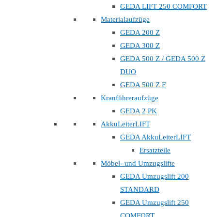
GEDA LIFT 250 COMFORT
Materialaufzüge
GEDA 200 Z
GEDA 300 Z
GEDA 500 Z / GEDA 500 Z
DUO
GEDA 500 Z F
Kranführeraufzüge
GEDA 2 PK
AkkuLeiterLIFT
GEDA AkkuLeiterLIFT
Ersatzteile
Möbel- und Umzugslifte
GEDA Umzugslift 200
STANDARD
GEDA Umzugslift 250
COMFORT