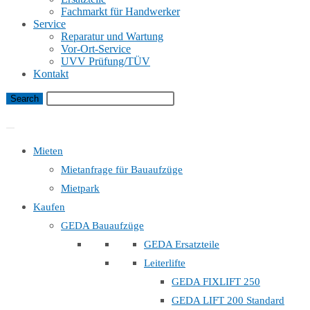
Fachmarkt für Handwerker
Service
Reparatur und Wartung
Vor-Ort-Service
UVV Prüfung/TÜV
Kontakt
Bauaufzug Mietanfrage
Mieten
Mietanfrage für Bauaufzüge
Mietpark
Kaufen
GEDA Bauaufzüge
GEDA Ersatzteile
Leiterlifte
GEDA FIXLIFT 250
GEDA LIFT 200 Standard