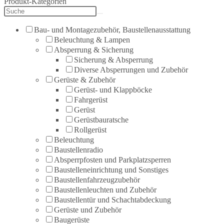
Produkt-Kategorien
Bau- und Montagezubehör, Baustellenausstattung
Beleuchtung & Lampen
Absperrung & Sicherung
Sicherung & Absperrung
Diverse Absperrungen und Zubehör
Gerüste & Zubehör
Gerüst- und Klappböcke
Fahrgerüst
Gerüst
Gerüstbauratsche
Rollgerüst
Beleuchtung
Baustellenradio
Absperrpfosten und Parkplatzsperren
Baustelleneinrichtung und Sonstiges
Baustellenfahrzeugzubehör
Baustellenleuchten und Zubehör
Baustellentür und Schachtabdeckung
Gerüste und Zubehör
Baugerüste