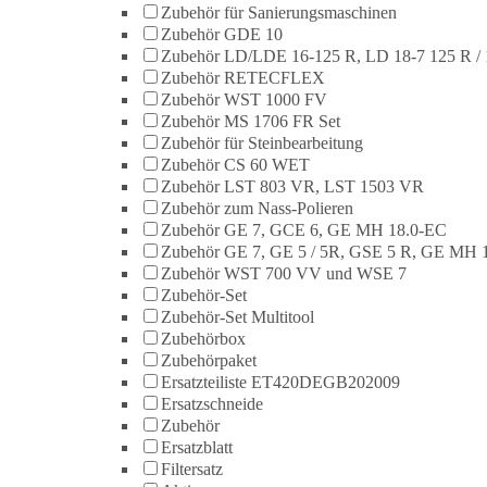
Zubehör für Sanierungsmaschinen
Zubehör GDE 10
Zubehör LD/LDE 16-125 R, LD 18-7 125 R / 
Zubehör RETECFLEX
Zubehör WST 1000 FV
Zubehör MS 1706 FR Set
Zubehör für Steinbearbeitung
Zubehör CS 60 WET
Zubehör LST 803 VR, LST 1503 VR
Zubehör zum Nass-Polieren
Zubehör GE 7, GCE 6, GE MH 18.0-EC
Zubehör GE 7, GE 5 / 5R, GSE 5 R, GE MH 
Zubehör WST 700 VV und WSE 7
Zubehör-Set
Zubehör-Set Multitool
Zubehörbox
Zubehörpaket
Ersatzteiliste ET420DEGB202009
Ersatzschneide
Zubehör
Ersatzblatt
Filtersatz