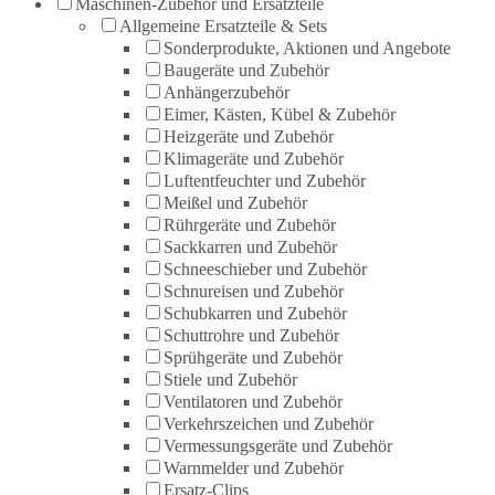
Maschinen-Zubehör und Ersatzteile
Allgemeine Ersatzteile & Sets
Sonderprodukte, Aktionen und Angebote
Baugeräte und Zubehör
Anhängerzubehör
Eimer, Kästen, Kübel & Zubehör
Heizgeräte und Zubehör
Klimageräte und Zubehör
Luftentfeuchter und Zubehör
Meißel und Zubehör
Rührgeräte und Zubehör
Sackkarren und Zubehör
Schneeschieber und Zubehör
Schnureisen und Zubehör
Schubkarren und Zubehör
Schuttrohre und Zubehör
Sprühgeräte und Zubehör
Stiele und Zubehör
Ventilatoren und Zubehör
Verkehrszeichen und Zubehör
Vermessungsgeräte und Zubehör
Warnmelder und Zubehör
Ersatz-Clips