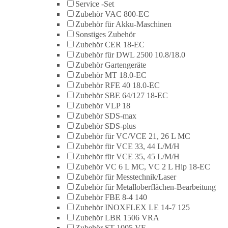
Service -Set
Zubehör VAC 800-EC
Zubehör für Akku-Maschinen
Sonstiges Zubehör
Zubehör CER 18-EC
Zubehör für DWL 2500 10.8/18.0
Zubehör Gartengeräte
Zubehör MT 18.0-EC
Zubehör RFE 40 18.0-EC
Zubehör SBE 64/127 18-EC
Zubehör VLP 18
Zubehör SDS-max
Zubehör SDS-plus
Zubehör für VC/VCE 21, 26 L MC
Zubehör für VCE 33, 44 L/M/H
Zubehör für VCE 35, 45 L/M/H
Zubehör VC 6 L MC, VC 2 L Hip 18-EC
Zubehör für Messtechnik/Laser
Zubehör für Metalloberflächen-Bearbeitung
Zubehör FBE 8-4 140
Zubehör INOXFLEX LE 14-7 125
Zubehör LBR 1506 VRA
Zubehör ST 1005 VE