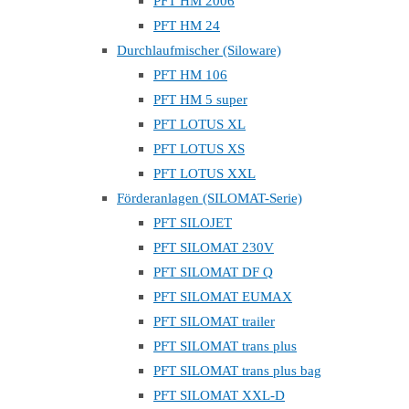
PFT HM 2006
PFT HM 24
Durchlaufmischer (Siloware)
PFT HM 106
PFT HM 5 super
PFT LOTUS XL
PFT LOTUS XS
PFT LOTUS XXL
Förderanlagen (SILOMAT-Serie)
PFT SILOJET
PFT SILOMAT 230V
PFT SILOMAT DF Q
PFT SILOMAT EUMAX
PFT SILOMAT trailer
PFT SILOMAT trans plus
PFT SILOMAT trans plus bag
PFT SILOMAT XXL-D