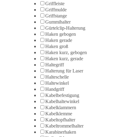
Griffleiste
Griffmulde
Griffstange
Gummihalter
Gürtelclip-Halterung
Haken gebogen
Haken gerade
Haken groß
Haken kurz, gebogen
Haken kurz, gerade
Haltegriff
Halterung für Laser
Halteschelle
Haltewinkel
Handgriff
Kabelbefestigung
Kabelhaltewinkel
Kabelklammern
Kabelklemme
Kabeltopfhalter
Kabeltrommelhalter
Karabinerhaken