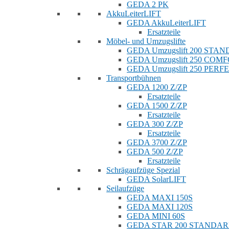
GEDA 2 PK
AkkuLeiterLIFT
GEDA AkkuLeiterLIFT
Ersatzteile
Möbel- und Umzugslifte
GEDA Umzugslift 200 STA
GEDA Umzugslift 250 COM
GEDA Umzugslift 250 PERF
Transportbühnen
GEDA 1200 Z/ZP
Ersatzteile
GEDA 1500 Z/ZP
Ersatzteile
GEDA 300 Z/ZP
Ersatzteile
GEDA 3700 Z/ZP
GEDA 500 Z/ZP
Ersatzteile
Schrägaufzüge Spezial
GEDA SolarLIFT
Seilaufzüge
GEDA MAXI 150S
GEDA MAXI 120S
GEDA MINI 60S
GEDA STAR 200 STANDA