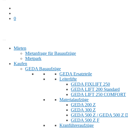
0
Bauaufzug mieten
Shop
Mieten
Mietanfrage für Bauaufzüge
Mietpark
Kaufen
GEDA Bauaufzüge
GEDA Ersatzteile
Leiterlifte
GEDA FIXLIFT 250
GEDA LIFT 200 Standard
GEDA LIFT 250 COMFORT
Materialaufzüge
GEDA 200 Z
GEDA 300 Z
GEDA 500 Z / GEDA 500 Z
GEDA 500 Z F
Kranführeraufzüge