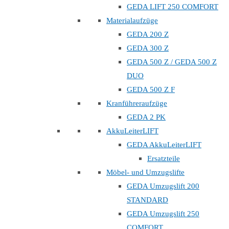
GEDA LIFT 250 COMFORT
Materialaufzüge
GEDA 200 Z
GEDA 300 Z
GEDA 500 Z / GEDA 500 Z
DUO
GEDA 500 Z F
Kranführeraufzüge
GEDA 2 PK
AkkuLeiterLIFT
GEDA AkkuLeiterLIFT
Ersatzteile
Möbel- und Umzugslifte
GEDA Umzugslift 200
STANDARD
GEDA Umzugslift 250
COMFORT