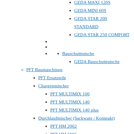
GEDA MAXI 120S
GEDA MINI 60S
GEDA STAR 200
STANDARD
GEDA STAR 250 COMFORT
Bauschuttrutsche
GEDA Bauschuttrutsche
PFT Baumaschinen
PFT Ersatzteile
Chargenmischer
PFT MULTIMIX 100
PFT MULTIMIX 140
PFT MULTIMIX 140 plus
Durchlaufmischer (Sackware / Kompakt)
PFT HM 2002