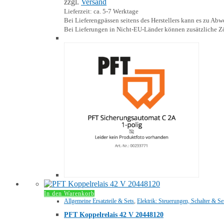
zzgl.
Versand
Lieferzeit: ca. 5-7 Werktage
Bei Lieferengpässen seitens des Herstellers kann es zu A
Bei Lieferungen in Nicht-EU-Länder können zusätzliche Zö
In den Warenkorb
Allgemeine Ersatzteile & Sets
,
Elektrik: Steuerungen, Schalter & S
PFT Koppelrelais 42 V 20448120