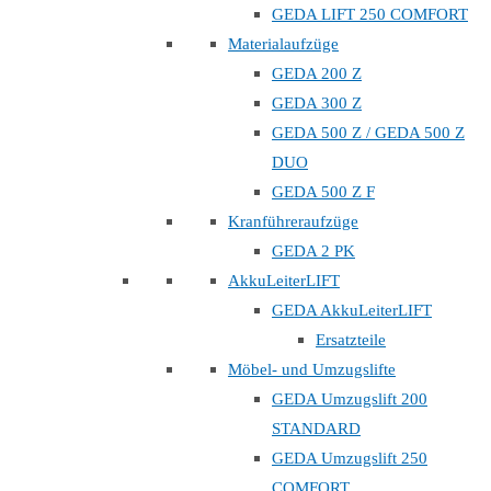
GEDA LIFT 250 COMFORT
Materialaufzüge
GEDA 200 Z
GEDA 300 Z
GEDA 500 Z / GEDA 500 Z
DUO
GEDA 500 Z F
Kranführeraufzüge
GEDA 2 PK
AkkuLeiterLIFT
GEDA AkkuLeiterLIFT
Ersatzteile
Möbel- und Umzugslifte
GEDA Umzugslift 200
STANDARD
GEDA Umzugslift 250
COMFORT