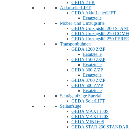
GEDA 2 PK
AkkuLeiterLIFT
GEDA AkkuLeiterLIFT
Ersatzteile
Möbel- und Umzugslifte
GEDA Umzugslift 200 STA
GEDA Umzugslift 250 COM
GEDA Umzugslift 250 PERF
Transportbühnen
GEDA 1200 Z/ZP
Ersatzteile
GEDA 1500 Z/ZP
Ersatzteile
GEDA 300 Z/ZP
Ersatzteile
GEDA 3700 Z/ZP
GEDA 500 Z/ZP
Ersatzteile
Schrägaufzüge Spezial
GEDA SolarLIFT
Seilaufzüge
GEDA MAXI 150S
GEDA MAXI 120S
GEDA MINI 60S
GEDA STAR 200 STANDA