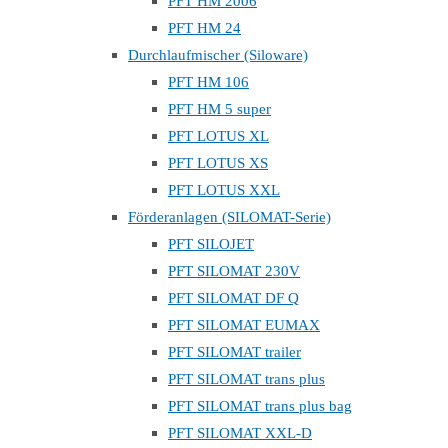
PFT HM 2006
PFT HM 24
Durchlaufmischer (Siloware)
PFT HM 106
PFT HM 5 super
PFT LOTUS XL
PFT LOTUS XS
PFT LOTUS XXL
Förderanlagen (SILOMAT-Serie)
PFT SILOJET
PFT SILOMAT 230V
PFT SILOMAT DF Q
PFT SILOMAT EUMAX
PFT SILOMAT trailer
PFT SILOMAT trans plus
PFT SILOMAT trans plus bag
PFT SILOMAT XXL-D