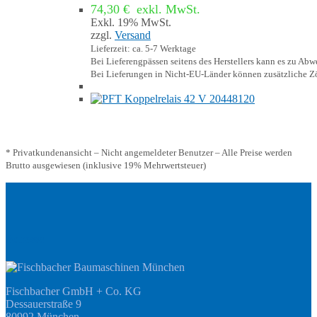
74,30
€
exkl. MwSt.
Exkl. 19% MwSt.
zzgl.
Versand
Lieferzeit: ca. 5-7 Werktage
Bei Lieferengpässen seitens des Herstellers kann es zu A
Bei Lieferungen in Nicht-EU-Länder können zusätzliche Zö
* Privatkundenansicht – Nicht angemeldeter Benutzer – Alle Preise werden
Brutto ausgewiesen (inklusive 19% Mehrwertsteuer)
Adresse
Fischbacher GmbH + Co. KG
Dessauerstraße 9
80992 München