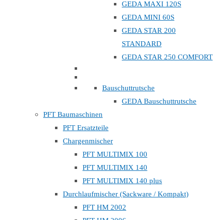
GEDA MAXI 120S
GEDA MINI 60S
GEDA STAR 200
STANDARD
GEDA STAR 250 COMFORT
Bauschuttrutsche
GEDA Bauschuttrutsche
PFT Baumaschinen
PFT Ersatzteile
Chargenmischer
PFT MULTIMIX 100
PFT MULTIMIX 140
PFT MULTIMIX 140 plus
Durchlaufmischer (Sackware / Kompakt)
PFT HM 2002