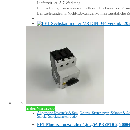
Lieferzeit: ca. 5-7 Werktage
Bei Lieferengpässen seitens des Herstellers kann es zu A
Bei Lieferungen in Nicht-EU-Länder können zusätzliche Zö
In den Warenkorb
Allgemeine Ersatzteile & Sets
,
Elektrik: Steuerungen, Schalter & S
Schütz
,
Schutzschalter
,
Stator
PFT Motorschutzschalter 1,6-2,5A PKZM 0-2,5 000