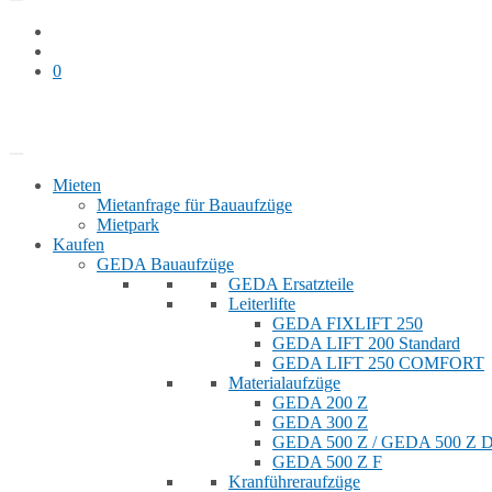
0
Bauaufzug mieten
Shop
Mieten
Mietanfrage für Bauaufzüge
Mietpark
Kaufen
GEDA Bauaufzüge
GEDA Ersatzteile
Leiterlifte
GEDA FIXLIFT 250
GEDA LIFT 200 Standard
GEDA LIFT 250 COMFORT
Materialaufzüge
GEDA 200 Z
GEDA 300 Z
GEDA 500 Z / GEDA 500 Z
GEDA 500 Z F
Kranführeraufzüge