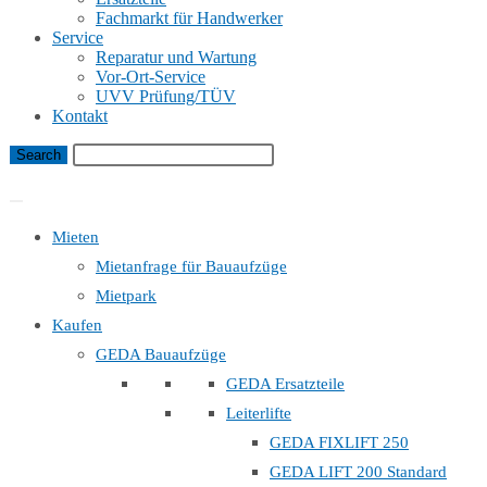
Fachmarkt für Handwerker
Service
Reparatur und Wartung
Vor-Ort-Service
UVV Prüfung/TÜV
Kontakt
Bauaufzug Mietanfrage
Mieten
Mietanfrage für Bauaufzüge
Mietpark
Kaufen
GEDA Bauaufzüge
GEDA Ersatzteile
Leiterlifte
GEDA FIXLIFT 250
GEDA LIFT 200 Standard