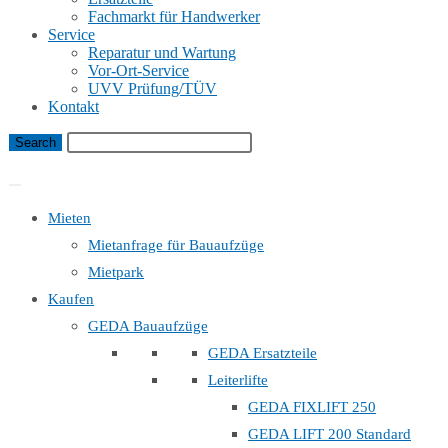
Fachmarkt für Handwerker
Service
Reparatur und Wartung
Vor-Ort-Service
UVV Prüfung/TÜV
Kontakt
Bauaufzug Mietanfrage
Mieten
Mietanfrage für Bauaufzüge
Mietpark
Kaufen
GEDA Bauaufzüge
GEDA Ersatzteile
Leiterlifte
GEDA FIXLIFT 250
GEDA LIFT 200 Standard