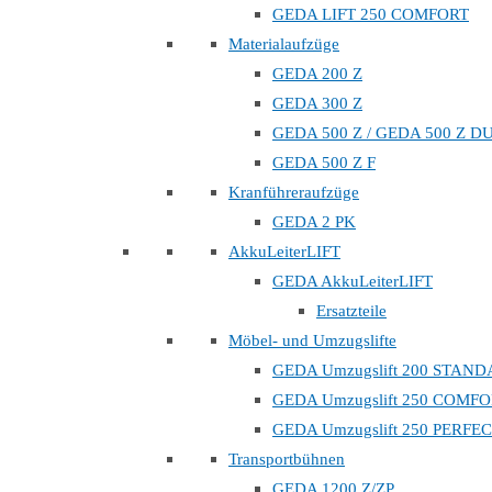
GEDA LIFT 250 COMFORT
Materialaufzüge
GEDA 200 Z
GEDA 300 Z
GEDA 500 Z / GEDA 500 Z D
GEDA 500 Z F
Kranführeraufzüge
GEDA 2 PK
AkkuLeiterLIFT
GEDA AkkuLeiterLIFT
Ersatzteile
Möbel- und Umzugslifte
GEDA Umzugslift 200 STAN
GEDA Umzugslift 250 COMF
GEDA Umzugslift 250 PERFE
Transportbühnen
GEDA 1200 Z/ZP