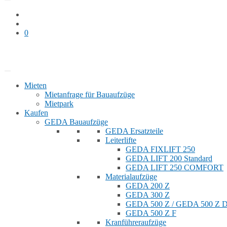
0
Bauaufzug mieten
Shop
Mieten
Mietanfrage für Bauaufzüge
Mietpark
Kaufen
GEDA Bauaufzüge
GEDA Ersatzteile
Leiterlifte
GEDA FIXLIFT 250
GEDA LIFT 200 Standard
GEDA LIFT 250 COMFORT
Materialaufzüge
GEDA 200 Z
GEDA 300 Z
GEDA 500 Z / GEDA 500 Z
GEDA 500 Z F
Kranführeraufzüge