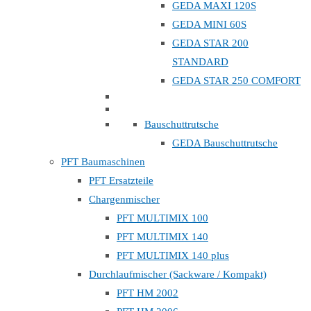
GEDA MAXI 120S
GEDA MINI 60S
GEDA STAR 200
STANDARD
GEDA STAR 250 COMFORT
Bauschuttrutsche
GEDA Bauschuttrutsche
PFT Baumaschinen
PFT Ersatzteile
Chargenmischer
PFT MULTIMIX 100
PFT MULTIMIX 140
PFT MULTIMIX 140 plus
Durchlaufmischer (Sackware / Kompakt)
PFT HM 2002