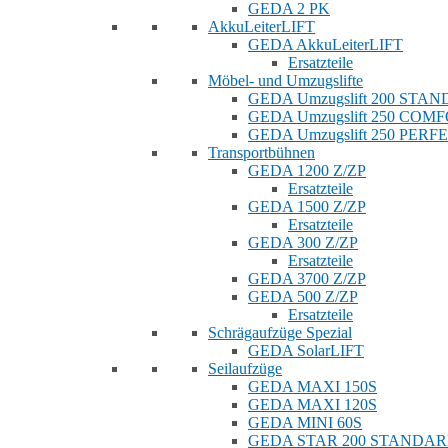
GEDA 2 PK
AkkuLeiterLIFT
GEDA AkkuLeiterLIFT
Ersatzteile
Möbel- und Umzugslifte
GEDA Umzugslift 200 STA
GEDA Umzugslift 250 COM
GEDA Umzugslift 250 PERF
Transportbühnen
GEDA 1200 Z/ZP
Ersatzteile
GEDA 1500 Z/ZP
Ersatzteile
GEDA 300 Z/ZP
Ersatzteile
GEDA 3700 Z/ZP
GEDA 500 Z/ZP
Ersatzteile
Schrägaufzüge Spezial
GEDA SolarLIFT
Seilaufzüge
GEDA MAXI 150S
GEDA MAXI 120S
GEDA MINI 60S
GEDA STAR 200 STANDA