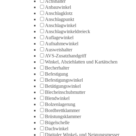
Achshalter
Anbauwinkel
Anschlagklotz
Anschlagpunkt
Anschlagwinkel
Anschlagwinkeldreieck
Auflagewinkel
Aufnahmewinkel
Ausweishalter
AVS-Zusatzhandgriff
Winkel, Abziehlatten und Kartätschen
Becherhalter
Befestigung
Befestigungswinkel
Betätigungswinkel
Blecheinschubmutter
Blendwinkel
Bolzenlagerung
Bordbrettklammer
Brüstungsklammer
Bügelschelle
Dachwinkel
Digitaler Winkel- und Neigungsmesser