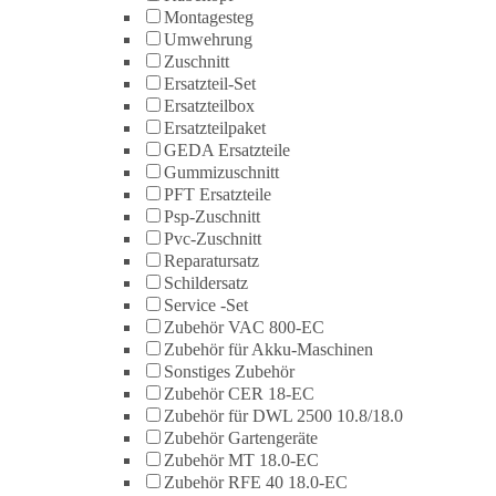
Montagesteg
Umwehrung
Zuschnitt
Ersatzteil-Set
Ersatzteilbox
Ersatzteilpaket
GEDA Ersatzteile
Gummizuschnitt
PFT Ersatzteile
Psp-Zuschnitt
Pvc-Zuschnitt
Reparatursatz
Schildersatz
Service -Set
Zubehör VAC 800-EC
Zubehör für Akku-Maschinen
Sonstiges Zubehör
Zubehör CER 18-EC
Zubehör für DWL 2500 10.8/18.0
Zubehör Gartengeräte
Zubehör MT 18.0-EC
Zubehör RFE 40 18.0-EC