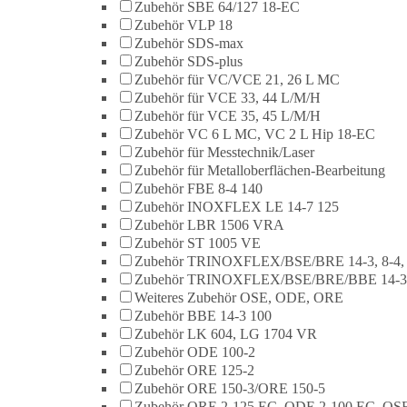
Zubehör SBE 64/127 18-EC
Zubehör VLP 18
Zubehör SDS-max
Zubehör SDS-plus
Zubehör für VC/VCE 21, 26 L MC
Zubehör für VCE 33, 44 L/M/H
Zubehör für VCE 35, 45 L/M/H
Zubehör VC 6 L MC, VC 2 L Hip 18-EC
Zubehör für Messtechnik/Laser
Zubehör für Metalloberflächen-Bearbeitung
Zubehör FBE 8-4 140
Zubehör INOXFLEX LE 14-7 125
Zubehör LBR 1506 VRA
Zubehör ST 1005 VE
Zubehör TRINOXFLEX/BSE/BRE 14-3, 8-4,
Zubehör TRINOXFLEX/BSE/BRE/BBE 14-3
Weiteres Zubehör OSE, ODE, ORE
Zubehör BBE 14-3 100
Zubehör LK 604, LG 1704 VR
Zubehör ODE 100-2
Zubehör ORE 125-2
Zubehör ORE 150-3/ORE 150-5
Zubehör ORE 2-125 EC, ODE 2-100 EC, OSE