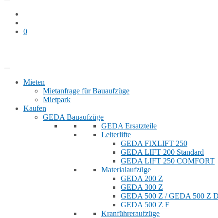
0
Bauaufzug mieten
Shop
Mieten
Mietanfrage für Bauaufzüge
Mietpark
Kaufen
GEDA Bauaufzüge
GEDA Ersatzteile
Leiterlifte
GEDA FIXLIFT 250
GEDA LIFT 200 Standard
GEDA LIFT 250 COMFORT
Materialaufzüge
GEDA 200 Z
GEDA 300 Z
GEDA 500 Z / GEDA 500 Z
GEDA 500 Z F
Kranführeraufzüge