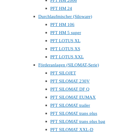
PFT HM 2006
PFT HM 24
Durchlaufmischer (Siloware)
PFT HM 106
PFT HM 5 super
PFT LOTUS XL
PFT LOTUS XS
PFT LOTUS XXL
Förderanlagen (SILOMAT-Serie)
PFT SILOJET
PFT SILOMAT 230V
PFT SILOMAT DF Q
PFT SILOMAT EUMAX
PFT SILOMAT trailer
PFT SILOMAT trans plus
PFT SILOMAT trans plus bag
PFT SILOMAT XXL-D