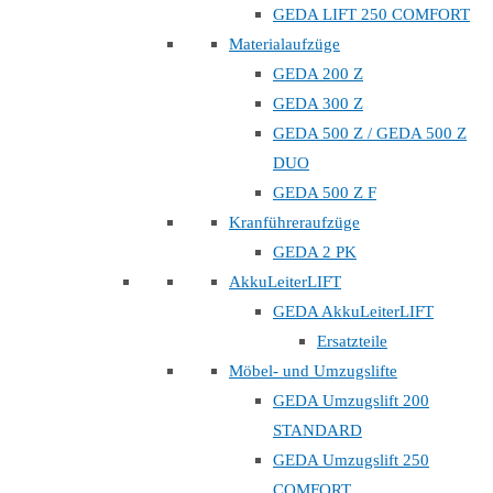
GEDA LIFT 250 COMFORT
Materialaufzüge
GEDA 200 Z
GEDA 300 Z
GEDA 500 Z / GEDA 500 Z
DUO
GEDA 500 Z F
Kranführeraufzüge
GEDA 2 PK
AkkuLeiterLIFT
GEDA AkkuLeiterLIFT
Ersatzteile
Möbel- und Umzugslifte
GEDA Umzugslift 200
STANDARD
GEDA Umzugslift 250
COMFORT