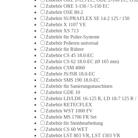
Zubehör ORE 3-150 / 5-150 EC
Zubehör OSE 80-2
Zubehör SUPRAFLEX SE 14-2 125 / 150
Zubehör X 1107 VE
Zubehör XS 713
Zubehör für Polier-Systeme
Zubehör Polieren universal
Zubehör für Rührer
Zubehör CS 45 18.0-EC
Zubehör CS 62 18.0-EC (Ø 165 mm)
Zubehör CSM 4060
Zubehör JS/JSB 18.0-EC
Zubehör SMS 190 18.0-EC
Zubehör für Sanierungsmaschinen
Zubehör GDE 10
Zubehör LD/LDE 16-125 R, LD 18-7 125 R / 
Zubehör RETECFLEX
Zubehör WST 1000 FV
Zubehör MS 1706 FR Set
Zubehör für Steinbearbeitung
Zubehör CS 60 WET
Zubehör LST 803 VR, LST 1503 VR