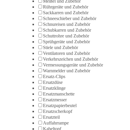
Meißel und Zubehör
Rührgeräte und Zubehör
Sackkarren und Zubehör
Schneeschieber und Zubehör
Schnureisen und Zubehör
Schubkarren und Zubehör
Schuttrohre und Zubehör
Sprühgeräte und Zubehör
Stiele und Zubehör
Ventilatoren und Zubehör
Verkehrszeichen und Zubehör
Vermessungsgeräte und Zubehör
Warnmelder und Zubehör
Ersatz-Clips
Ersatzdüse
Ersatzklinge
Ersatzmanschette
Ersatzmesser
Ersatzpapierbeutel
Ersatzscherkopf
Ersatzteil
Auffahrrampe
Kabeltopf