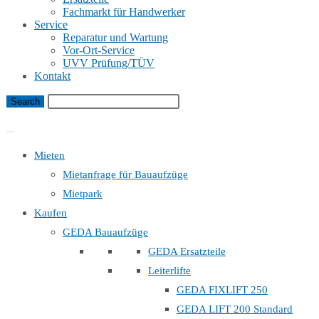
Fachmarkt für Handwerker
Service
Reparatur und Wartung
Vor-Ort-Service
UVV Prüfung/TÜV
Kontakt
Bauaufzug Mietanfrage
Mieten
Mietanfrage für Bauaufzüge
Mietpark
Kaufen
GEDA Bauaufzüge
GEDA Ersatzteile
Leiterlifte
GEDA FIXLIFT 250
GEDA LIFT 200 Standard