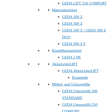
GEDA LIFT 250 COMFORT
Materialaufzüge
GEDA 200 Z
GEDA 300 Z
GEDA 500 Z / GEDA 500 Z
DUO
GEDA 500 Z F
Kranführeraufzüge
GEDA 2 PK
AkkuLeiterLIFT
GEDA AkkuLeiterLIFT
Ersatzteile
Möbel- und Umzugslifte
GEDA Umzugslift 200
STANDARD
GEDA Umzugslift 250
COMFORT