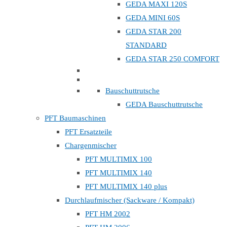
GEDA MAXI 120S
GEDA MINI 60S
GEDA STAR 200
STANDARD
GEDA STAR 250 COMFORT
Bauschuttrutsche
GEDA Bauschuttrutsche
PFT Baumaschinen
PFT Ersatzteile
Chargenmischer
PFT MULTIMIX 100
PFT MULTIMIX 140
PFT MULTIMIX 140 plus
Durchlaufmischer (Sackware / Kompakt)
PFT HM 2002