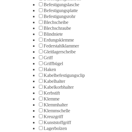
Befestigungslasche
Befestigungsplatte
Befestigungsrohr
Blechscheibe
Blechschraube
Blindniete
Erdungsklemme
Federstahlklammer
Gleitlagerscheibe
Griff
Griffbügel
Haken
Kabelbefestigungsclip
Kabelhalter
Kabelkorbhalter
Kerbstift
Klemme
Klemmhalter
Klemmschelle
Kreuzgriff
Kunststoffgriff
Lagerbolzen