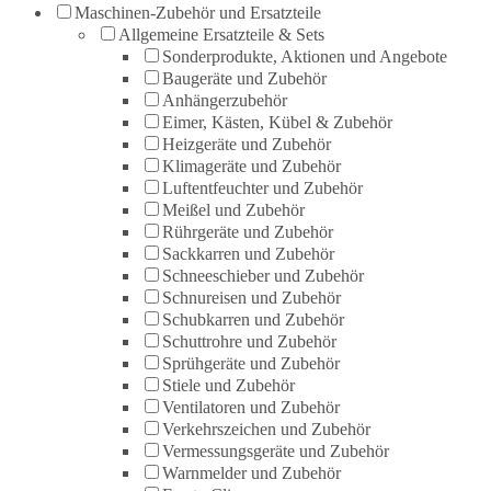
Maschinen-Zubehör und Ersatzteile
Allgemeine Ersatzteile & Sets
Sonderprodukte, Aktionen und Angebote
Baugeräte und Zubehör
Anhängerzubehör
Eimer, Kästen, Kübel & Zubehör
Heizgeräte und Zubehör
Klimageräte und Zubehör
Luftentfeuchter und Zubehör
Meißel und Zubehör
Rührgeräte und Zubehör
Sackkarren und Zubehör
Schneeschieber und Zubehör
Schnureisen und Zubehör
Schubkarren und Zubehör
Schuttrohre und Zubehör
Sprühgeräte und Zubehör
Stiele und Zubehör
Ventilatoren und Zubehör
Verkehrszeichen und Zubehör
Vermessungsgeräte und Zubehör
Warnmelder und Zubehör