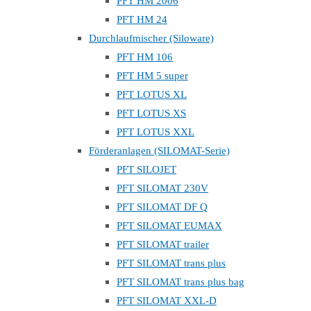
PFT HM 2006
PFT HM 24
Durchlaufmischer (Siloware)
PFT HM 106
PFT HM 5 super
PFT LOTUS XL
PFT LOTUS XS
PFT LOTUS XXL
Förderanlagen (SILOMAT-Serie)
PFT SILOJET
PFT SILOMAT 230V
PFT SILOMAT DF Q
PFT SILOMAT EUMAX
PFT SILOMAT trailer
PFT SILOMAT trans plus
PFT SILOMAT trans plus bag
PFT SILOMAT XXL-D