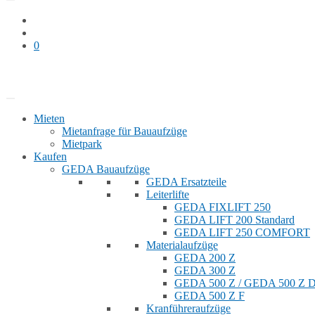
0
Bauaufzug mieten
Shop
Mieten
Mietanfrage für Bauaufzüge
Mietpark
Kaufen
GEDA Bauaufzüge
GEDA Ersatzteile
Leiterlifte
GEDA FIXLIFT 250
GEDA LIFT 200 Standard
GEDA LIFT 250 COMFORT
Materialaufzüge
GEDA 200 Z
GEDA 300 Z
GEDA 500 Z / GEDA 500 Z
GEDA 500 Z F
Kranführeraufzüge