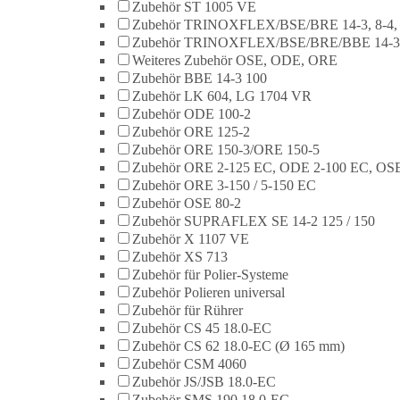
Zubehör ST 1005 VE
Zubehör TRINOXFLEX/BSE/BRE 14-3, 8-4,
Zubehör TRINOXFLEX/BSE/BRE/BBE 14-3
Weiteres Zubehör OSE, ODE, ORE
Zubehör BBE 14-3 100
Zubehör LK 604, LG 1704 VR
Zubehör ODE 100-2
Zubehör ORE 125-2
Zubehör ORE 150-3/ORE 150-5
Zubehör ORE 2-125 EC, ODE 2-100 EC, OSE
Zubehör ORE 3-150 / 5-150 EC
Zubehör OSE 80-2
Zubehör SUPRAFLEX SE 14-2 125 / 150
Zubehör X 1107 VE
Zubehör XS 713
Zubehör für Polier-Systeme
Zubehör Polieren universal
Zubehör für Rührer
Zubehör CS 45 18.0-EC
Zubehör CS 62 18.0-EC (Ø 165 mm)
Zubehör CSM 4060
Zubehör JS/JSB 18.0-EC
Zubehör SMS 190 18.0-EC