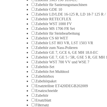
Zubehör für Sanierungsmaschinen
Zubehör GDE 10
Zubehör LD/LDE 16-125 R, LD 18-7 125 R / 
Zubehör RETECFLEX
Zubehör WST 1000 FV
Zubehör MS 1706 FR Set
Zubehör für Steinbearbeitung
Zubehör CS 60 WET
Zubehör LST 803 VR, LST 1503 VR
Zubehör zum Nass-Polieren
Zubehör GE 7, GCE 6, GE MH 18.0-EC
Zubehör GE 7, GE 5 / 5R, GSE 5 R, GE MH 
Zubehör WST 700 VV und WSE 7
Zubehör-Set
Zubehör-Set Multitool
Zubehörbox
Zubehörpaket
Ersatzteiliste ET420DEGB202009
Ersatzschneide
Zubehör
Ersatzblatt
Filtersatz