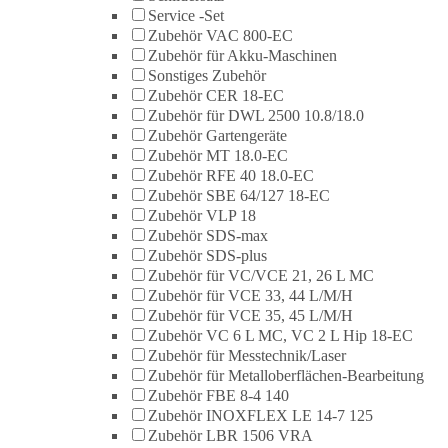
Service -Set
Zubehör VAC 800-EC
Zubehör für Akku-Maschinen
Sonstiges Zubehör
Zubehör CER 18-EC
Zubehör für DWL 2500 10.8/18.0
Zubehör Gartengeräte
Zubehör MT 18.0-EC
Zubehör RFE 40 18.0-EC
Zubehör SBE 64/127 18-EC
Zubehör VLP 18
Zubehör SDS-max
Zubehör SDS-plus
Zubehör für VC/VCE 21, 26 L MC
Zubehör für VCE 33, 44 L/M/H
Zubehör für VCE 35, 45 L/M/H
Zubehör VC 6 L MC, VC 2 L Hip 18-EC
Zubehör für Messtechnik/Laser
Zubehör für Metalloberflächen-Bearbeitung
Zubehör FBE 8-4 140
Zubehör INOXFLEX LE 14-7 125
Zubehör LBR 1506 VRA