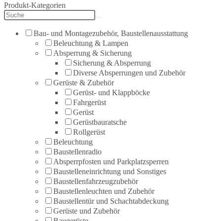
Produkt-Kategorien
Bau- und Montagezubehör, Baustellenausstattung
Beleuchtung & Lampen
Absperrung & Sicherung
Sicherung & Absperrung
Diverse Absperrungen und Zubehör
Gerüste & Zubehör
Gerüst- und Klappböcke
Fahrgerüst
Gerüst
Gerüstbauratsche
Rollgerüst
Beleuchtung
Baustellenradio
Absperrpfosten und Parkplatzsperren
Baustelleneinrichtung und Sonstiges
Baustellenfahrzeugzubehör
Baustellenleuchten und Zubehör
Baustellentür und Schachtabdeckung
Gerüste und Zubehör
Baugerüste