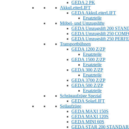
GEDA 2 PK
AkkuLeiterLIFT
GEDA AkkuLeiterLIFT
Ersatzteile
Möbel- und Umzugslifte
GEDA Umzugslift 200 STA
GEDA Umzugslift 250 COM
GEDA Umzugslift 250 PERF
Transportbühnen
GEDA 1200 Z/ZP
Ersatzteile
GEDA 1500 Z/ZP
Ersatzteile
GEDA 300 Z/ZP
Ersatzteile
GEDA 3700 Z/ZP
GEDA 500 Z/ZP
Ersatzteile
Schrägaufzüge Spezial
GEDA SolarLIFT
Seilaufzüge
GEDA MAXI 150S
GEDA MAXI 120S
GEDA MINI 60S
GEDA STAR 200 STANDA