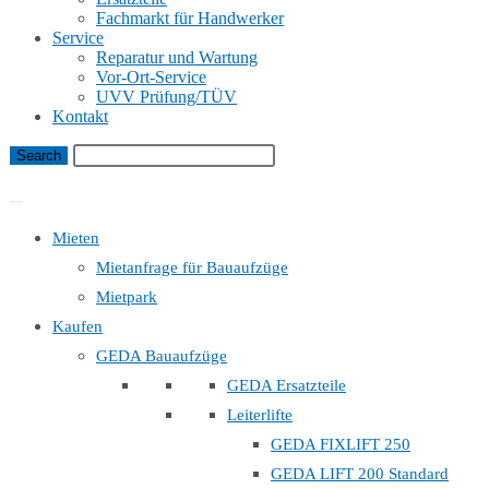
Fachmarkt für Handwerker
Service
Reparatur und Wartung
Vor-Ort-Service
UVV Prüfung/TÜV
Kontakt
Bauaufzug Mietanfrage
Mieten
Mietanfrage für Bauaufzüge
Mietpark
Kaufen
GEDA Bauaufzüge
GEDA Ersatzteile
Leiterlifte
GEDA FIXLIFT 250
GEDA LIFT 200 Standard