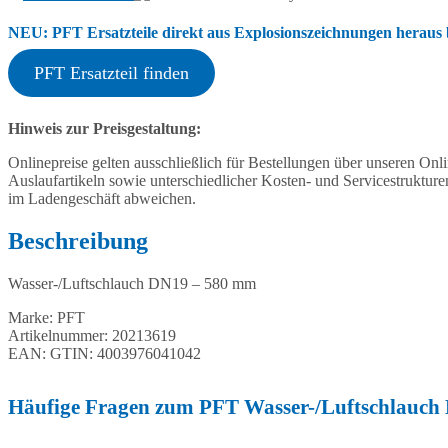
NEU: PFT Ersatzteile direkt aus Explosionszeichnungen heraus b
PFT Ersatzteil finden
Hinweis zur Preisgestaltung:
Onlinepreise gelten ausschließlich für Bestellungen über unseren O
Auslaufartikeln sowie unterschiedlicher Kosten- und Servicestruktur
im Ladengeschäft abweichen.
Beschreibung
Wasser-/Luftschlauch DN19 – 580 mm
Marke: PFT
Artikelnummer: 20213619
EAN: GTIN: 4003976041042
Häufige Fragen zum PFT Wasser-/Luftschlauch