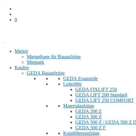
0
Bauaufzug mieten
Shop
Mieten
Mietanfrage für Bauaufzüge
Mietpark
Kaufen
GEDA Bauaufzüge
GEDA Ersatzteile
Leiterlifte
GEDA FIXLIFT 250
GEDA LIFT 200 Standard
GEDA LIFT 250 COMFORT
Materialaufzüge
GEDA 200 Z
GEDA 300 Z
GEDA 500 Z / GEDA 500 Z
GEDA 500 Z F
Kranführeraufzüge