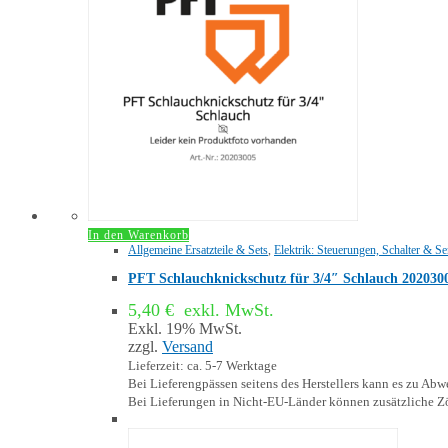
In den Warenkorb
Allgemeine Ersatzteile & Sets
,
Elektrik: Steuerungen, Schalter & S
PFT Schlauchknickschutz für 3/4″ Schlauch 202030
5,40
€
exkl. MwSt.
Exkl. 19% MwSt.
zzgl.
Versand
Lieferzeit: ca. 5-7 Werktage
Bei Lieferengpässen seitens des Herstellers kann es zu A
Bei Lieferungen in Nicht-EU-Länder können zusätzliche Zö