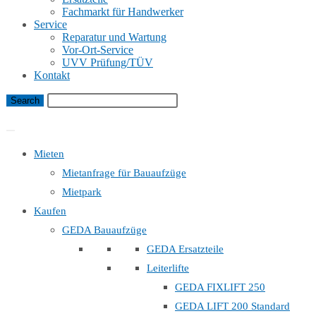
Fachmarkt für Handwerker
Service
Reparatur und Wartung
Vor-Ort-Service
UVV Prüfung/TÜV
Kontakt
Bauaufzug Mietanfrage
Mieten
Mietanfrage für Bauaufzüge
Mietpark
Kaufen
GEDA Bauaufzüge
GEDA Ersatzteile
Leiterlifte
GEDA FIXLIFT 250
GEDA LIFT 200 Standard