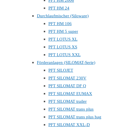
PFT HM 2006
PFT HM 24
Durchlaufmischer (Siloware)
PFT HM 106
PFT HM 5 super
PFT LOTUS XL
PFT LOTUS XS
PFT LOTUS XXL
Förderanlagen (SILOMAT-Serie)
PFT SILOJET
PFT SILOMAT 230V
PFT SILOMAT DF Q
PFT SILOMAT EUMAX
PFT SILOMAT trailer
PFT SILOMAT trans plus
PFT SILOMAT trans plus bag
PFT SILOMAT XXL-D