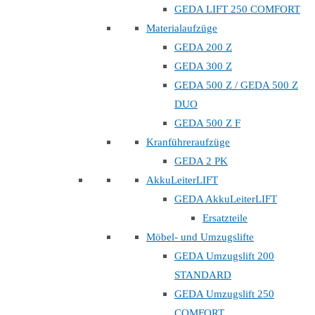
GEDA LIFT 250 COMFORT
Materialaufzüge
GEDA 200 Z
GEDA 300 Z
GEDA 500 Z / GEDA 500 Z
DUO
GEDA 500 Z F
Kranführeraufzüge
GEDA 2 PK
AkkuLeiterLIFT
GEDA AkkuLeiterLIFT
Ersatzteile
Möbel- und Umzugslifte
GEDA Umzugslift 200
STANDARD
GEDA Umzugslift 250
COMFORT