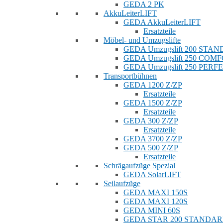
GEDA 2 PK
AkkuLeiterLIFT
GEDA AkkuLeiterLIFT
Ersatzteile
Möbel- und Umzugslifte
GEDA Umzugslift 200 STA
GEDA Umzugslift 250 COM
GEDA Umzugslift 250 PERF
Transportbühnen
GEDA 1200 Z/ZP
Ersatzteile
GEDA 1500 Z/ZP
Ersatzteile
GEDA 300 Z/ZP
Ersatzteile
GEDA 3700 Z/ZP
GEDA 500 Z/ZP
Ersatzteile
Schrägaufzüge Spezial
GEDA SolarLIFT
Seilaufzüge
GEDA MAXI 150S
GEDA MAXI 120S
GEDA MINI 60S
GEDA STAR 200 STANDA