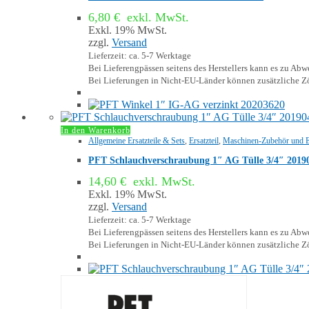
6,80
€
exkl. MwSt.
Exkl. 19% MwSt.
zzgl.
Versand
Lieferzeit: ca. 5-7 Werktage
Bei Lieferengpässen seitens des Herstellers kann es zu A
Bei Lieferungen in Nicht-EU-Länder können zusätzliche Zö
In den Warenkorb
Allgemeine Ersatzteile & Sets
,
Ersatzteil
,
Maschinen-Zubehör und Er
PFT Schlauchverschraubung 1″ AG Tülle 3/4″ 2019
14,60
€
exkl. MwSt.
Exkl. 19% MwSt.
zzgl.
Versand
Lieferzeit: ca. 5-7 Werktage
Bei Lieferengpässen seitens des Herstellers kann es zu A
Bei Lieferungen in Nicht-EU-Länder können zusätzliche Zö