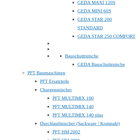
GEDA MAXI 120S
GEDA MINI 60S
GEDA STAR 200
STANDARD
GEDA STAR 250 COMFORT
Bauschuttrutsche
GEDA Bauschuttrutsche
PFT Baumaschinen
PFT Ersatzteile
Chargenmischer
PFT MULTIMIX 100
PFT MULTIMIX 140
PFT MULTIMIX 140 plus
Durchlaufmischer (Sackware / Kompakt)
PFT HM 2002