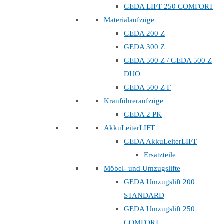
GEDA LIFT 250 COMFORT
Materialaufzüge
GEDA 200 Z
GEDA 300 Z
GEDA 500 Z / GEDA 500 Z
DUO
GEDA 500 Z F
Kranführeraufzüge
GEDA 2 PK
AkkuLeiterLIFT
GEDA AkkuLeiterLIFT
Ersatzteile
Möbel- und Umzugslifte
GEDA Umzugslift 200
STANDARD
GEDA Umzugslift 250
COMFORT