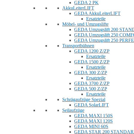
GEDA 2 PK
AkkuLeiterLIFT
GEDA AkkuLeiterLIFT
Ersatzteile
Möbel- und Umzugslifte
GEDA Umzugslift 200 STA
GEDA Umzugslift 250 COM
GEDA Umzugslift 250 PERF
Transportbühnen
GEDA 1200 Z/ZP
Ersatzteile
GEDA 1500 Z/ZP
Ersatzteile
GEDA 300 Z/ZP
Ersatzteile
GEDA 3700 Z/ZP
GEDA 500 Z/ZP
Ersatzteile
Schrägaufzüge Spezial
GEDA SolarLIFT
Seilaufzüge
GEDA MAXI 150S
GEDA MAXI 120S
GEDA MINI 60S
GEDA STAR 200 STANDA