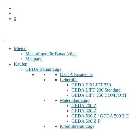
0
Bauaufzug mieten
Shop
Mieten
Mietanfrage für Bauaufzüge
Mietpark
Kaufen
GEDA Bauaufzüge
GEDA Ersatzteile
Leiterlifte
GEDA FIXLIFT 250
GEDA LIFT 200 Standard
GEDA LIFT 250 COMFORT
Materialaufzüge
GEDA 200 Z
GEDA 300 Z
GEDA 500 Z / GEDA 500 Z
GEDA 500 Z F
Kranführeraufzüge