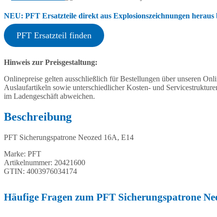
NEU: PFT Ersatzteile direkt aus Explosionszeichnungen heraus b
PFT Ersatzteil finden
Hinweis zur Preisgestaltung:
Onlinepreise gelten ausschließlich für Bestellungen über unseren O
Auslaufartikeln sowie unterschiedlicher Kosten- und Servicestruktur
im Ladengeschäft abweichen.
Beschreibung
PFT Sicherungspatrone Neozed 16A, E14
Marke: PFT
Artikelnummer: 20421600
GTIN: 4003976034174
Häufige Fragen zum PFT Sicherungspatrone Ne