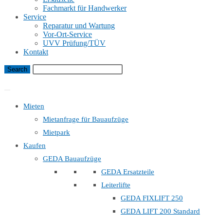
Fachmarkt für Handwerker
Service
Reparatur und Wartung
Vor-Ort-Service
UVV Prüfung/TÜV
Kontakt
Bauaufzug Mietanfrage
Mieten
Mietanfrage für Bauaufzüge
Mietpark
Kaufen
GEDA Bauaufzüge
GEDA Ersatzteile
Leiterlifte
GEDA FIXLIFT 250
GEDA LIFT 200 Standard