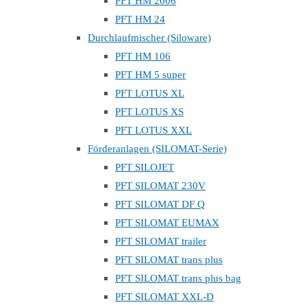
PFT HM 2006
PFT HM 24
Durchlaufmischer (Siloware)
PFT HM 106
PFT HM 5 super
PFT LOTUS XL
PFT LOTUS XS
PFT LOTUS XXL
Förderanlagen (SILOMAT-Serie)
PFT SILOJET
PFT SILOMAT 230V
PFT SILOMAT DF Q
PFT SILOMAT EUMAX
PFT SILOMAT trailer
PFT SILOMAT trans plus
PFT SILOMAT trans plus bag
PFT SILOMAT XXL-D