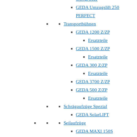
GEDA Umzugslift 250
PERFECT
Transportbühnen
GEDA 1200 Z/ZP
Ersatzteile
GEDA 1500 Z/ZP
Ersatzteile
GEDA 300 Z/ZP
Ersatzteile
GEDA 3700 Z/ZP
GEDA 500 Z/ZP
Ersatzteile
Schrägaufzüge Spezial
GEDA SolarLIFT
Seilaufzüge
GEDA MAXI 150S