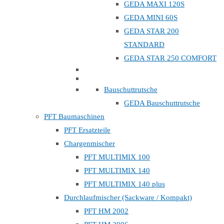
GEDA MAXI 120S
GEDA MINI 60S
GEDA STAR 200
STANDARD
GEDA STAR 250 COMFORT
Bauschuttrutsche
GEDA Bauschuttrutsche
PFT Baumaschinen
PFT Ersatzteile
Chargenmischer
PFT MULTIMIX 100
PFT MULTIMIX 140
PFT MULTIMIX 140 plus
Durchlaufmischer (Sackware / Kompakt)
PFT HM 2002