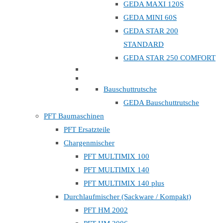
GEDA MAXI 120S
GEDA MINI 60S
GEDA STAR 200
STANDARD
GEDA STAR 250 COMFORT
Bauschuttrutsche
GEDA Bauschuttrutsche
PFT Baumaschinen
PFT Ersatzteile
Chargenmischer
PFT MULTIMIX 100
PFT MULTIMIX 140
PFT MULTIMIX 140 plus
Durchlaufmischer (Sackware / Kompakt)
PFT HM 2002