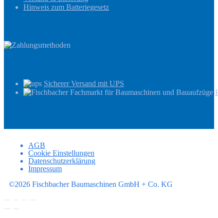
Hinweis zum Batteriegesetz
Zahlungsmethoden
Versandinformationen
Sicherer Versand mit UPS
AGB
Cookie Einstellungen
Datenschutzerklärung
Impressum
©2026 Fischbacher Baumaschinen GmbH + Co. KG