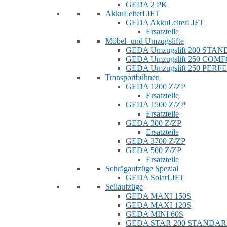
GEDA 2 PK
AkkuLeiterLIFT
GEDA AkkuLeiterLIFT
Ersatzteile
Möbel- und Umzugslifte
GEDA Umzugslift 200 STA
GEDA Umzugslift 250 COM
GEDA Umzugslift 250 PERF
Transportbühnen
GEDA 1200 Z/ZP
Ersatzteile
GEDA 1500 Z/ZP
Ersatzteile
GEDA 300 Z/ZP
Ersatzteile
GEDA 3700 Z/ZP
GEDA 500 Z/ZP
Ersatzteile
Schrägaufzüge Spezial
GEDA SolarLIFT
Seilaufzüge
GEDA MAXI 150S
GEDA MAXI 120S
GEDA MINI 60S
GEDA STAR 200 STANDA