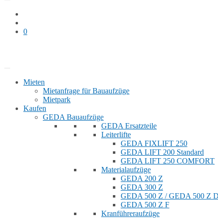
0
Bauaufzug mieten
Shop
Mieten
Mietanfrage für Bauaufzüge
Mietpark
Kaufen
GEDA Bauaufzüge
GEDA Ersatzteile
Leiterlifte
GEDA FIXLIFT 250
GEDA LIFT 200 Standard
GEDA LIFT 250 COMFORT
Materialaufzüge
GEDA 200 Z
GEDA 300 Z
GEDA 500 Z / GEDA 500 Z
GEDA 500 Z F
Kranführeraufzüge