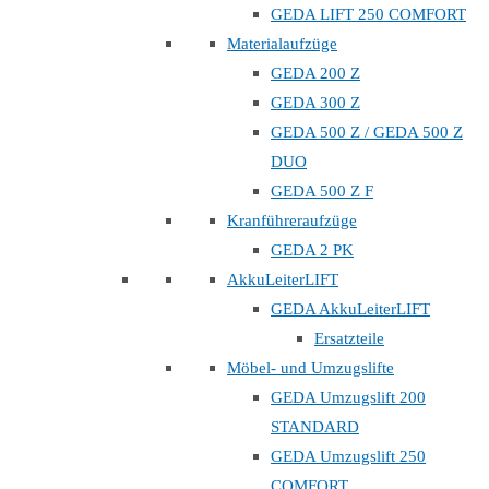
GEDA LIFT 250 COMFORT
Materialaufzüge
GEDA 200 Z
GEDA 300 Z
GEDA 500 Z / GEDA 500 Z
DUO
GEDA 500 Z F
Kranführeraufzüge
GEDA 2 PK
AkkuLeiterLIFT
GEDA AkkuLeiterLIFT
Ersatzteile
Möbel- und Umzugslifte
GEDA Umzugslift 200
STANDARD
GEDA Umzugslift 250
COMFORT