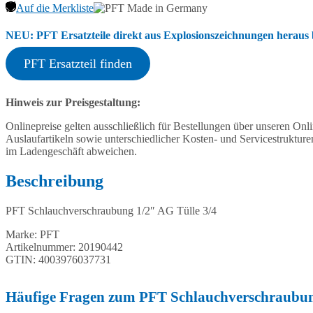
Auf die Merkliste
NEU: PFT Ersatzteile direkt aus Explosionszeichnungen heraus b
PFT Ersatzteil finden
Hinweis zur Preisgestaltung:
Onlinepreise gelten ausschließlich für Bestellungen über unseren O
Auslaufartikeln sowie unterschiedlicher Kosten- und Servicestruktur
im Ladengeschäft abweichen.
Beschreibung
PFT Schlauchverschraubung 1/2″ AG Tülle 3/4
Marke: PFT
Artikelnummer: 20190442
GTIN: 4003976037731
Häufige Fragen zum PFT Schlauchverschraubun