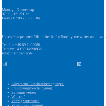
GEDA Abteilung
Montag - Donnerstag
07:00 - 16:15 Uhr
Freitag 07:00 - 13:00 Uhr
Kontakt
Unsere kompetenten Mitarbeiter helfen Ihnen gerne weiter und beant
Telefon:
+49 89 1499080
Telefax: +49 89 14990836
info@fischbacher.de
Instagram
LinkedIn
Informationen
Allgemeine Geschäftsbedingungen
Freistellungsbescheinigung
Zahlungsweisen
Widerruf
Vertrag widerrufen
Versand & Lieferung