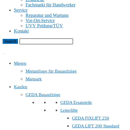
Fachmarkt für Handwerker
Service
Reparatur und Wartung
Vor-Ort-Service
UVV Prüfung/TÜV
Kontakt
Bauaufzug Mietanfrage
Mieten
Mietanfrage für Bauaufzüge
Mietpark
Kaufen
GEDA Bauaufzüge
GEDA Ersatzteile
Leiterlifte
GEDA FIXLIFT 250
GEDA LIFT 200 Standard