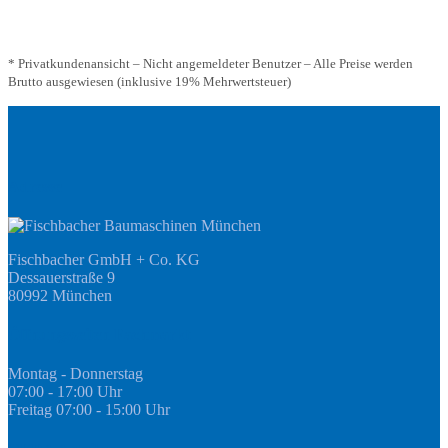
* Privatkundenansicht – Nicht angemeldeter Benutzer – Alle Preise werden
Brutto ausgewiesen (inklusive 19% Mehrwertsteuer)
Adresse
Fischbacher GmbH + Co. KG
Dessauerstraße 9
80992 München
Öffnungszeiten Fachmarkt
Montag - Donnerstag
07:00 - 17:00 Uhr
Freitag 07:00 - 15:00 Uhr