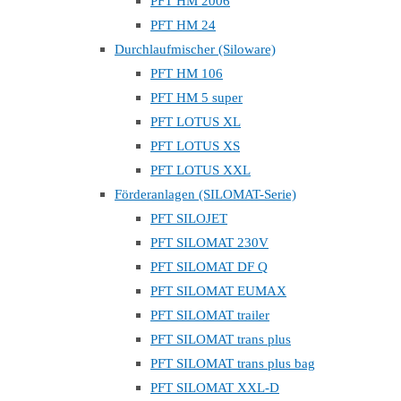
PFT HM 2006
PFT HM 24
Durchlaufmischer (Siloware)
PFT HM 106
PFT HM 5 super
PFT LOTUS XL
PFT LOTUS XS
PFT LOTUS XXL
Förderanlagen (SILOMAT-Serie)
PFT SILOJET
PFT SILOMAT 230V
PFT SILOMAT DF Q
PFT SILOMAT EUMAX
PFT SILOMAT trailer
PFT SILOMAT trans plus
PFT SILOMAT trans plus bag
PFT SILOMAT XXL-D