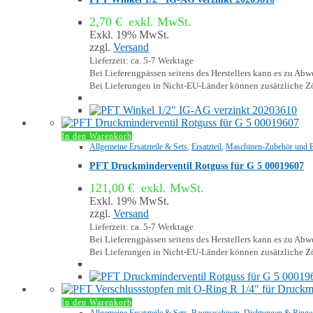
2,70
€
exkl. MwSt.
Exkl. 19% MwSt.
zzgl.
Versand
Lieferzeit: ca. 5-7 Werktage
Bei Lieferengpässen seitens des Herstellers kann es zu A
Bei Lieferungen in Nicht-EU-Länder können zusätzliche Zö
In den Warenkorb
Allgemeine Ersatzteile & Sets
,
Ersatzteil
,
Maschinen-Zubehör und Er
PFT Druckminderventil Rotguss für G 5 00019607
121,00
€
exkl. MwSt.
Exkl. 19% MwSt.
zzgl.
Versand
Lieferzeit: ca. 5-7 Werktage
Bei Lieferengpässen seitens des Herstellers kann es zu A
Bei Lieferungen in Nicht-EU-Länder können zusätzliche Zö
In den Warenkorb
Allgemeine Ersatzteile & Sets
,
Baumaschinen
,
Dichtungen & Ringe