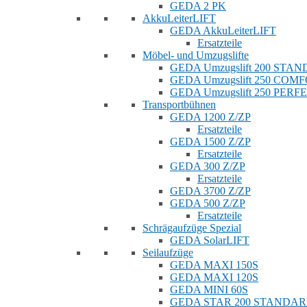
GEDA 2 PK
AkkuLeiterLIFT
GEDA AkkuLeiterLIFT
Ersatzteile
Möbel- und Umzugslifte
GEDA Umzugslift 200 STA
GEDA Umzugslift 250 COM
GEDA Umzugslift 250 PERF
Transportbühnen
GEDA 1200 Z/ZP
Ersatzteile
GEDA 1500 Z/ZP
Ersatzteile
GEDA 300 Z/ZP
Ersatzteile
GEDA 3700 Z/ZP
GEDA 500 Z/ZP
Ersatzteile
Schrägaufzüge Spezial
GEDA SolarLIFT
Seilaufzüge
GEDA MAXI 150S
GEDA MAXI 120S
GEDA MINI 60S
GEDA STAR 200 STANDA