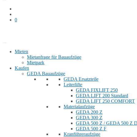
0
Bauaufzug mieten
Shop
Mieten
Mietanfrage für Bauaufzüge
Mietpark
Kaufen
GEDA Bauaufzüge
GEDA Ersatzteile
Leiterlifte
GEDA FIXLIFT 250
GEDA LIFT 200 Standard
GEDA LIFT 250 COMFORT
Materialaufzüge
GEDA 200 Z
GEDA 300 Z
GEDA 500 Z / GEDA 500 Z
GEDA 500 Z F
Kranführeraufzüge