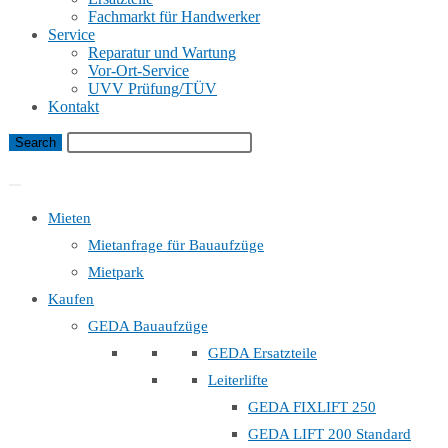
Fachmarkt für Handwerker
Service
Reparatur und Wartung
Vor-Ort-Service
UVV Prüfung/TÜV
Kontakt
Bauaufzug Mietanfrage
Mieten
Mietanfrage für Bauaufzüge
Mietpark
Kaufen
GEDA Bauaufzüge
GEDA Ersatzteile
Leiterlifte
GEDA FIXLIFT 250
GEDA LIFT 200 Standard