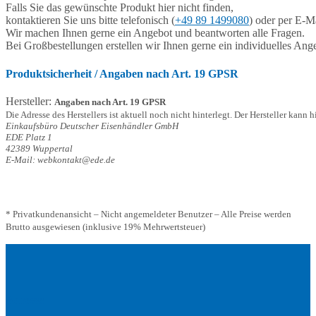
Falls Sie das gewünschte Produkt hier nicht finden,
kontaktieren Sie uns bitte telefonisch (
+49 89 1499080
) oder per E-Ma
Wir machen Ihnen gerne ein Angebot und beantworten alle Fragen.
Bei Großbestellungen erstellen wir Ihnen gerne ein individuelles Ang
Produktsicherheit / Angaben nach Art. 19 GPSR
Hersteller:
Angaben nach Art. 19 GPSR
Die Adresse des Herstellers ist aktuell noch nicht hinterlegt. Der Hersteller kann 
Einkaufsbüro Deutscher Eisenhändler GmbH
EDE Platz 1
42389 Wuppertal
E-Mail: webkontakt@ede.de
* Privatkundenansicht – Nicht angemeldeter Benutzer – Alle Preise werden
Brutto ausgewiesen (inklusive 19% Mehrwertsteuer)
Adresse