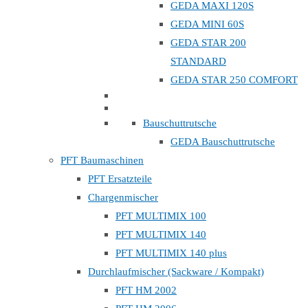
GEDA MAXI 120S
GEDA MINI 60S
GEDA STAR 200
STANDARD
GEDA STAR 250 COMFORT
Bauschuttrutsche
GEDA Bauschuttrutsche
PFT Baumaschinen
PFT Ersatzteile
Chargenmischer
PFT MULTIMIX 100
PFT MULTIMIX 140
PFT MULTIMIX 140 plus
Durchlaufmischer (Sackware / Kompakt)
PFT HM 2002