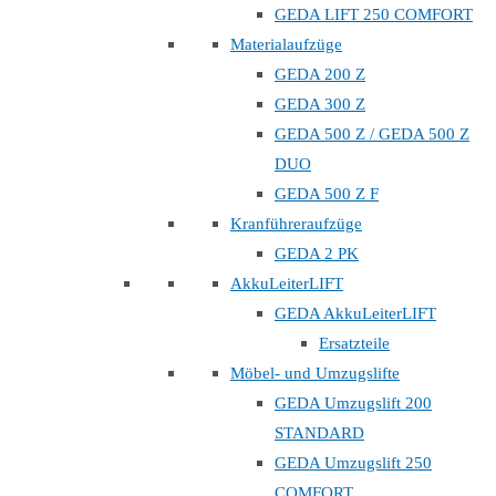
GEDA LIFT 250 COMFORT
Materialaufzüge
GEDA 200 Z
GEDA 300 Z
GEDA 500 Z / GEDA 500 Z
DUO
GEDA 500 Z F
Kranführeraufzüge
GEDA 2 PK
AkkuLeiterLIFT
GEDA AkkuLeiterLIFT
Ersatzteile
Möbel- und Umzugslifte
GEDA Umzugslift 200
STANDARD
GEDA Umzugslift 250
COMFORT