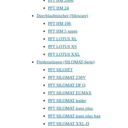
PFT HM 2006
PFT HM 24
Durchlaufmischer (Siloware)
PFT HM 106
PFT HM 5 super
PFT LOTUS XL
PFT LOTUS XS
PFT LOTUS XXL
Förderanlagen (SILOMAT-Serie)
PFT SILOJET
PFT SILOMAT 230V
PFT SILOMAT DF Q
PFT SILOMAT EUMAX
PFT SILOMAT trailer
PFT SILOMAT trans plus
PFT SILOMAT trans plus bag
PFT SILOMAT XXL-D