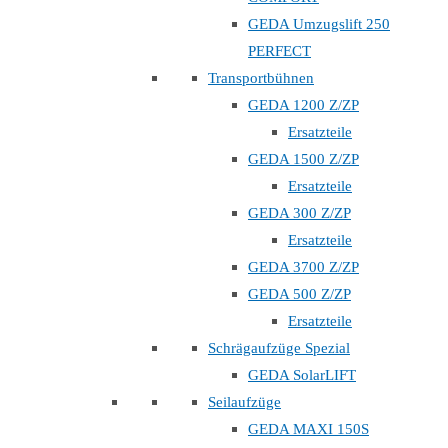
GEDA Umzugslift 250
PERFECT
Transportbühnen
GEDA 1200 Z/ZP
Ersatzteile
GEDA 1500 Z/ZP
Ersatzteile
GEDA 300 Z/ZP
Ersatzteile
GEDA 3700 Z/ZP
GEDA 500 Z/ZP
Ersatzteile
Schrägaufzüge Spezial
GEDA SolarLIFT
Seilaufzüge
GEDA MAXI 150S