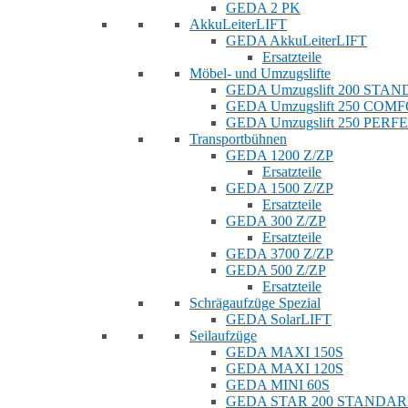
GEDA 2 PK
AkkuLeiterLIFT
GEDA AkkuLeiterLIFT
Ersatzteile
Möbel- und Umzugslifte
GEDA Umzugslift 200 STA
GEDA Umzugslift 250 COM
GEDA Umzugslift 250 PERF
Transportbühnen
GEDA 1200 Z/ZP
Ersatzteile
GEDA 1500 Z/ZP
Ersatzteile
GEDA 300 Z/ZP
Ersatzteile
GEDA 3700 Z/ZP
GEDA 500 Z/ZP
Ersatzteile
Schrägaufzüge Spezial
GEDA SolarLIFT
Seilaufzüge
GEDA MAXI 150S
GEDA MAXI 120S
GEDA MINI 60S
GEDA STAR 200 STANDA