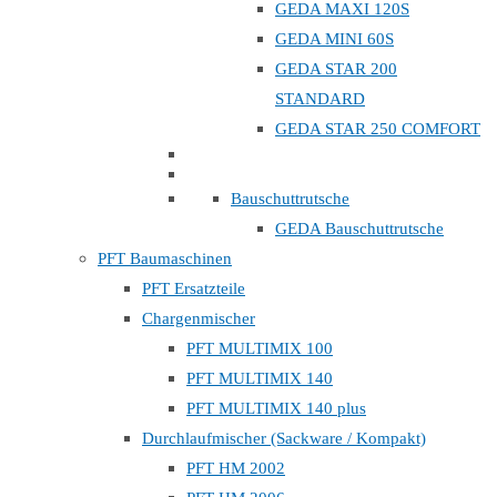
GEDA MAXI 120S
GEDA MINI 60S
GEDA STAR 200
STANDARD
GEDA STAR 250 COMFORT
Bauschuttrutsche
GEDA Bauschuttrutsche
PFT Baumaschinen
PFT Ersatzteile
Chargenmischer
PFT MULTIMIX 100
PFT MULTIMIX 140
PFT MULTIMIX 140 plus
Durchlaufmischer (Sackware / Kompakt)
PFT HM 2002