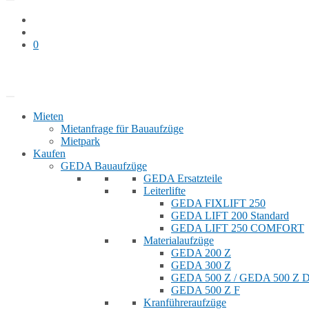
0
Bauaufzug mieten
Shop
Mieten
Mietanfrage für Bauaufzüge
Mietpark
Kaufen
GEDA Bauaufzüge
GEDA Ersatzteile
Leiterlifte
GEDA FIXLIFT 250
GEDA LIFT 200 Standard
GEDA LIFT 250 COMFORT
Materialaufzüge
GEDA 200 Z
GEDA 300 Z
GEDA 500 Z / GEDA 500 Z
GEDA 500 Z F
Kranführeraufzüge