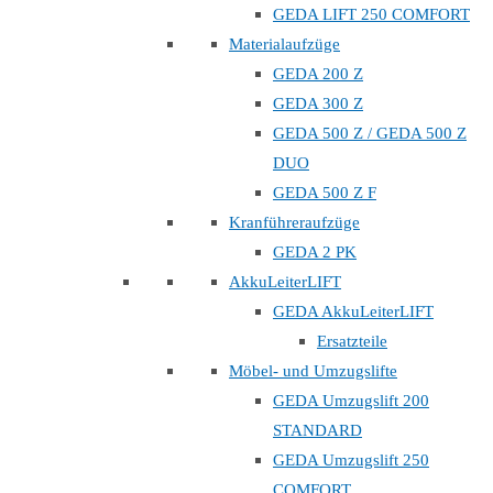
GEDA LIFT 250 COMFORT
Materialaufzüge
GEDA 200 Z
GEDA 300 Z
GEDA 500 Z / GEDA 500 Z
DUO
GEDA 500 Z F
Kranführeraufzüge
GEDA 2 PK
AkkuLeiterLIFT
GEDA AkkuLeiterLIFT
Ersatzteile
Möbel- und Umzugslifte
GEDA Umzugslift 200
STANDARD
GEDA Umzugslift 250
COMFORT