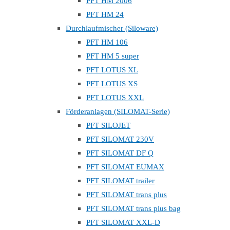
PFT HM 2006
PFT HM 24
Durchlaufmischer (Siloware)
PFT HM 106
PFT HM 5 super
PFT LOTUS XL
PFT LOTUS XS
PFT LOTUS XXL
Förderanlagen (SILOMAT-Serie)
PFT SILOJET
PFT SILOMAT 230V
PFT SILOMAT DF Q
PFT SILOMAT EUMAX
PFT SILOMAT trailer
PFT SILOMAT trans plus
PFT SILOMAT trans plus bag
PFT SILOMAT XXL-D