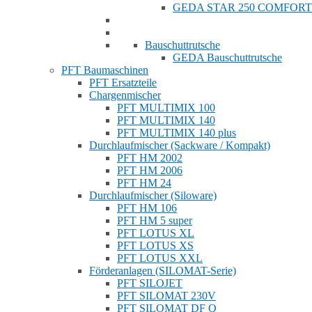
GEDA STAR 250 COMFORT
Bauschuttrutsche
GEDA Bauschuttrutsche
PFT Baumaschinen
PFT Ersatzteile
Chargenmischer
PFT MULTIMIX 100
PFT MULTIMIX 140
PFT MULTIMIX 140 plus
Durchlaufmischer (Sackware / Kompakt)
PFT HM 2002
PFT HM 2006
PFT HM 24
Durchlaufmischer (Siloware)
PFT HM 106
PFT HM 5 super
PFT LOTUS XL
PFT LOTUS XS
PFT LOTUS XXL
Förderanlagen (SILOMAT-Serie)
PFT SILOJET
PFT SILOMAT 230V
PFT SILOMAT DF Q