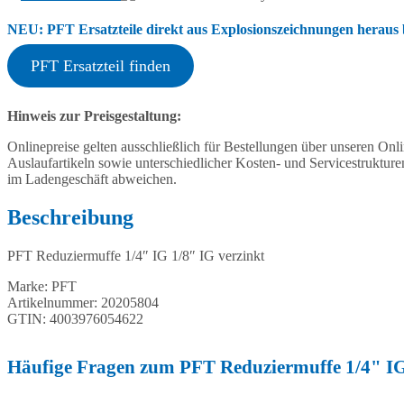
NEU: PFT Ersatzteile direkt aus Explosionszeichnungen heraus b
PFT Ersatzteil finden
Hinweis zur Preisgestaltung:
Onlinepreise gelten ausschließlich für Bestellungen über unseren O
Auslaufartikeln sowie unterschiedlicher Kosten- und Servicestruktur
im Ladengeschäft abweichen.
Beschreibung
PFT Reduziermuffe 1/4″ IG 1/8″ IG verzinkt
Marke: PFT
Artikelnummer: 20205804
GTIN: 4003976054622
Häufige Fragen zum PFT Reduziermuffe 1/4" IG