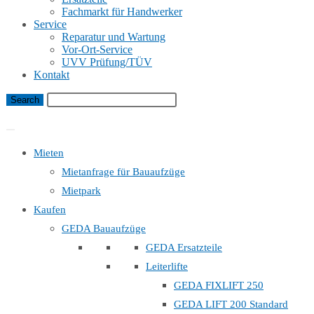
Fachmarkt für Handwerker
Service
Reparatur und Wartung
Vor-Ort-Service
UVV Prüfung/TÜV
Kontakt
Bauaufzug Mietanfrage
Mieten
Mietanfrage für Bauaufzüge
Mietpark
Kaufen
GEDA Bauaufzüge
GEDA Ersatzteile
Leiterlifte
GEDA FIXLIFT 250
GEDA LIFT 200 Standard