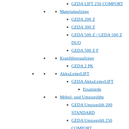
GEDA LIFT 250 COMFORT
Materialaufzüge
GEDA 200 Z
GEDA 300 Z
GEDA 500 Z / GEDA 500 Z
DUO
GEDA 500 Z F
Kranführeraufzüge
GEDA 2 PK
AkkuLeiterLIFT
GEDA AkkuLeiterLIFT
Ersatzteile
Möbel- und Umzugslifte
GEDA Umzugslift 200
STANDARD
GEDA Umzugslift 250
COMFORT