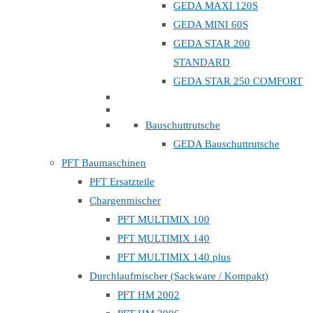
GEDA MAXI 120S
GEDA MINI 60S
GEDA STAR 200
STANDARD
GEDA STAR 250 COMFORT
Bauschuttrutsche
GEDA Bauschuttrutsche
PFT Baumaschinen
PFT Ersatzteile
Chargenmischer
PFT MULTIMIX 100
PFT MULTIMIX 140
PFT MULTIMIX 140 plus
Durchlaufmischer (Sackware / Kompakt)
PFT HM 2002