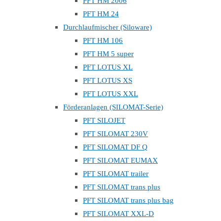
PFT HM 2006
PFT HM 24
Durchlaufmischer (Siloware)
PFT HM 106
PFT HM 5 super
PFT LOTUS XL
PFT LOTUS XS
PFT LOTUS XXL
Förderanlagen (SILOMAT-Serie)
PFT SILOJET
PFT SILOMAT 230V
PFT SILOMAT DF Q
PFT SILOMAT EUMAX
PFT SILOMAT trailer
PFT SILOMAT trans plus
PFT SILOMAT trans plus bag
PFT SILOMAT XXL-D