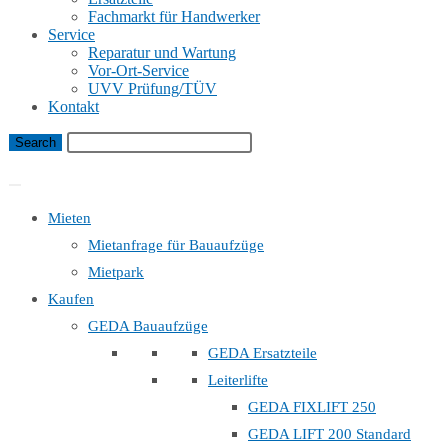
Fachmarkt für Handwerker
Service
Reparatur und Wartung
Vor-Ort-Service
UVV Prüfung/TÜV
Kontakt
Bauaufzug Mietanfrage
Mieten
Mietanfrage für Bauaufzüge
Mietpark
Kaufen
GEDA Bauaufzüge
GEDA Ersatzteile
Leiterlifte
GEDA FIXLIFT 250
GEDA LIFT 200 Standard