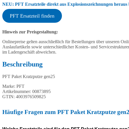
NEU: PFT Ersatzteile direkt aus Explosionszeichnungen heraus b
PFT Ersatzteil finden
Hinweis zur Preisgestaltung:
Onlinepreise gelten ausschließlich für Bestellungen über unseren O
Auslaufartikeln sowie unterschiedlicher Kosten- und Servicestruktur
im Ladengeschäft abweichen.
Beschreibung
PFT Paket Kratzputze gen25
Marke: PFT
Artikelnummer: 00873895
GTIN: 4003976509825
Häufige Fragen zum PFT Paket Kratzputze gen