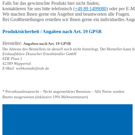
Falls Sie das gewünschte Produkt hier nicht finden,
kontaktieren Sie uns bitte telefonisch (
+49 89 1499080
) oder per E-Ma
Wir machen Ihnen gerne ein Angebot und beantworten alle Fragen.
Bei Großbestellungen erstellen wir Ihnen gerne ein individuelles Ang
Produktsicherheit / Angaben nach Art. 19 GPSR
Hersteller:
Angaben nach Art. 19 GPSR
Die Adresse des Herstellers ist aktuell noch nicht hinterlegt. Der Hersteller kann 
Einkaufsbüro Deutscher Eisenhändler GmbH
EDE Platz 1
42389 Wuppertal
E-Mail: webkontakt@ede.de
* Privatkundenansicht – Nicht angemeldeter Benutzer – Alle Preise werden
Brutto ausgewiesen (inklusive 19% Mehrwertsteuer)
Adresse