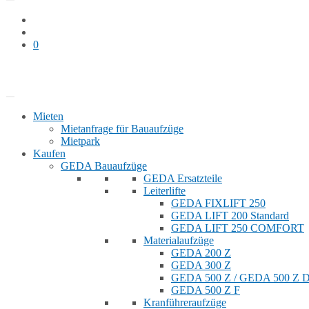
0
Bauaufzug mieten
Shop
Mieten
Mietanfrage für Bauaufzüge
Mietpark
Kaufen
GEDA Bauaufzüge
GEDA Ersatzteile
Leiterlifte
GEDA FIXLIFT 250
GEDA LIFT 200 Standard
GEDA LIFT 250 COMFORT
Materialaufzüge
GEDA 200 Z
GEDA 300 Z
GEDA 500 Z / GEDA 500 Z
GEDA 500 Z F
Kranführeraufzüge