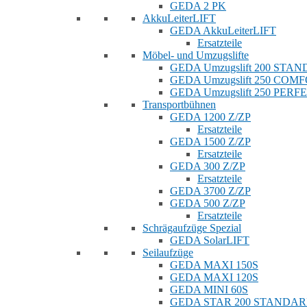
GEDA 2 PK
AkkuLeiterLIFT
GEDA AkkuLeiterLIFT
Ersatzteile
Möbel- und Umzugslifte
GEDA Umzugslift 200 STA
GEDA Umzugslift 250 COM
GEDA Umzugslift 250 PERF
Transportbühnen
GEDA 1200 Z/ZP
Ersatzteile
GEDA 1500 Z/ZP
Ersatzteile
GEDA 300 Z/ZP
Ersatzteile
GEDA 3700 Z/ZP
GEDA 500 Z/ZP
Ersatzteile
Schrägaufzüge Spezial
GEDA SolarLIFT
Seilaufzüge
GEDA MAXI 150S
GEDA MAXI 120S
GEDA MINI 60S
GEDA STAR 200 STANDA