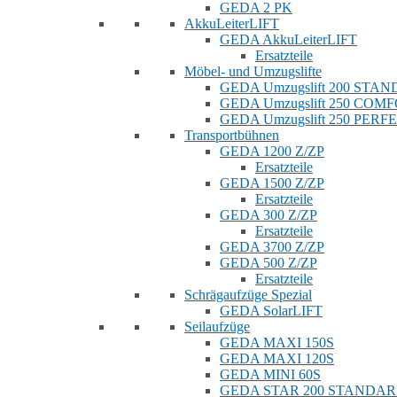
GEDA 2 PK
AkkuLeiterLIFT
GEDA AkkuLeiterLIFT
Ersatzteile
Möbel- und Umzugslifte
GEDA Umzugslift 200 STA
GEDA Umzugslift 250 COM
GEDA Umzugslift 250 PERF
Transportbühnen
GEDA 1200 Z/ZP
Ersatzteile
GEDA 1500 Z/ZP
Ersatzteile
GEDA 300 Z/ZP
Ersatzteile
GEDA 3700 Z/ZP
GEDA 500 Z/ZP
Ersatzteile
Schrägaufzüge Spezial
GEDA SolarLIFT
Seilaufzüge
GEDA MAXI 150S
GEDA MAXI 120S
GEDA MINI 60S
GEDA STAR 200 STANDA