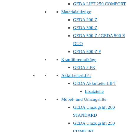
GEDA LIFT 250 COMFORT
Materialaufzüge
GEDA 200 Z
GEDA 300 Z
GEDA 500 Z / GEDA 500 Z
DUO
GEDA 500 Z F
Kranführeraufzüge
GEDA 2 PK
AkkuLeiterLIFT
GEDA AkkuLeiterLIFT
Ersatzteile
Möbel- und Umzugslifte
GEDA Umzugslift 200
STANDARD
GEDA Umzugslift 250
COMFORT