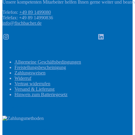
Unsere kompetenten Mitarbeiter helfen Ihnen gerne weiter und beant
Telefon:
+49 89 1499080
Telefax: +49 89 14990836
info@fischbacher.de
Instagram
LinkedIn
Informationen
Allgemeine Geschäftsbedingungen
Freistellungsbescheinigung
Zahlungsweisen
Widerruf
Vertrag widerrufen
Versand & Lieferung
Hinweis zum Batteriegesetz
Zahlungsmethoden
Versandinformationen