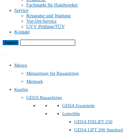
Fachmarkt für Handwerker
Service
Reparatur und Wartung
Vor-Ort-Service
UVV Prüfung/TÜV
Kontakt
Bauaufzug Mietanfrage
Mieten
Mietanfrage für Bauaufzüge
Mietpark
Kaufen
GEDA Bauaufzüge
GEDA Ersatzteile
Leiterlifte
GEDA FIXLIFT 250
GEDA LIFT 200 Standard