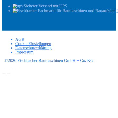
Sicherer Versand mit UPS
AGB
Cookie Einstellungen
Datenschutzerklärung
Impressum
©2026 Fischbacher Baumaschinen GmbH + Co. KG