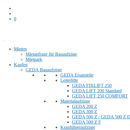
0
Bauaufzug mieten
Shop
Mieten
Mietanfrage für Bauaufzüge
Mietpark
Kaufen
GEDA Bauaufzüge
GEDA Ersatzteile
Leiterlifte
GEDA FIXLIFT 250
GEDA LIFT 200 Standard
GEDA LIFT 250 COMFORT
Materialaufzüge
GEDA 200 Z
GEDA 300 Z
GEDA 500 Z / GEDA 500 Z
GEDA 500 Z F
Kranführeraufzüge