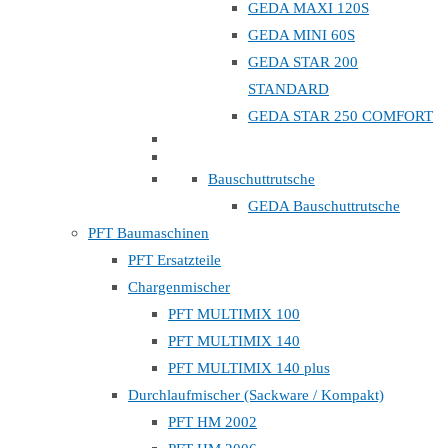
GEDA MAXI 120S
GEDA MINI 60S
GEDA STAR 200
STANDARD
GEDA STAR 250 COMFORT
Bauschuttrutsche
GEDA Bauschuttrutsche
PFT Baumaschinen
PFT Ersatzteile
Chargenmischer
PFT MULTIMIX 100
PFT MULTIMIX 140
PFT MULTIMIX 140 plus
Durchlaufmischer (Sackware / Kompakt)
PFT HM 2002