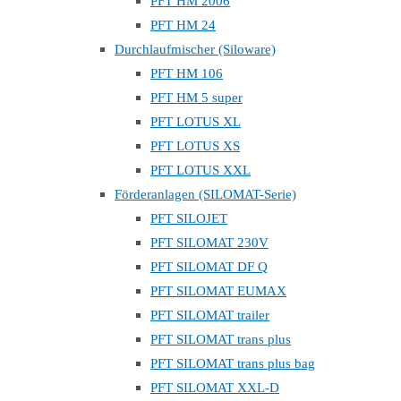
PFT HM 2006
PFT HM 24
Durchlaufmischer (Siloware)
PFT HM 106
PFT HM 5 super
PFT LOTUS XL
PFT LOTUS XS
PFT LOTUS XXL
Förderanlagen (SILOMAT-Serie)
PFT SILOJET
PFT SILOMAT 230V
PFT SILOMAT DF Q
PFT SILOMAT EUMAX
PFT SILOMAT trailer
PFT SILOMAT trans plus
PFT SILOMAT trans plus bag
PFT SILOMAT XXL-D