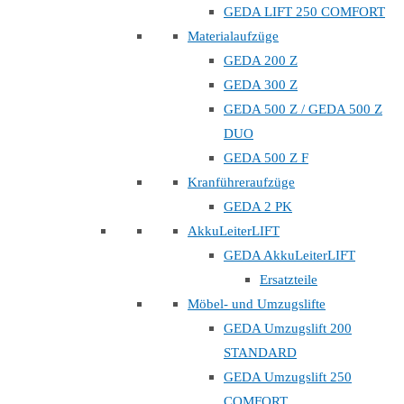
GEDA LIFT 250 COMFORT
Materialaufzüge
GEDA 200 Z
GEDA 300 Z
GEDA 500 Z / GEDA 500 Z
DUO
GEDA 500 Z F
Kranführeraufzüge
GEDA 2 PK
AkkuLeiterLIFT
GEDA AkkuLeiterLIFT
Ersatzteile
Möbel- und Umzugslifte
GEDA Umzugslift 200
STANDARD
GEDA Umzugslift 250
COMFORT