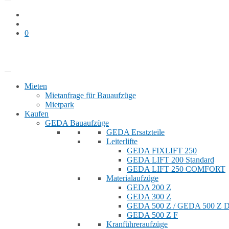
0
Bauaufzug mieten
Shop
Mieten
Mietanfrage für Bauaufzüge
Mietpark
Kaufen
GEDA Bauaufzüge
GEDA Ersatzteile
Leiterlifte
GEDA FIXLIFT 250
GEDA LIFT 200 Standard
GEDA LIFT 250 COMFORT
Materialaufzüge
GEDA 200 Z
GEDA 300 Z
GEDA 500 Z / GEDA 500 Z
GEDA 500 Z F
Kranführeraufzüge