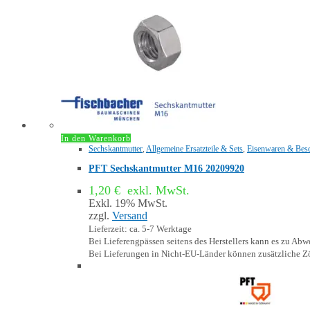
In den Warenkorb
Sechskantmutter
,
Allgemeine Ersatzteile & Sets
,
Eisenwaren & Bes
PFT Sechskantmutter M16 20209920
1,20
€
exkl. MwSt.
Exkl. 19% MwSt.
zzgl.
Versand
Lieferzeit: ca. 5-7 Werktage
Bei Lieferengpässen seitens des Herstellers kann es zu A
Bei Lieferungen in Nicht-EU-Länder können zusätzliche Zö