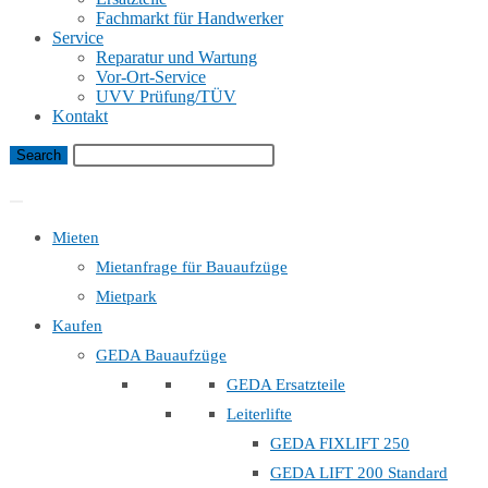
Fachmarkt für Handwerker
Service
Reparatur und Wartung
Vor-Ort-Service
UVV Prüfung/TÜV
Kontakt
Bauaufzug Mietanfrage
Mieten
Mietanfrage für Bauaufzüge
Mietpark
Kaufen
GEDA Bauaufzüge
GEDA Ersatzteile
Leiterlifte
GEDA FIXLIFT 250
GEDA LIFT 200 Standard