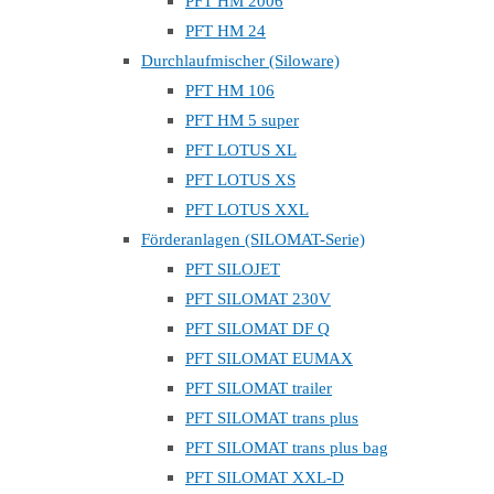
PFT HM 2006
PFT HM 24
Durchlaufmischer (Siloware)
PFT HM 106
PFT HM 5 super
PFT LOTUS XL
PFT LOTUS XS
PFT LOTUS XXL
Förderanlagen (SILOMAT-Serie)
PFT SILOJET
PFT SILOMAT 230V
PFT SILOMAT DF Q
PFT SILOMAT EUMAX
PFT SILOMAT trailer
PFT SILOMAT trans plus
PFT SILOMAT trans plus bag
PFT SILOMAT XXL-D