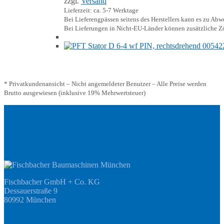
zzgl.
Versand
Lieferzeit: ca. 5-7 Werktage
Bei Lieferengpässen seitens des Herstellers kann es zu A
Bei Lieferungen in Nicht-EU-Länder können zusätzliche Zö
* Privatkundenansicht – Nicht angemeldeter Benutzer – Alle Preise werden
Brutto ausgewiesen (inklusive 19% Mehrwertsteuer)
Adresse
Fischbacher GmbH + Co. KG
Dessauerstraße 9
80992 München
Öffnungszeiten Fachmarkt