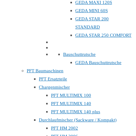
GEDA MAXI 120S
GEDA MINI 60S
GEDA STAR 200
STANDARD
GEDA STAR 250 COMFORT
Bauschuttrutsche
GEDA Bauschuttrutsche
PFT Baumaschinen
PFT Ersatzteile
Chargenmischer
PFT MULTIMIX 100
PFT MULTIMIX 140
PFT MULTIMIX 140 plus
Durchlaufmischer (Sackware / Kompakt)
PFT HM 2002