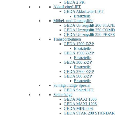
GEDA 2 PK
AkkuLeiterLIFT
GEDA AkkuLeiterLIFT
Ersatzteile
Möbel- und Umzugslifte
GEDA Umzugslift 200 STA
GEDA Umzugslift 250 COM
GEDA Umzugslift 250 PERF
Transportbühnen
GEDA 1200 Z/ZP
Ersatzteile
GEDA 1500 Z/ZP
Ersatzteile
GEDA 300 Z/ZP
Ersatzteile
GEDA 3700 Z/ZP
GEDA 500 Z/ZP
Ersatzteile
Schrägaufzüge Spezial
GEDA SolarLIFT
Seilaufzüge
GEDA MAXI 150S
GEDA MAXI 120S
GEDA MINI 60S
GEDA STAR 200 STANDA