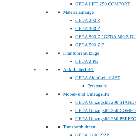
GEDA LIFT 250 COMFORT
Materialaufzüge
GEDA 200 Z
GEDA 300 Z
GEDA 500 Z / GEDA 500 Z D
GEDA 500 Z F
Kranführeraufzüge
GEDA 2 PK
AkkuLeiterLIFT
GEDA AkkuLeiterLIFT
Ersatzteile
Möbel- und Umzugslifte
GEDA Umzugslift 200 STAN
GEDA Umzugslift 250 COMF
GEDA Umzugslift 250 PERFE
Transportbühnen
GEDA 1200 Z/ZP