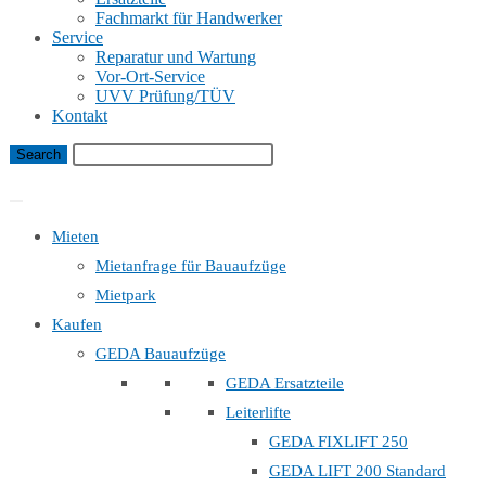
Fachmarkt für Handwerker
Service
Reparatur und Wartung
Vor-Ort-Service
UVV Prüfung/TÜV
Kontakt
Bauaufzug Mietanfrage
Mieten
Mietanfrage für Bauaufzüge
Mietpark
Kaufen
GEDA Bauaufzüge
GEDA Ersatzteile
Leiterlifte
GEDA FIXLIFT 250
GEDA LIFT 200 Standard