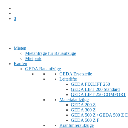
0
Bauaufzug mieten
Shop
Mieten
Mietanfrage für Bauaufzüge
Mietpark
Kaufen
GEDA Bauaufzüge
GEDA Ersatzteile
Leiterlifte
GEDA FIXLIFT 250
GEDA LIFT 200 Standard
GEDA LIFT 250 COMFORT
Materialaufzüge
GEDA 200 Z
GEDA 300 Z
GEDA 500 Z / GEDA 500 Z
GEDA 500 Z F
Kranführeraufzüge