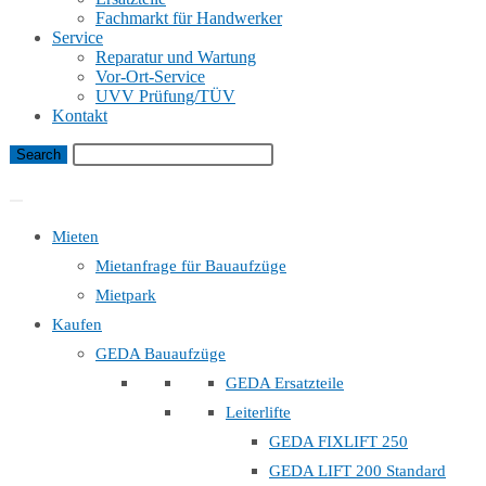
Fachmarkt für Handwerker
Service
Reparatur und Wartung
Vor-Ort-Service
UVV Prüfung/TÜV
Kontakt
Bauaufzug Mietanfrage
Mieten
Mietanfrage für Bauaufzüge
Mietpark
Kaufen
GEDA Bauaufzüge
GEDA Ersatzteile
Leiterlifte
GEDA FIXLIFT 250
GEDA LIFT 200 Standard