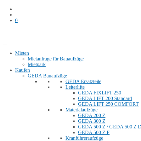
0
Bauaufzug mieten
Shop
Mieten
Mietanfrage für Bauaufzüge
Mietpark
Kaufen
GEDA Bauaufzüge
GEDA Ersatzteile
Leiterlifte
GEDA FIXLIFT 250
GEDA LIFT 200 Standard
GEDA LIFT 250 COMFORT
Materialaufzüge
GEDA 200 Z
GEDA 300 Z
GEDA 500 Z / GEDA 500 Z
GEDA 500 Z F
Kranführeraufzüge