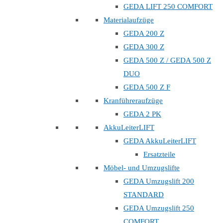
GEDA LIFT 250 COMFORT
Materialaufzüge
GEDA 200 Z
GEDA 300 Z
GEDA 500 Z / GEDA 500 Z
DUO
GEDA 500 Z F
Kranführeraufzüge
GEDA 2 PK
AkkuLeiterLIFT
GEDA AkkuLeiterLIFT
Ersatzteile
Möbel- und Umzugslifte
GEDA Umzugslift 200
STANDARD
GEDA Umzugslift 250
COMFORT