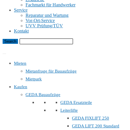
Fachmarkt für Handwerker
Service
Reparatur und Wartung
Vor-Ort-Service
UVV Prüfung/TÜV
Kontakt
Bauaufzug Mietanfrage
Mieten
Mietanfrage für Bauaufzüge
Mietpark
Kaufen
GEDA Bauaufzüge
GEDA Ersatzteile
Leiterlifte
GEDA FIXLIFT 250
GEDA LIFT 200 Standard