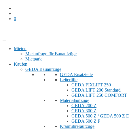
0
Bauaufzug mieten
Shop
Mieten
Mietanfrage für Bauaufzüge
Mietpark
Kaufen
GEDA Bauaufzüge
GEDA Ersatzteile
Leiterlifte
GEDA FIXLIFT 250
GEDA LIFT 200 Standard
GEDA LIFT 250 COMFORT
Materialaufzüge
GEDA 200 Z
GEDA 300 Z
GEDA 500 Z / GEDA 500 Z
GEDA 500 Z F
Kranführeraufzüge