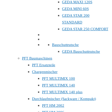
GEDA MAXI 120S
GEDA MINI 60S
GEDA STAR 200
STANDARD
GEDA STAR 250 COMFORT
Bauschuttrutsche
GEDA Bauschuttrutsche
PFT Baumaschinen
PFT Ersatzteile
Chargenmischer
PFT MULTIMIX 100
PFT MULTIMIX 140
PFT MULTIMIX 140 plus
Durchlaufmischer (Sackware / Kompakt)
PFT HM 2002