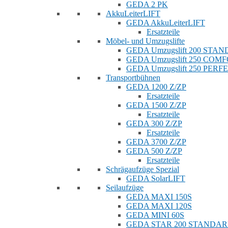
GEDA 2 PK
AkkuLeiterLIFT
GEDA AkkuLeiterLIFT
Ersatzteile
Möbel- und Umzugslifte
GEDA Umzugslift 200 STA
GEDA Umzugslift 250 COM
GEDA Umzugslift 250 PERF
Transportbühnen
GEDA 1200 Z/ZP
Ersatzteile
GEDA 1500 Z/ZP
Ersatzteile
GEDA 300 Z/ZP
Ersatzteile
GEDA 3700 Z/ZP
GEDA 500 Z/ZP
Ersatzteile
Schrägaufzüge Spezial
GEDA SolarLIFT
Seilaufzüge
GEDA MAXI 150S
GEDA MAXI 120S
GEDA MINI 60S
GEDA STAR 200 STANDA