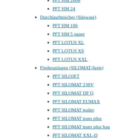
PFT HM 2006
PFT HM 24
Durchlaufmischer (Siloware)
PFT HM 106
PFT HM 5 super
PFT LOTUS XL
PFT LOTUS XS
PFT LOTUS XXL
Förderanlagen (SILOMAT-Serie)
PFT SILOJET
PFT SILOMAT 230V
PFT SILOMAT DF Q
PFT SILOMAT EUMAX
PFT SILOMAT trailer
PFT SILOMAT trans plus
PFT SILOMAT trans plus bag
PFT SILOMAT XXL-D