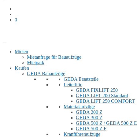
0
Bauaufzug mieten
Shop
Mieten
Mietanfrage für Bauaufzüge
Mietpark
Kaufen
GEDA Bauaufzüge
GEDA Ersatzteile
Leiterlifte
GEDA FIXLIFT 250
GEDA LIFT 200 Standard
GEDA LIFT 250 COMFORT
Materialaufzüge
GEDA 200 Z
GEDA 300 Z
GEDA 500 Z / GEDA 500 Z
GEDA 500 Z F
Kranführeraufzüge