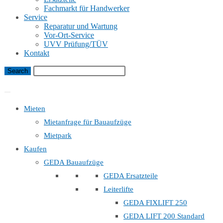
Fachmarkt für Handwerker
Service
Reparatur und Wartung
Vor-Ort-Service
UVV Prüfung/TÜV
Kontakt
Bauaufzug Mietanfrage
Mieten
Mietanfrage für Bauaufzüge
Mietpark
Kaufen
GEDA Bauaufzüge
GEDA Ersatzteile
Leiterlifte
GEDA FIXLIFT 250
GEDA LIFT 200 Standard