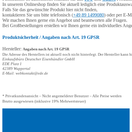
In unserem Onlineshop finden Sie aktuell lediglich eine Produktauswa
Falls Sie das gewünschte Produkt hier nicht finden,
kontaktieren Sie uns bitte telefonisch (
+49 89 1499080
) oder per E-Ma
Wir machen Ihnen gerne ein Angebot und beantworten alle Fragen.
Bei Großbestellungen erstellen wir Ihnen gerne ein individuelles Ang
Produktsicherheit / Angaben nach Art. 19 GPSR
Hersteller:
Angaben nach Art. 19 GPSR
Die Adresse des Herstellers ist aktuell noch nicht hinterlegt. Der Hersteller kann 
Einkaufsbüro Deutscher Eisenhändler GmbH
EDE Platz 1
42389 Wuppertal
E-Mail: webkontakt@ede.de
* Privatkundenansicht – Nicht angemeldeter Benutzer – Alle Preise werden
Brutto ausgewiesen (inklusive 19% Mehrwertsteuer)
Adresse