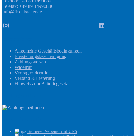
Telefon:
+49 89 1499080
Telefax: +49 89 14990836
info@fischbacher.de
Instagram
LinkedIn
Informationen
Allgemeine Geschäftsbedingungen
Freistellungsbescheinigung
Zahlungsweisen
Widerruf
Vertrag widerrufen
Versand & Lieferung
Hinweis zum Batteriegesetz
Zahlungsmethoden
Versandinformationen
Sicherer Versand mit UPS