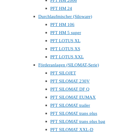
PFT HM 2006
PFT HM 24
Durchlaufmischer (Siloware)
PFT HM 106
PFT HM 5 super
PFT LOTUS XL
PFT LOTUS XS
PFT LOTUS XXL
Förderanlagen (SILOMAT-Serie)
PFT SILOJET
PFT SILOMAT 230V
PFT SILOMAT DF Q
PFT SILOMAT EUMAX
PFT SILOMAT trailer
PFT SILOMAT trans plus
PFT SILOMAT trans plus bag
PFT SILOMAT XXL-D