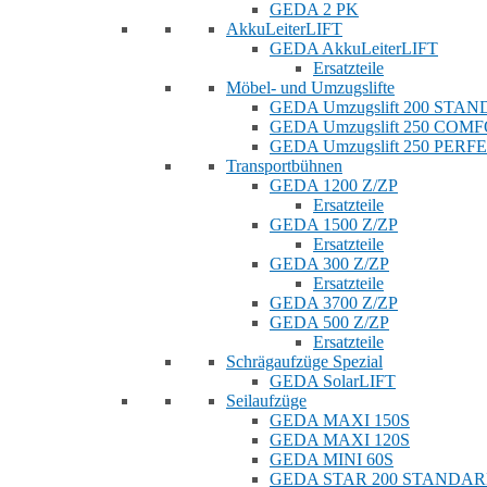
GEDA 2 PK
AkkuLeiterLIFT
GEDA AkkuLeiterLIFT
Ersatzteile
Möbel- und Umzugslifte
GEDA Umzugslift 200 STA
GEDA Umzugslift 250 COM
GEDA Umzugslift 250 PERF
Transportbühnen
GEDA 1200 Z/ZP
Ersatzteile
GEDA 1500 Z/ZP
Ersatzteile
GEDA 300 Z/ZP
Ersatzteile
GEDA 3700 Z/ZP
GEDA 500 Z/ZP
Ersatzteile
Schrägaufzüge Spezial
GEDA SolarLIFT
Seilaufzüge
GEDA MAXI 150S
GEDA MAXI 120S
GEDA MINI 60S
GEDA STAR 200 STANDA