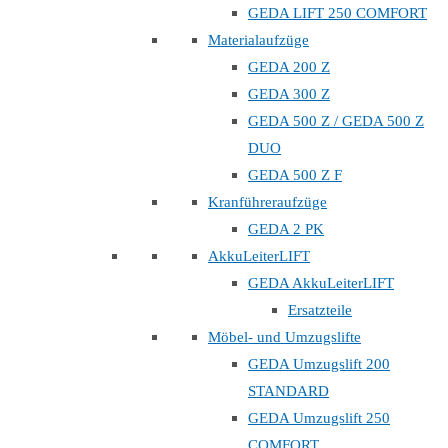
GEDA LIFT 250 COMFORT
Materialaufzüge
GEDA 200 Z
GEDA 300 Z
GEDA 500 Z / GEDA 500 Z
DUO
GEDA 500 Z F
Kranführeraufzüge
GEDA 2 PK
AkkuLeiterLIFT
GEDA AkkuLeiterLIFT
Ersatzteile
Möbel- und Umzugslifte
GEDA Umzugslift 200
STANDARD
GEDA Umzugslift 250
COMFORT