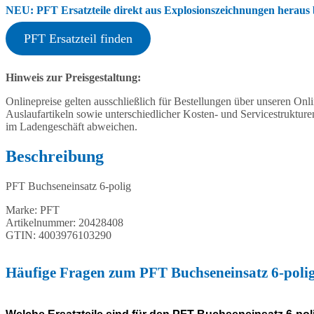
NEU: PFT Ersatzteile direkt aus Explosionszeichnungen heraus b
PFT Ersatzteil finden
Hinweis zur Preisgestaltung:
Onlinepreise gelten ausschließlich für Bestellungen über unseren O
Auslaufartikeln sowie unterschiedlicher Kosten- und Servicestruktur
im Ladengeschäft abweichen.
Beschreibung
PFT Buchseneinsatz 6-polig
Marke: PFT
Artikelnummer: 20428408
GTIN: 4003976103290
Häufige Fragen zum PFT Buchseneinsatz 6-poli