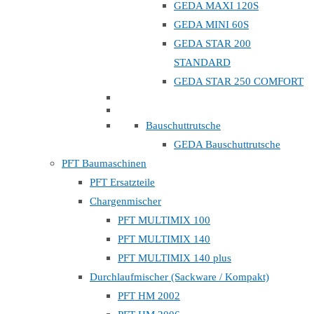
GEDA MAXI 120S
GEDA MINI 60S
GEDA STAR 200
STANDARD
GEDA STAR 250 COMFORT
Bauschuttrutsche
GEDA Bauschuttrutsche
PFT Baumaschinen
PFT Ersatzteile
Chargenmischer
PFT MULTIMIX 100
PFT MULTIMIX 140
PFT MULTIMIX 140 plus
Durchlaufmischer (Sackware / Kompakt)
PFT HM 2002