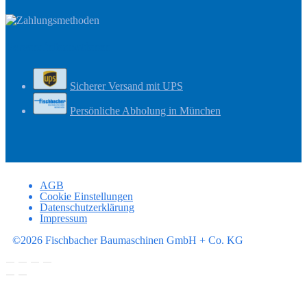
Versandinformationen
Sicherer Versand mit UPS
Persönliche Abholung in München
AGB
Cookie Einstellungen
Datenschutzerklärung
Impressum
©2026 Fischbacher Baumaschinen GmbH + Co. KG