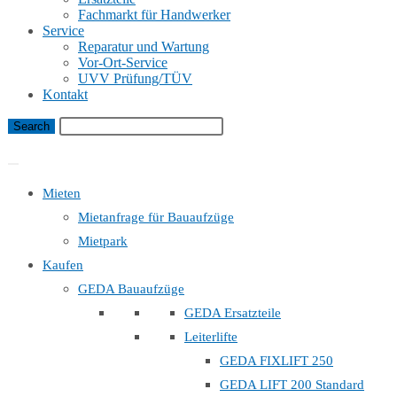
Fachmarkt für Handwerker
Service
Reparatur und Wartung
Vor-Ort-Service
UVV Prüfung/TÜV
Kontakt
Bauaufzug Mietanfrage
Mieten
Mietanfrage für Bauaufzüge
Mietpark
Kaufen
GEDA Bauaufzüge
GEDA Ersatzteile
Leiterlifte
GEDA FIXLIFT 250
GEDA LIFT 200 Standard