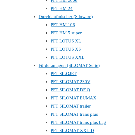
PFT HM 2006
PFT HM 24
Durchlaufmischer (Siloware)
PFT HM 106
PFT HM 5 super
PFT LOTUS XL
PFT LOTUS XS
PFT LOTUS XXL
Förderanlagen (SILOMAT-Serie)
PFT SILOJET
PFT SILOMAT 230V
PFT SILOMAT DF Q
PFT SILOMAT EUMAX
PFT SILOMAT trailer
PFT SILOMAT trans plus
PFT SILOMAT trans plus bag
PFT SILOMAT XXL-D