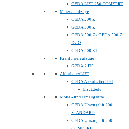
GEDA LIFT 250 COMFORT
Materialaufzüge
GEDA 200 Z
GEDA 300 Z
GEDA 500 Z / GEDA 500 Z
DUO
GEDA 500 Z F
Kranführeraufzüge
GEDA 2 PK
AkkuLeiterLIFT
GEDA AkkuLeiterLIFT
Ersatzteile
Möbel- und Umzugslifte
GEDA Umzugslift 200
STANDARD
GEDA Umzugslift 250
COMFORT