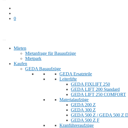
0
Bauaufzug mieten
Shop
Mieten
Mietanfrage für Bauaufzüge
Mietpark
Kaufen
GEDA Bauaufzüge
GEDA Ersatzteile
Leiterlifte
GEDA FIXLIFT 250
GEDA LIFT 200 Standard
GEDA LIFT 250 COMFORT
Materialaufzüge
GEDA 200 Z
GEDA 300 Z
GEDA 500 Z / GEDA 500 Z
GEDA 500 Z F
Kranführeraufzüge