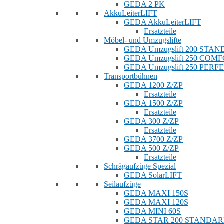
GEDA 2 PK
AkkuLeiterLIFT
GEDA AkkuLeiterLIFT
Ersatzteile
Möbel- und Umzugslifte
GEDA Umzugslift 200 STA
GEDA Umzugslift 250 COM
GEDA Umzugslift 250 PERF
Transportbühnen
GEDA 1200 Z/ZP
Ersatzteile
GEDA 1500 Z/ZP
Ersatzteile
GEDA 300 Z/ZP
Ersatzteile
GEDA 3700 Z/ZP
GEDA 500 Z/ZP
Ersatzteile
Schrägaufzüge Spezial
GEDA SolarLIFT
Seilaufzüge
GEDA MAXI 150S
GEDA MAXI 120S
GEDA MINI 60S
GEDA STAR 200 STANDA