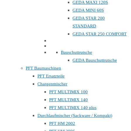
GEDA MAXI 120S
GEDA MINI 60S
GEDA STAR 200
STANDARD
GEDA STAR 250 COMFORT
Bauschuttrutsche
GEDA Bauschuttrutsche
PFT Baumaschinen
PFT Ersatzteile
Chargenmischer
PFT MULTIMIX 100
PFT MULTIMIX 140
PFT MULTIMIX 140 plus
Durchlaufmischer (Sackware / Kompakt)
PFT HM 2002