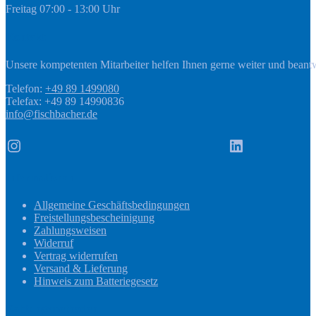
Freitag 07:00 - 13:00 Uhr
Kontakt
Unsere kompetenten Mitarbeiter helfen Ihnen gerne weiter und beant
Telefon:
+49 89 1499080
Telefax: +49 89 14990836
info@fischbacher.de
Instagram
LinkedIn
Informationen
Allgemeine Geschäftsbedingungen
Freistellungsbescheinigung
Zahlungsweisen
Widerruf
Vertrag widerrufen
Versand & Lieferung
Hinweis zum Batteriegesetz
Zahlungsmethoden