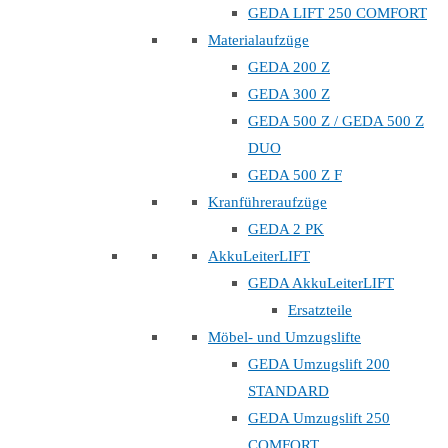
GEDA LIFT 250 COMFORT
Materialaufzüge
GEDA 200 Z
GEDA 300 Z
GEDA 500 Z / GEDA 500 Z
DUO
GEDA 500 Z F
Kranführeraufzüge
GEDA 2 PK
AkkuLeiterLIFT
GEDA AkkuLeiterLIFT
Ersatzteile
Möbel- und Umzugslifte
GEDA Umzugslift 200
STANDARD
GEDA Umzugslift 250
COMFORT