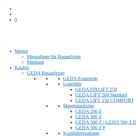
0
Bauaufzug mieten
Shop
Mieten
Mietanfrage für Bauaufzüge
Mietpark
Kaufen
GEDA Bauaufzüge
GEDA Ersatzteile
Leiterlifte
GEDA FIXLIFT 250
GEDA LIFT 200 Standard
GEDA LIFT 250 COMFORT
Materialaufzüge
GEDA 200 Z
GEDA 300 Z
GEDA 500 Z / GEDA 500 Z
GEDA 500 Z F
Kranführeraufzüge