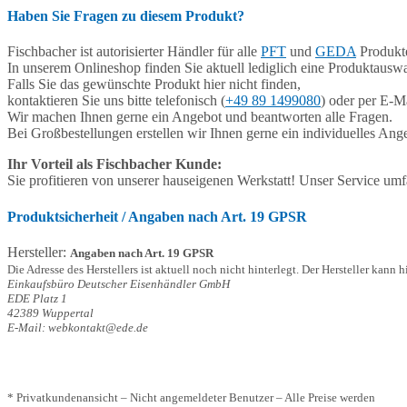
Haben Sie Fragen zu diesem Produkt?
Fischbacher ist autorisierter Händler für alle
PFT
und
GEDA
Produkte
In unserem Onlineshop finden Sie aktuell lediglich eine Produktauswa
Falls Sie das gewünschte Produkt hier nicht finden,
kontaktieren Sie uns bitte telefonisch (
+49 89 1499080
) oder per E-Ma
Wir machen Ihnen gerne ein Angebot und beantworten alle Fragen.
Bei Großbestellungen erstellen wir Ihnen gerne ein individuelles Ang
Ihr Vorteil als Fischbacher Kunde:
Sie profitieren von unserer hauseigenen Werkstatt! Unser Service u
Produktsicherheit / Angaben nach Art. 19 GPSR
Hersteller:
Angaben nach Art. 19 GPSR
Die Adresse des Herstellers ist aktuell noch nicht hinterlegt. Der Hersteller kann 
Einkaufsbüro Deutscher Eisenhändler GmbH
EDE Platz 1
42389 Wuppertal
E-Mail: webkontakt@ede.de
* Privatkundenansicht – Nicht angemeldeter Benutzer – Alle Preise werden