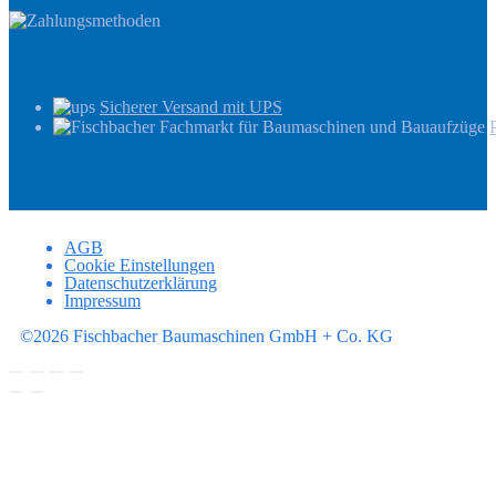
Versandinformationen
Sicherer Versand mit UPS
AGB
Cookie Einstellungen
Datenschutzerklärung
Impressum
©2026 Fischbacher Baumaschinen GmbH + Co. KG