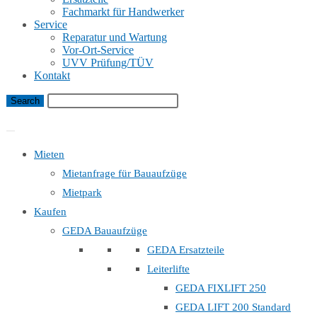
Fachmarkt für Handwerker
Service
Reparatur und Wartung
Vor-Ort-Service
UVV Prüfung/TÜV
Kontakt
Bauaufzug Mietanfrage
Mieten
Mietanfrage für Bauaufzüge
Mietpark
Kaufen
GEDA Bauaufzüge
GEDA Ersatzteile
Leiterlifte
GEDA FIXLIFT 250
GEDA LIFT 200 Standard