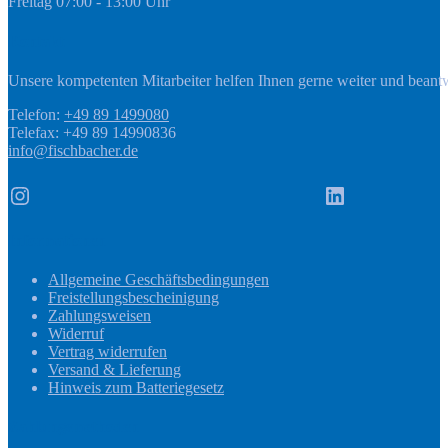
Freitag 07:00 - 13:00 Uhr
Kontakt
Unsere kompetenten Mitarbeiter helfen Ihnen gerne weiter und beant
Telefon:
+49 89 1499080
Telefax: +49 89 14990836
info@fischbacher.de
Instagram
LinkedIn
Informationen
Allgemeine Geschäftsbedingungen
Freistellungsbescheinigung
Zahlungsweisen
Widerruf
Vertrag widerrufen
Versand & Lieferung
Hinweis zum Batteriegesetz
Zahlungsmethoden