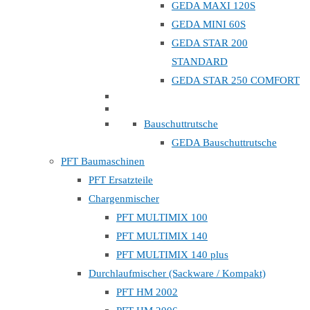
GEDA MAXI 120S
GEDA MINI 60S
GEDA STAR 200
STANDARD
GEDA STAR 250 COMFORT
Bauschuttrutsche
GEDA Bauschuttrutsche
PFT Baumaschinen
PFT Ersatzteile
Chargenmischer
PFT MULTIMIX 100
PFT MULTIMIX 140
PFT MULTIMIX 140 plus
Durchlaufmischer (Sackware / Kompakt)
PFT HM 2002