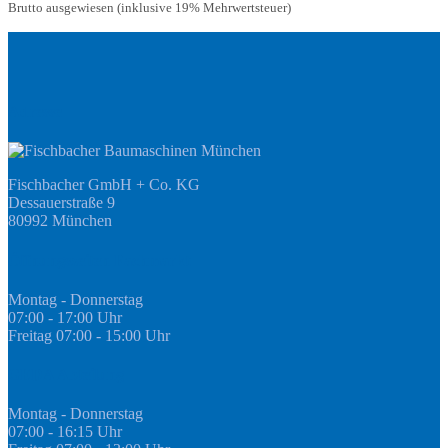
Brutto ausgewiesen (inklusive 19% Mehrwertsteuer)
Adresse
Fischbacher GmbH + Co. KG
Dessauerstraße 9
80992 München
Öffnungszeiten Fachmarkt
Montag - Donnerstag
07:00 - 17:00 Uhr
Freitag 07:00 - 15:00 Uhr
GEDA Abteilung
Montag - Donnerstag
07:00 - 16:15 Uhr