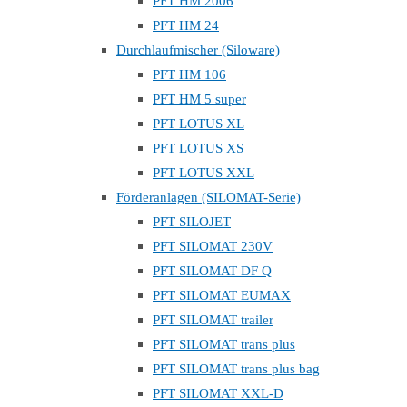
PFT HM 2006
PFT HM 24
Durchlaufmischer (Siloware)
PFT HM 106
PFT HM 5 super
PFT LOTUS XL
PFT LOTUS XS
PFT LOTUS XXL
Förderanlagen (SILOMAT-Serie)
PFT SILOJET
PFT SILOMAT 230V
PFT SILOMAT DF Q
PFT SILOMAT EUMAX
PFT SILOMAT trailer
PFT SILOMAT trans plus
PFT SILOMAT trans plus bag
PFT SILOMAT XXL-D