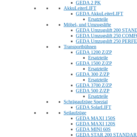
GEDA 2 PK
AkkuLeiterLIFT
GEDA AkkuLeiterLIFT
Ersatzteile
Möbel- und Umzugslifte
GEDA Umzugslift 200 STA
GEDA Umzugslift 250 COM
GEDA Umzugslift 250 PERF
Transportbühnen
GEDA 1200 Z/ZP
Ersatzteile
GEDA 1500 Z/ZP
Ersatzteile
GEDA 300 Z/ZP
Ersatzteile
GEDA 3700 Z/ZP
GEDA 500 Z/ZP
Ersatzteile
Schrägaufzüge Spezial
GEDA SolarLIFT
Seilaufzüge
GEDA MAXI 150S
GEDA MAXI 120S
GEDA MINI 60S
GEDA STAR 200 STANDA