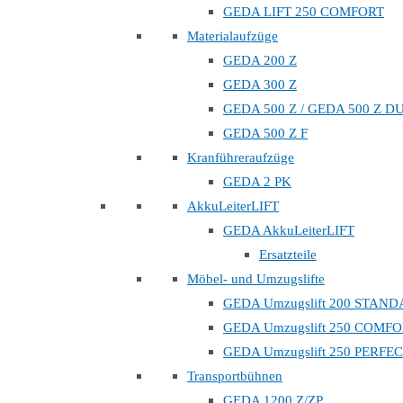
GEDA LIFT 250 COMFORT
Materialaufzüge
GEDA 200 Z
GEDA 300 Z
GEDA 500 Z / GEDA 500 Z D
GEDA 500 Z F
Kranführeraufzüge
GEDA 2 PK
AkkuLeiterLIFT
GEDA AkkuLeiterLIFT
Ersatzteile
Möbel- und Umzugslifte
GEDA Umzugslift 200 STAN
GEDA Umzugslift 250 COMF
GEDA Umzugslift 250 PERFE
Transportbühnen
GEDA 1200 Z/ZP