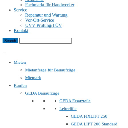
Fachmarkt für Handwerker
Service
Reparatur und Wartung
Vor-Ort-Service
UVV Prüfung/TÜV
Kontakt
Bauaufzug Mietanfrage
Mieten
Mietanfrage für Bauaufzüge
Mietpark
Kaufen
GEDA Bauaufzüge
GEDA Ersatzteile
Leiterlifte
GEDA FIXLIFT 250
GEDA LIFT 200 Standard