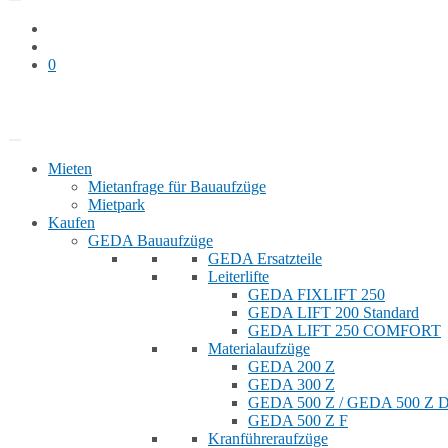
0
Bauaufzug mieten
Shop
Mieten
Mietanfrage für Bauaufzüge
Mietpark
Kaufen
GEDA Bauaufzüge
GEDA Ersatzteile
Leiterlifte
GEDA FIXLIFT 250
GEDA LIFT 200 Standard
GEDA LIFT 250 COMFORT
Materialaufzüge
GEDA 200 Z
GEDA 300 Z
GEDA 500 Z / GEDA 500 Z
GEDA 500 Z F
Kranführeraufzüge