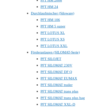
PFT HM 2006
PFT HM 24
Durchlaufmischer (Siloware)
PFT HM 106
PFT HM 5 super
PFT LOTUS XL
PFT LOTUS XS
PFT LOTUS XXL
Förderanlagen (SILOMAT-Serie)
PFT SILOJET
PFT SILOMAT 230V
PFT SILOMAT DF Q
PFT SILOMAT EUMAX
PFT SILOMAT trailer
PFT SILOMAT trans plus
PFT SILOMAT trans plus bag
PFT SILOMAT XXL-D