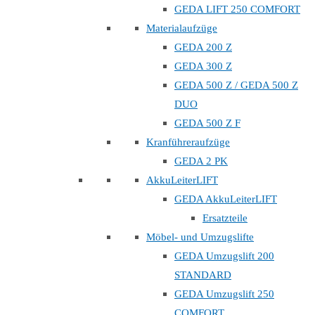
GEDA LIFT 250 COMFORT
Materialaufzüge
GEDA 200 Z
GEDA 300 Z
GEDA 500 Z / GEDA 500 Z
DUO
GEDA 500 Z F
Kranführeraufzüge
GEDA 2 PK
AkkuLeiterLIFT
GEDA AkkuLeiterLIFT
Ersatzteile
Möbel- und Umzugslifte
GEDA Umzugslift 200
STANDARD
GEDA Umzugslift 250
COMFORT