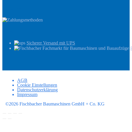
Zahlungsmethoden
Versandinformationen
Sicherer Versand mit UPS
AGB
Cookie Einstellungen
Datenschutzerklärung
Impressum
©2026 Fischbacher Baumaschinen GmbH + Co. KG