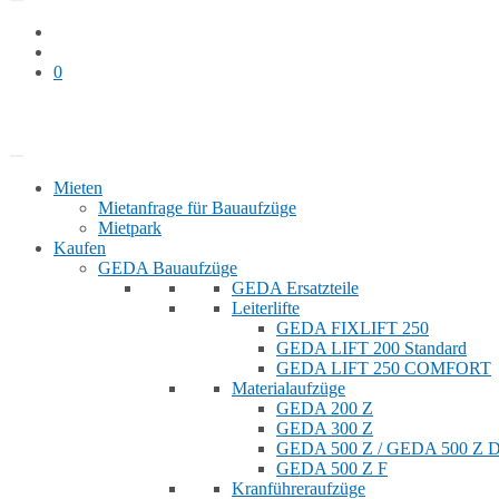
0
Bauaufzug mieten
Shop
Mieten
Mietanfrage für Bauaufzüge
Mietpark
Kaufen
GEDA Bauaufzüge
GEDA Ersatzteile
Leiterlifte
GEDA FIXLIFT 250
GEDA LIFT 200 Standard
GEDA LIFT 250 COMFORT
Materialaufzüge
GEDA 200 Z
GEDA 300 Z
GEDA 500 Z / GEDA 500 Z
GEDA 500 Z F
Kranführeraufzüge