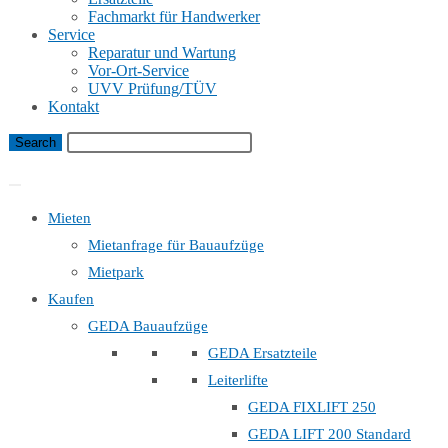
Fachmarkt für Handwerker
Service
Reparatur und Wartung
Vor-Ort-Service
UVV Prüfung/TÜV
Kontakt
Bauaufzug Mietanfrage
Mieten
Mietanfrage für Bauaufzüge
Mietpark
Kaufen
GEDA Bauaufzüge
GEDA Ersatzteile
Leiterlifte
GEDA FIXLIFT 250
GEDA LIFT 200 Standard