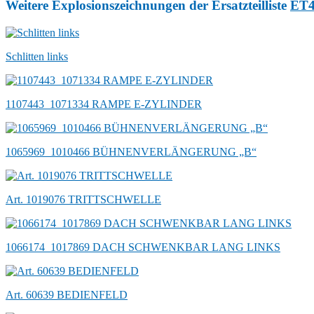
Weitere Explosionszeichnungen der Ersatzteilliste
ET
Schlitten links
1107443_1071334 RAMPE E-ZYLINDER
1065969_1010466 BÜHNENVERLÄNGERUNG „B“
Art. 1019076 TRITTSCHWELLE
1066174_1017869 DACH SCHWENKBAR LANG LINKS
Art. 60639 BEDIENFELD