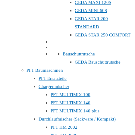
GEDA MAXI 120S
GEDA MINI 60S
GEDA STAR 200
STANDARD
GEDA STAR 250 COMFORT
Bauschuttrutsche
GEDA Bauschuttrutsche
PFT Baumaschinen
PFT Ersatzteile
Chargenmischer
PFT MULTIMIX 100
PFT MULTIMIX 140
PFT MULTIMIX 140 plus
Durchlaufmischer (Sackware / Kompakt)
PFT HM 2002