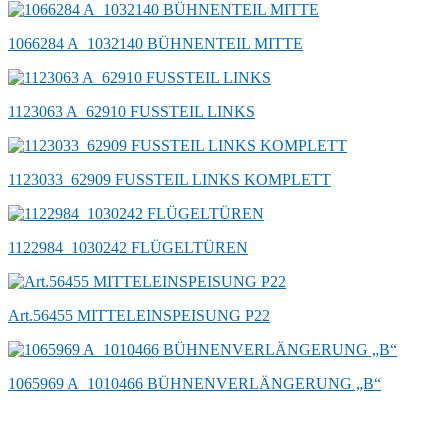
1066284 A_1032140 BÜHNENTEIL MITTE
1123063 A_62910 FUSSTEIL LINKS
1123033_62909 FUSSTEIL LINKS KOMPLETT
1122984_1030242 FLÜGELTÜREN
Art.56455 MITTELEINSPEISUNG P22
1065969 A_1010466 BÜHNENVERLÄNGERUNG „B“