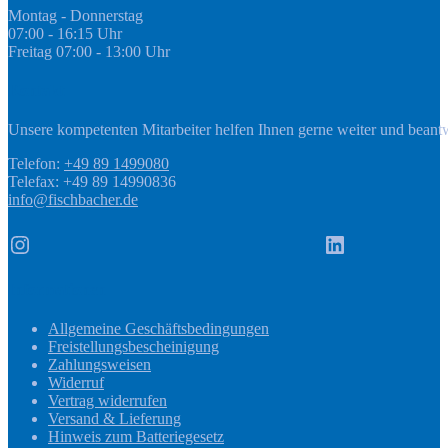
Montag - Donnerstag
07:00 - 16:15 Uhr
Freitag 07:00 - 13:00 Uhr
Kontakt
Unsere kompetenten Mitarbeiter helfen Ihnen gerne weiter und beant
Telefon:
+49 89 1499080
Telefax: +49 89 14990836
info@fischbacher.de
Instagram
LinkedIn
Informationen
Allgemeine Geschäftsbedingungen
Freistellungsbescheinigung
Zahlungsweisen
Widerruf
Vertrag widerrufen
Versand & Lieferung
Hinweis zum Batteriegesetz