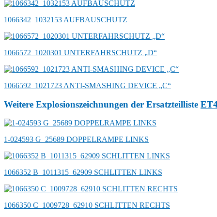
1066342_1032153 AUFBAUSCHUTZ
1066572_1020301 UNTERFAHRSCHUTZ „D“
1066592_1021723 ANTI-SMASHING DEVICE „C“
Weitere Explosionszeichnungen der Ersatzteilliste
ET
1-024593 G_25689 DOPPELRAMPE LINKS
1066352 B_1011315_62909 SCHLITTEN LINKS
1066350 C_1009728_62910 SCHLITTEN RECHTS