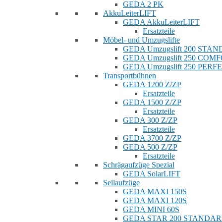
GEDA 2 PK
AkkuLeiterLIFT
GEDA AkkuLeiterLIFT
Ersatzteile
Möbel- und Umzugslifte
GEDA Umzugslift 200 STA
GEDA Umzugslift 250 COM
GEDA Umzugslift 250 PERF
Transportbühnen
GEDA 1200 Z/ZP
Ersatzteile
GEDA 1500 Z/ZP
Ersatzteile
GEDA 300 Z/ZP
Ersatzteile
GEDA 3700 Z/ZP
GEDA 500 Z/ZP
Ersatzteile
Schrägaufzüge Spezial
GEDA SolarLIFT
Seilaufzüge
GEDA MAXI 150S
GEDA MAXI 120S
GEDA MINI 60S
GEDA STAR 200 STANDA