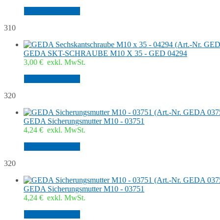
In den Warenkorb
310
GEDA SKT-SCHRAUBE M10 X 35 - GED 04294
3,00
€
exkl. MwSt.
In den Warenkorb
320
GEDA Sicherungsmutter M10 - 03751
4,24
€
exkl. MwSt.
In den Warenkorb
320
GEDA Sicherungsmutter M10 - 03751
4,24
€
exkl. MwSt.
In den Warenkorb