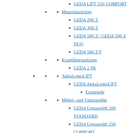
GEDA LIFT 250 COMFORT
Materialaufzüge
GEDA 200 Z
GEDA 300 Z
GEDA 500 Z / GEDA 500 Z
DUO
GEDA 500 Z F
Kranführeraufzüge
GEDA 2 PK
AkkuLeiterLIFT
GEDA AkkuLeiterLIFT
Ersatzteile
Möbel- und Umzugslifte
GEDA Umzugslift 200
STANDARD
GEDA Umzugslift 250
COMFORT