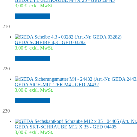
GEDA ZYL-SCHRAUBE M4 X 25 - GED 28445
3,00
€
exkl. MwSt.
In den Warenkorb
210
GEDA SCHEIBE 4,3 - GED 03282
3,00
€
exkl. MwSt.
In den Warenkorb
220
GEDA SICH-MUTTER M4 - GED 24432
3,00
€
exkl. MwSt.
In den Warenkorb
230
GEDA SKT-SCHRAUBE M12 X 35 - GED 04405
3,00
€
exkl. MwSt.