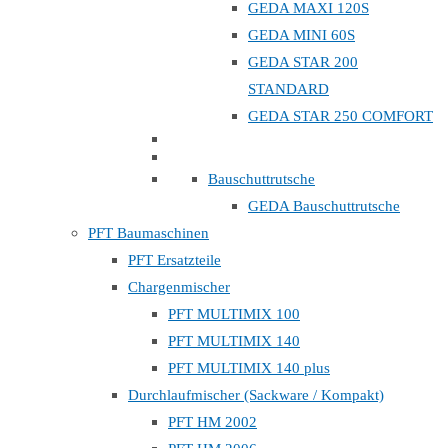
GEDA MAXI 120S
GEDA MINI 60S
GEDA STAR 200
STANDARD
GEDA STAR 250 COMFORT
Bauschuttrutsche
GEDA Bauschuttrutsche
PFT Baumaschinen
PFT Ersatzteile
Chargenmischer
PFT MULTIMIX 100
PFT MULTIMIX 140
PFT MULTIMIX 140 plus
Durchlaufmischer (Sackware / Kompakt)
PFT HM 2002