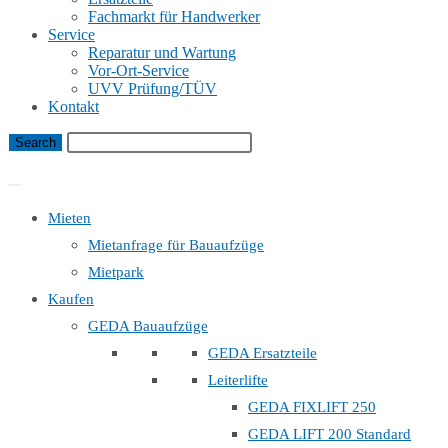
Fachmarkt für Handwerker
Service
Reparatur und Wartung
Vor-Ort-Service
UVV Prüfung/TÜV
Kontakt
Bauaufzug Mietanfrage
Mieten
Mietanfrage für Bauaufzüge
Mietpark
Kaufen
GEDA Bauaufzüge
GEDA Ersatzteile
Leiterlifte
GEDA FIXLIFT 250
GEDA LIFT 200 Standard