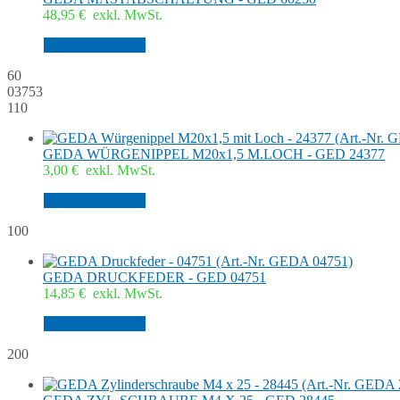
48,95
€
exkl. MwSt.
In den Warenkorb
60
03753
110
GEDA WÜRGENIPPEL M20x1,5 M.LOCH - GED 24377
3,00
€
exkl. MwSt.
In den Warenkorb
100
GEDA DRUCKFEDER - GED 04751
14,85
€
exkl. MwSt.
In den Warenkorb
200