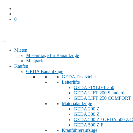
0
Bauaufzug mieten
Shop
Mieten
Mietanfrage für Bauaufzüge
Mietpark
Kaufen
GEDA Bauaufzüge
GEDA Ersatzteile
Leiterlifte
GEDA FIXLIFT 250
GEDA LIFT 200 Standard
GEDA LIFT 250 COMFORT
Materialaufzüge
GEDA 200 Z
GEDA 300 Z
GEDA 500 Z / GEDA 500 Z
GEDA 500 Z F
Kranführeraufzüge