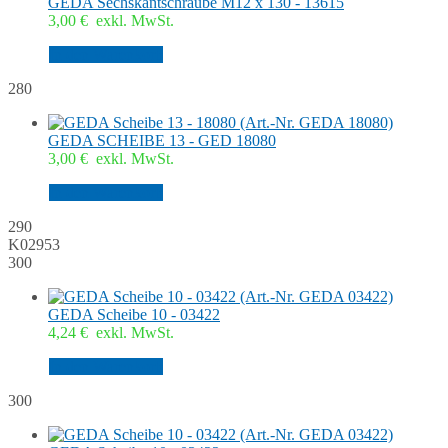
GEDA Sechskantschraube M12 x 130 - 13615
3,00
€
exkl. MwSt.
In den Warenkorb
280
GEDA SCHEIBE 13 - GED 18080
3,00
€
exkl. MwSt.
In den Warenkorb
290
K02953
300
GEDA Scheibe 10 - 03422
4,24
€
exkl. MwSt.
In den Warenkorb
300