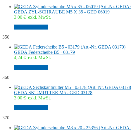
GEDA ZYL-SCHRAUBE M5 X 35 - GED 06019
3,00
€
exkl. MwSt.
In den Warenkorb
350
GEDA Federscheibe B5 - 03179
4,24
€
exkl. MwSt.
In den Warenkorb
360
GEDA SKT-MUTTER M5 - GED 03178
3,00
€
exkl. MwSt.
In den Warenkorb
370