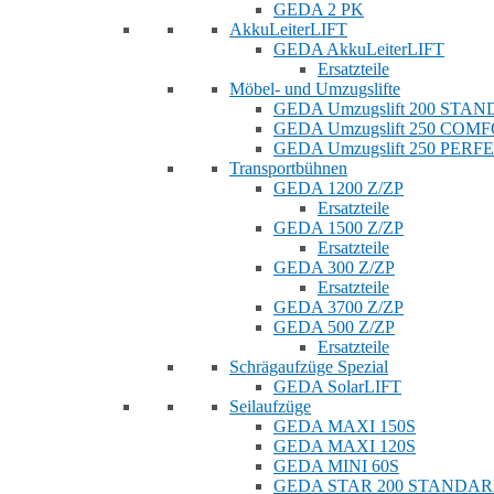
GEDA 2 PK
AkkuLeiterLIFT
GEDA AkkuLeiterLIFT
Ersatzteile
Möbel- und Umzugslifte
GEDA Umzugslift 200 STA
GEDA Umzugslift 250 COM
GEDA Umzugslift 250 PERF
Transportbühnen
GEDA 1200 Z/ZP
Ersatzteile
GEDA 1500 Z/ZP
Ersatzteile
GEDA 300 Z/ZP
Ersatzteile
GEDA 3700 Z/ZP
GEDA 500 Z/ZP
Ersatzteile
Schrägaufzüge Spezial
GEDA SolarLIFT
Seilaufzüge
GEDA MAXI 150S
GEDA MAXI 120S
GEDA MINI 60S
GEDA STAR 200 STANDA