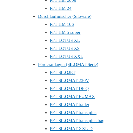
PFT HM 2006
PFT HM 24
Durchlaufmischer (Siloware)
PFT HM 106
PFT HM 5 super
PFT LOTUS XL
PFT LOTUS XS
PFT LOTUS XXL
Förderanlagen (SILOMAT-Serie)
PFT SILOJET
PFT SILOMAT 230V
PFT SILOMAT DF Q
PFT SILOMAT EUMAX
PFT SILOMAT trailer
PFT SILOMAT trans plus
PFT SILOMAT trans plus bag
PFT SILOMAT XXL-D