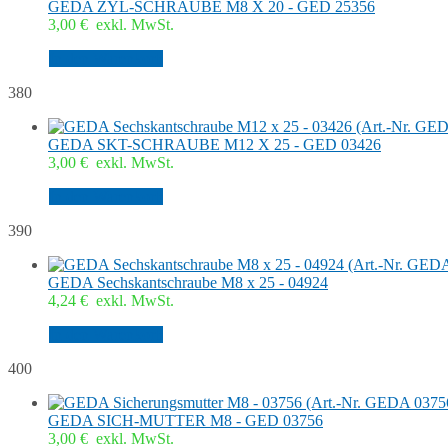
GEDA ZYL-SCHRAUBE M8 X 20 - GED 25356
3,00
€
exkl. MwSt.
In den Warenkorb
380
GEDA SKT-SCHRAUBE M12 X 25 - GED 03426
3,00
€
exkl. MwSt.
In den Warenkorb
390
GEDA Sechskantschraube M8 x 25 - 04924
4,24
€
exkl. MwSt.
In den Warenkorb
400
GEDA SICH-MUTTER M8 - GED 03756
3,00
€
exkl. MwSt.