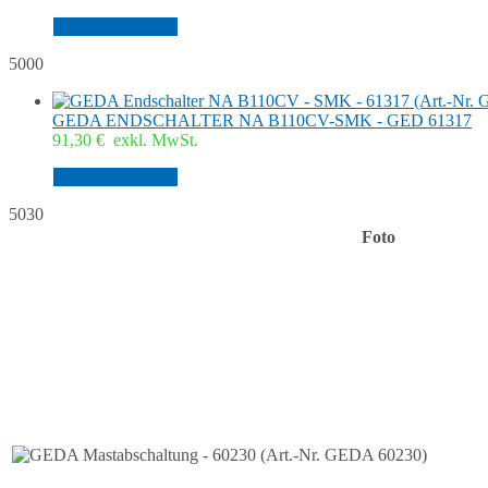
In den Warenkorb
5000
GEDA ENDSCHALTER NA B110CV-SMK - GED 61317
91,30
€
exkl. MwSt.
In den Warenkorb
5030
Foto