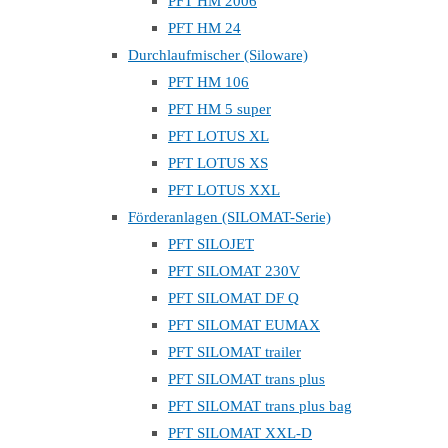
PFT HM 2006
PFT HM 24
Durchlaufmischer (Siloware)
PFT HM 106
PFT HM 5 super
PFT LOTUS XL
PFT LOTUS XS
PFT LOTUS XXL
Förderanlagen (SILOMAT-Serie)
PFT SILOJET
PFT SILOMAT 230V
PFT SILOMAT DF Q
PFT SILOMAT EUMAX
PFT SILOMAT trailer
PFT SILOMAT trans plus
PFT SILOMAT trans plus bag
PFT SILOMAT XXL-D