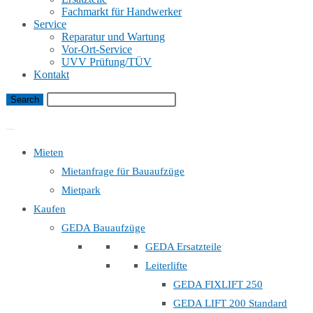
Fachmarkt für Handwerker
Service
Reparatur und Wartung
Vor-Ort-Service
UVV Prüfung/TÜV
Kontakt
Bauaufzug Mietanfrage
Mieten
Mietanfrage für Bauaufzüge
Mietpark
Kaufen
GEDA Bauaufzüge
GEDA Ersatzteile
Leiterlifte
GEDA FIXLIFT 250
GEDA LIFT 200 Standard