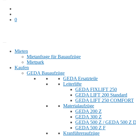
0
Bauaufzug mieten
Shop
Mieten
Mietanfrage für Bauaufzüge
Mietpark
Kaufen
GEDA Bauaufzüge
GEDA Ersatzteile
Leiterlifte
GEDA FIXLIFT 250
GEDA LIFT 200 Standard
GEDA LIFT 250 COMFORT
Materialaufzüge
GEDA 200 Z
GEDA 300 Z
GEDA 500 Z / GEDA 500 Z
GEDA 500 Z F
Kranführeraufzüge