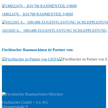
1M022476 -_K01768 RAHMENTEIL 0,86M
1023265 A.-_1001498 ZUGENTLASTUNG SCHLEPPLEITUNG
Fischbacher Baumaschinen ist Partner von:
Adresse
Fischbacher GmbH + Co. KG
Dessauerstraße 9