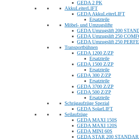
GEDA 2 PK
AkkuLeiterLIFT
GEDA AkkuLeiterLIFT
Ersatzteile
Möbel- und Umzugslifte
GEDA Umzugslift 200 STA
GEDA Umzugslift 250 COM
GEDA Umzugslift 250 PERF
Transportbühnen
GEDA 1200 Z/ZP
Ersatzteile
GEDA 1500 Z/ZP
Ersatzteile
GEDA 300 Z/ZP
Ersatzteile
GEDA 3700 Z/ZP
GEDA 500 Z/ZP
Ersatzteile
Schrägaufzüge Spezial
GEDA SolarLIFT
Seilaufzüge
GEDA MAXI 150S
GEDA MAXI 120S
GEDA MINI 60S
GEDA STAR 200 STANDA