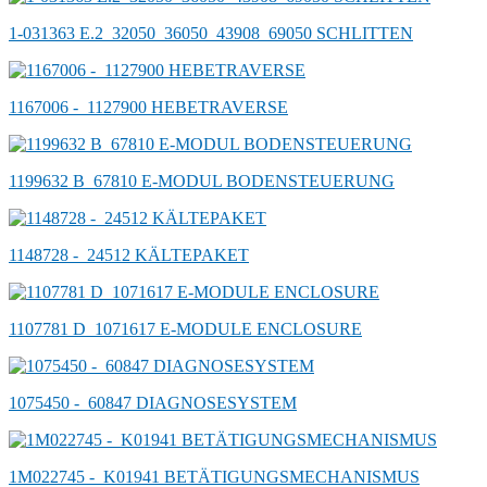
1-031363 E.2_32050_36050_43908_69050 SCHLITTEN
1167006 -_1127900 HEBETRAVERSE
1199632 B_67810 E-MODUL BODENSTEUERUNG
1148728 -_24512 KÄLTEPAKET
1107781 D_1071617 E-MODULE ENCLOSURE
1075450 -_60847 DIAGNOSESYSTEM
1M022745 -_K01941 BETÄTIGUNGSMECHANISMUS