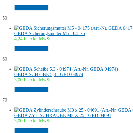
In den Warenkorb
50
GEDA Sicherungsmutter M5 - 04175
4,24
€
exkl. MwSt.
In den Warenkorb
60
GEDA SCHEIBE 5,3 - GED 04974
3,00
€
exkl. MwSt.
In den Warenkorb
70
GEDA ZYL-SCHRAUBE M8 X 25 - GED 04691
3,00
€
exkl. MwSt.
In den Warenkorb