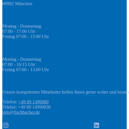
80992 München
Öffnungszeiten Fachmarkt
Montag - Donnerstag
07:00 - 17:00 Uhr
Freitag 07:00 - 15:00 Uhr
GEDA Abteilung
Montag - Donnerstag
07:00 - 16:15 Uhr
Freitag 07:00 - 13:00 Uhr
Kontakt
Unsere kompetenten Mitarbeiter helfen Ihnen gerne weiter und beant
Telefon:
+49 89 1499080
Telefax: +49 89 14990836
info@fischbacher.de
Instagram
LinkedIn