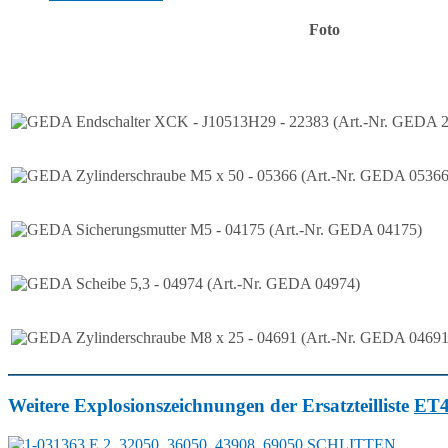
Foto
Weitere Explosionszeichnungen der Ersatzteilliste
ET