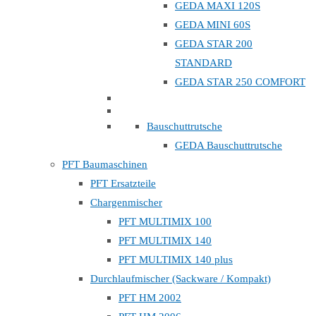
GEDA MAXI 120S
GEDA MINI 60S
GEDA STAR 200
STANDARD
GEDA STAR 250 COMFORT
Bauschuttrutsche
GEDA Bauschuttrutsche
PFT Baumaschinen
PFT Ersatzteile
Chargenmischer
PFT MULTIMIX 100
PFT MULTIMIX 140
PFT MULTIMIX 140 plus
Durchlaufmischer (Sackware / Kompakt)
PFT HM 2002