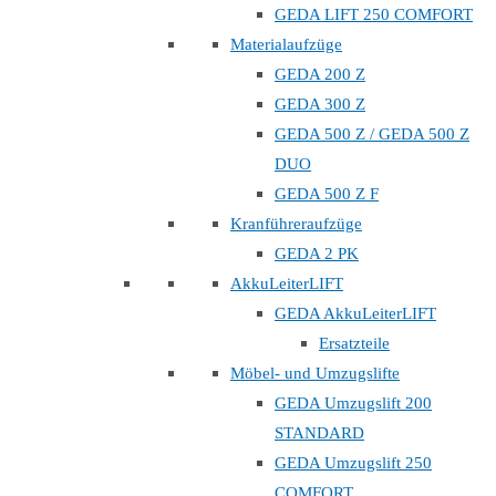
GEDA LIFT 250 COMFORT
Materialaufzüge
GEDA 200 Z
GEDA 300 Z
GEDA 500 Z / GEDA 500 Z
DUO
GEDA 500 Z F
Kranführeraufzüge
GEDA 2 PK
AkkuLeiterLIFT
GEDA AkkuLeiterLIFT
Ersatzteile
Möbel- und Umzugslifte
GEDA Umzugslift 200
STANDARD
GEDA Umzugslift 250
COMFORT