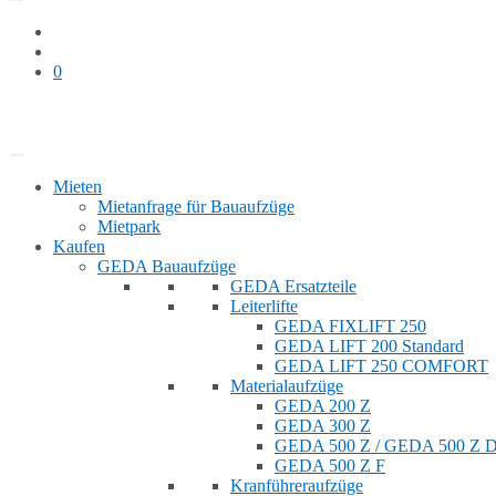
0
Bauaufzug mieten
Shop
Mieten
Mietanfrage für Bauaufzüge
Mietpark
Kaufen
GEDA Bauaufzüge
GEDA Ersatzteile
Leiterlifte
GEDA FIXLIFT 250
GEDA LIFT 200 Standard
GEDA LIFT 250 COMFORT
Materialaufzüge
GEDA 200 Z
GEDA 300 Z
GEDA 500 Z / GEDA 500 Z
GEDA 500 Z F
Kranführeraufzüge