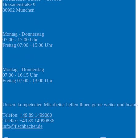
Dessauerstraße 9
80992 München
Öffnungszeiten Fachmarkt
Montag - Donnerstag
07:00 - 17:00 Uhr
Freitag 07:00 - 15:00 Uhr
GEDA Abteilung
Montag - Donnerstag
07:00 - 16:15 Uhr
Freitag 07:00 - 13:00 Uhr
Kontakt
Unsere kompetenten Mitarbeiter helfen Ihnen gerne weiter und beant
Telefon:
+49 89 1499080
Telefax: +49 89 14990836
info@fischbacher.de