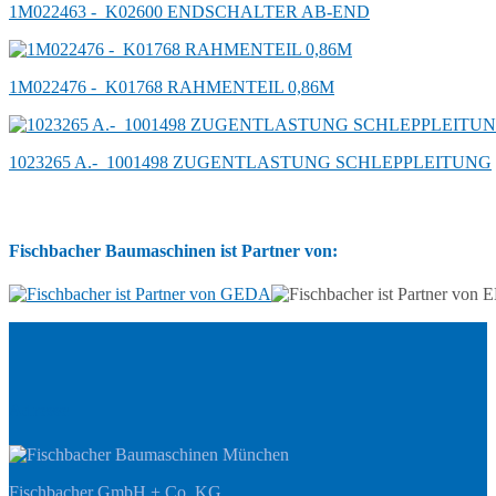
1M022463 -_K02600 ENDSCHALTER AB-END
1M022476 -_K01768 RAHMENTEIL 0,86M
1023265 A.-_1001498 ZUGENTLASTUNG SCHLEPPLEITUNG
Fischbacher Baumaschinen ist Partner von:
Adresse
Fischbacher GmbH + Co. KG