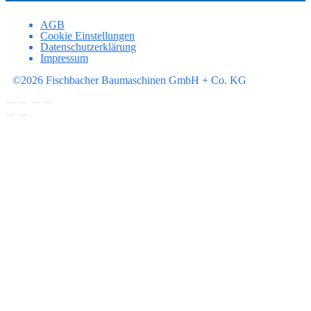
AGB
Cookie Einstellungen
Datenschutzerklärung
Impressum
©2026 Fischbacher Baumaschinen GmbH + Co. KG