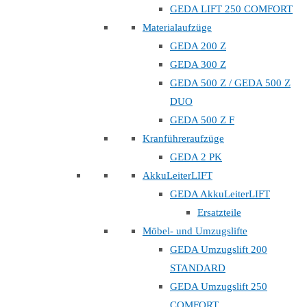
GEDA LIFT 250 COMFORT
Materialaufzüge
GEDA 200 Z
GEDA 300 Z
GEDA 500 Z / GEDA 500 Z
DUO
GEDA 500 Z F
Kranführeraufzüge
GEDA 2 PK
AkkuLeiterLIFT
GEDA AkkuLeiterLIFT
Ersatzteile
Möbel- und Umzugslifte
GEDA Umzugslift 200
STANDARD
GEDA Umzugslift 250
COMFORT