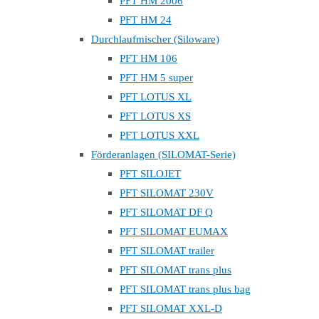
PFT HM 2006
PFT HM 24
Durchlaufmischer (Siloware)
PFT HM 106
PFT HM 5 super
PFT LOTUS XL
PFT LOTUS XS
PFT LOTUS XXL
Förderanlagen (SILOMAT-Serie)
PFT SILOJET
PFT SILOMAT 230V
PFT SILOMAT DF Q
PFT SILOMAT EUMAX
PFT SILOMAT trailer
PFT SILOMAT trans plus
PFT SILOMAT trans plus bag
PFT SILOMAT XXL-D