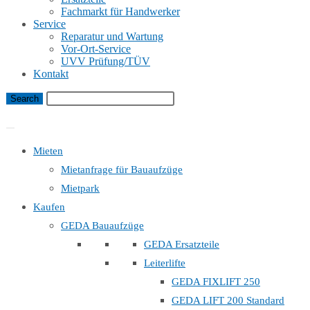
Fachmarkt für Handwerker
Service
Reparatur und Wartung
Vor-Ort-Service
UVV Prüfung/TÜV
Kontakt
Bauaufzug Mietanfrage
Mieten
Mietanfrage für Bauaufzüge
Mietpark
Kaufen
GEDA Bauaufzüge
GEDA Ersatzteile
Leiterlifte
GEDA FIXLIFT 250
GEDA LIFT 200 Standard