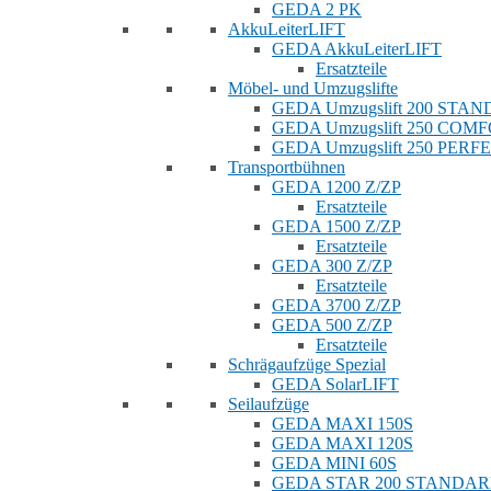
GEDA 2 PK
AkkuLeiterLIFT
GEDA AkkuLeiterLIFT
Ersatzteile
Möbel- und Umzugslifte
GEDA Umzugslift 200 STA
GEDA Umzugslift 250 COM
GEDA Umzugslift 250 PERF
Transportbühnen
GEDA 1200 Z/ZP
Ersatzteile
GEDA 1500 Z/ZP
Ersatzteile
GEDA 300 Z/ZP
Ersatzteile
GEDA 3700 Z/ZP
GEDA 500 Z/ZP
Ersatzteile
Schrägaufzüge Spezial
GEDA SolarLIFT
Seilaufzüge
GEDA MAXI 150S
GEDA MAXI 120S
GEDA MINI 60S
GEDA STAR 200 STANDA