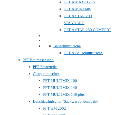
GEDA MAXI 120S
GEDA MINI 60S
GEDA STAR 200
STANDARD
GEDA STAR 250 COMFORT
Bauschuttrutsche
GEDA Bauschuttrutsche
PFT Baumaschinen
PFT Ersatzteile
Chargenmischer
PFT MULTIMIX 100
PFT MULTIMIX 140
PFT MULTIMIX 140 plus
Durchlaufmischer (Sackware / Kompakt)
PFT HM 2002