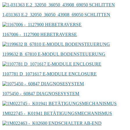
1-031363 E.2_32050_36050_43908_69050 SCHLITTEN
1167006 -_1127900 HEBETRAVERSE
1199632 B_67810 E-MODUL BODENSTEUERUNG
1107781 D_1071617 E-MODULE ENCLOSURE
1075450 -_60847 DIAGNOSESYSTEM
1M022745 -_K01941 BETÄTIGUNGSMECHANISMUS