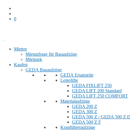
0
Bauaufzug mieten
Shop
Mieten
Mietanfrage für Bauaufzüge
Mietpark
Kaufen
GEDA Bauaufzüge
GEDA Ersatzteile
Leiterlifte
GEDA FIXLIFT 250
GEDA LIFT 200 Standard
GEDA LIFT 250 COMFORT
Materialaufzüge
GEDA 200 Z
GEDA 300 Z
GEDA 500 Z / GEDA 500 Z
GEDA 500 Z F
Kranführeraufzüge