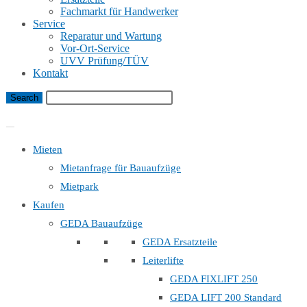
Fachmarkt für Handwerker
Service
Reparatur und Wartung
Vor-Ort-Service
UVV Prüfung/TÜV
Kontakt
Bauaufzug Mietanfrage
Mieten
Mietanfrage für Bauaufzüge
Mietpark
Kaufen
GEDA Bauaufzüge
GEDA Ersatzteile
Leiterlifte
GEDA FIXLIFT 250
GEDA LIFT 200 Standard