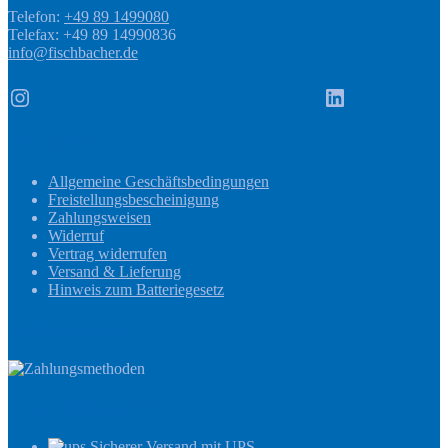
Telefon:
+49 89 1499080
Telefax: +49 89 14990836
info@fischbacher.de
Instagram
LinkedIn
Informationen
Allgemeine Geschäftsbedingungen
Freistellungsbescheinigung
Zahlungsweisen
Widerruf
Vertrag widerrufen
Versand & Lieferung
Hinweis zum Batteriegesetz
Zahlungsmethoden
Versandinformationen
Sicherer Versand mit UPS