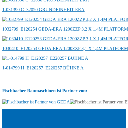
1-031390 C_32050 GRUNDEINHEIT ERA
1032799_E120254 GEDA-ERA 1200ZZP 3,2 X 1,4M PLATFORM
1030410_E120253 GEDA-ERA 1200ZZP 3,1 X 1,4M PLATFORM
1-014799 H_E120257_E220257 BÜHNE A
Fischbacher Baumaschinen ist Partner von: