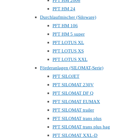
PFT HM 2006
PFT HM 24
Durchlaufmischer (Siloware)
PFT HM 106
PFT HM 5 super
PFT LOTUS XL
PFT LOTUS XS
PFT LOTUS XXL
Förderanlagen (SILOMAT-Serie)
PFT SILOJET
PFT SILOMAT 230V
PFT SILOMAT DF Q
PFT SILOMAT EUMAX
PFT SILOMAT trailer
PFT SILOMAT trans plus
PFT SILOMAT trans plus bag
PFT SILOMAT XXL-D