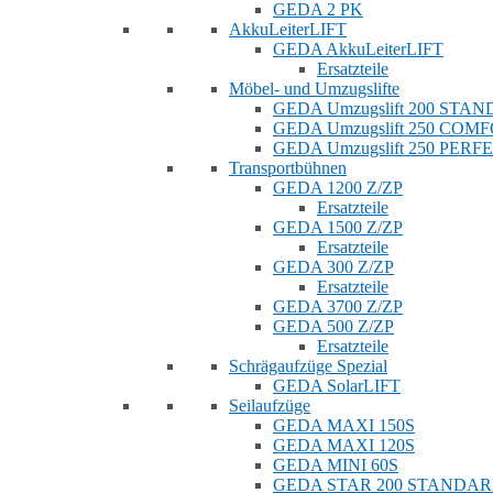
GEDA 2 PK
AkkuLeiterLIFT
GEDA AkkuLeiterLIFT
Ersatzteile
Möbel- und Umzugslifte
GEDA Umzugslift 200 STA
GEDA Umzugslift 250 COM
GEDA Umzugslift 250 PERF
Transportbühnen
GEDA 1200 Z/ZP
Ersatzteile
GEDA 1500 Z/ZP
Ersatzteile
GEDA 300 Z/ZP
Ersatzteile
GEDA 3700 Z/ZP
GEDA 500 Z/ZP
Ersatzteile
Schrägaufzüge Spezial
GEDA SolarLIFT
Seilaufzüge
GEDA MAXI 150S
GEDA MAXI 120S
GEDA MINI 60S
GEDA STAR 200 STANDA