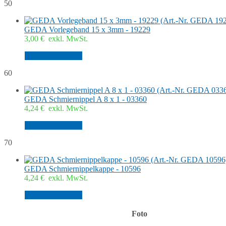
50
GEDA Vorlegeband 15 x 3mm - 19229
3,00
€
exkl. MwSt.
In den Warenkorb
60
GEDA Schmiernippel A 8 x 1 - 03360
4,24
€
exkl. MwSt.
In den Warenkorb
70
GEDA Schmiernippelkappe - 10596
4,24
€
exkl. MwSt.
In den Warenkorb
Foto