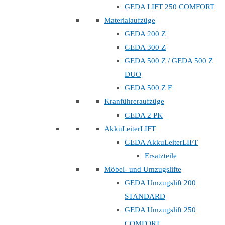
GEDA LIFT 250 COMFORT
Materialaufzüge
GEDA 200 Z
GEDA 300 Z
GEDA 500 Z / GEDA 500 Z
DUO
GEDA 500 Z F
Kranführeraufzüge
GEDA 2 PK
AkkuLeiterLIFT
GEDA AkkuLeiterLIFT
Ersatzteile
Möbel- und Umzugslifte
GEDA Umzugslift 200
STANDARD
GEDA Umzugslift 250
COMFORT