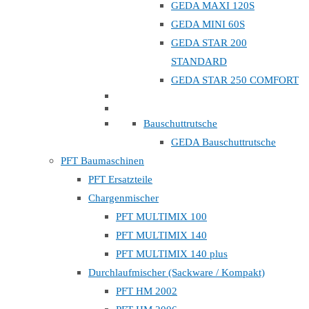
GEDA MAXI 120S
GEDA MINI 60S
GEDA STAR 200
STANDARD
GEDA STAR 250 COMFORT
Bauschuttrutsche
GEDA Bauschuttrutsche
PFT Baumaschinen
PFT Ersatzteile
Chargenmischer
PFT MULTIMIX 100
PFT MULTIMIX 140
PFT MULTIMIX 140 plus
Durchlaufmischer (Sackware / Kompakt)
PFT HM 2002