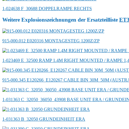
1-024638 F_30688 DOPPELRAMPE RECHTS
Weitere Explosionszeichnungen der Ersatzteilliste
ET
915-000.012 E020316 MONTAGESTEG 1200Z/ZP
1-023469 E_32500 RAMP 1.4M RIGHT MOUNTED / RAMPE 1,
915-000.345 E120266_E120267 CABLE BIN 30M_50M (AUST
1-031363 C_32050_36050_43908 BASE UNIT ERA / GRUNDE
1-031363 B_32050 GRUNDEINHEIT ERA