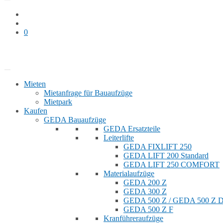
0
Bauaufzug mieten
Shop
Mieten
Mietanfrage für Bauaufzüge
Mietpark
Kaufen
GEDA Bauaufzüge
GEDA Ersatzteile
Leiterlifte
GEDA FIXLIFT 250
GEDA LIFT 200 Standard
GEDA LIFT 250 COMFORT
Materialaufzüge
GEDA 200 Z
GEDA 300 Z
GEDA 500 Z / GEDA 500 Z
GEDA 500 Z F
Kranführeraufzüge