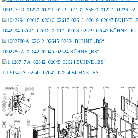
1003270 B_01230_01231_01232_01233_55699_01227_01226_02
1042294_02615_02616_02617_02618_02619_02647 BÜHNE „F-I“
1002780 A_02642_02645_02624 BÜHNE „BS“
1-120747 A_02642_02645_02624 BÜHNE „BS“