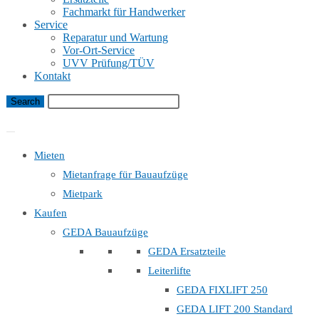
Fachmarkt für Handwerker
Service
Reparatur und Wartung
Vor-Ort-Service
UVV Prüfung/TÜV
Kontakt
Bauaufzug Mietanfrage
Mieten
Mietanfrage für Bauaufzüge
Mietpark
Kaufen
GEDA Bauaufzüge
GEDA Ersatzteile
Leiterlifte
GEDA FIXLIFT 250
GEDA LIFT 200 Standard