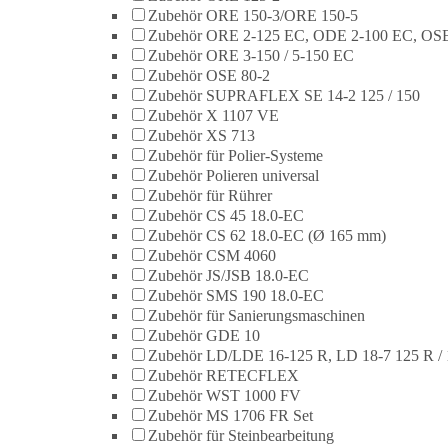
Zubehör ORE 150-3/ORE 150-5
Zubehör ORE 2-125 EC, ODE 2-100 EC, OSE
Zubehör ORE 3-150 / 5-150 EC
Zubehör OSE 80-2
Zubehör SUPRAFLEX SE 14-2 125 / 150
Zubehör X 1107 VE
Zubehör XS 713
Zubehör für Polier-Systeme
Zubehör Polieren universal
Zubehör für Rührer
Zubehör CS 45 18.0-EC
Zubehör CS 62 18.0-EC (Ø 165 mm)
Zubehör CSM 4060
Zubehör JS/JSB 18.0-EC
Zubehör SMS 190 18.0-EC
Zubehör für Sanierungsmaschinen
Zubehör GDE 10
Zubehör LD/LDE 16-125 R, LD 18-7 125 R / 
Zubehör RETECFLEX
Zubehör WST 1000 FV
Zubehör MS 1706 FR Set
Zubehör für Steinbearbeitung