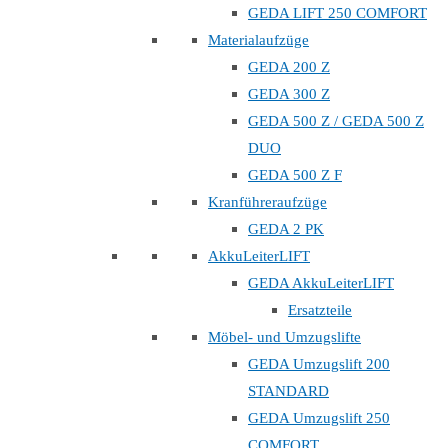
GEDA LIFT 250 COMFORT
Materialaufzüge
GEDA 200 Z
GEDA 300 Z
GEDA 500 Z / GEDA 500 Z
DUO
GEDA 500 Z F
Kranführeraufzüge
GEDA 2 PK
AkkuLeiterLIFT
GEDA AkkuLeiterLIFT
Ersatzteile
Möbel- und Umzugslifte
GEDA Umzugslift 200
STANDARD
GEDA Umzugslift 250
COMFORT