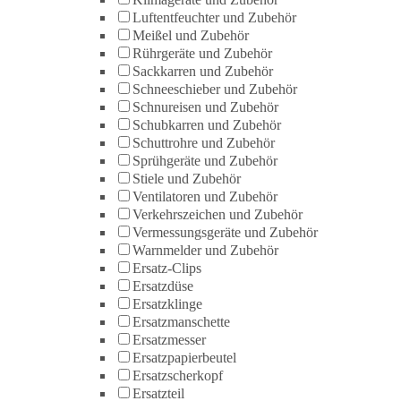
Luftentfeuchter und Zubehör
Meißel und Zubehör
Rührgeräte und Zubehör
Sackkarren und Zubehör
Schneeschieber und Zubehör
Schnureisen und Zubehör
Schubkarren und Zubehör
Schuttrohre und Zubehör
Sprühgeräte und Zubehör
Stiele und Zubehör
Ventilatoren und Zubehör
Verkehrszeichen und Zubehör
Vermessungsgeräte und Zubehör
Warnmelder und Zubehör
Ersatz-Clips
Ersatzdüse
Ersatzklinge
Ersatzmanschette
Ersatzmesser
Ersatzpapierbeutel
Ersatzscherkopf
Ersatzteil