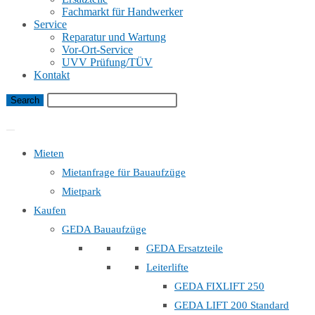
Fachmarkt für Handwerker
Service
Reparatur und Wartung
Vor-Ort-Service
UVV Prüfung/TÜV
Kontakt
Bauaufzug Mietanfrage
Mieten
Mietanfrage für Bauaufzüge
Mietpark
Kaufen
GEDA Bauaufzüge
GEDA Ersatzteile
Leiterlifte
GEDA FIXLIFT 250
GEDA LIFT 200 Standard