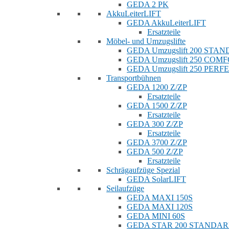
GEDA 2 PK
AkkuLeiterLIFT
GEDA AkkuLeiterLIFT
Ersatzteile
Möbel- und Umzugslifte
GEDA Umzugslift 200 STA
GEDA Umzugslift 250 COM
GEDA Umzugslift 250 PERF
Transportbühnen
GEDA 1200 Z/ZP
Ersatzteile
GEDA 1500 Z/ZP
Ersatzteile
GEDA 300 Z/ZP
Ersatzteile
GEDA 3700 Z/ZP
GEDA 500 Z/ZP
Ersatzteile
Schrägaufzüge Spezial
GEDA SolarLIFT
Seilaufzüge
GEDA MAXI 150S
GEDA MAXI 120S
GEDA MINI 60S
GEDA STAR 200 STANDA