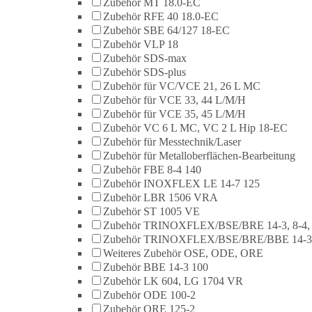
Zubehör MT 18.0-EC
Zubehör RFE 40 18.0-EC
Zubehör SBE 64/127 18-EC
Zubehör VLP 18
Zubehör SDS-max
Zubehör SDS-plus
Zubehör für VC/VCE 21, 26 L MC
Zubehör für VCE 33, 44 L/M/H
Zubehör für VCE 35, 45 L/M/H
Zubehör VC 6 L MC, VC 2 L Hip 18-EC
Zubehör für Messtechnik/Laser
Zubehör für Metalloberflächen-Bearbeitung
Zubehör FBE 8-4 140
Zubehör INOXFLEX LE 14-7 125
Zubehör LBR 1506 VRA
Zubehör ST 1005 VE
Zubehör TRINOXFLEX/BSE/BRE 14-3, 8-4,
Zubehör TRINOXFLEX/BSE/BRE/BBE 14-3
Weiteres Zubehör OSE, ODE, ORE
Zubehör BBE 14-3 100
Zubehör LK 604, LG 1704 VR
Zubehör ODE 100-2
Zubehör ORE 125-2