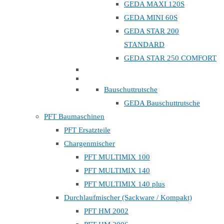
GEDA MAXI 120S
GEDA MINI 60S
GEDA STAR 200
STANDARD
GEDA STAR 250 COMFORT
Bauschuttrutsche
GEDA Bauschuttrutsche
PFT Baumaschinen
PFT Ersatzteile
Chargenmischer
PFT MULTIMIX 100
PFT MULTIMIX 140
PFT MULTIMIX 140 plus
Durchlaufmischer (Sackware / Kompakt)
PFT HM 2002