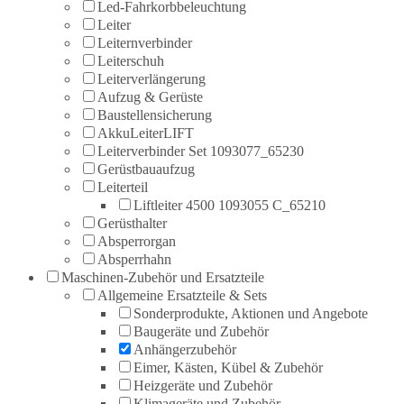
Led-Fahrkorbbeleuchtung
Leiter
Leiternverbinder
Leiterschuh
Leiterverlängerung
Aufzug & Gerüste
Baustellensicherung
AkkuLeiterLIFT
Leiterverbinder Set 1093077_65230
Gerüstbauaufzug
Leiterteil
Liftleiter 4500 1093055 C_65210
Gerüsthalter
Absperrorgan
Absperrhahn
Maschinen-Zubehör und Ersatzteile
Allgemeine Ersatzteile & Sets
Sonderprodukte, Aktionen und Angebote
Baugeräte und Zubehör
Anhängerzubehör
Eimer, Kästen, Kübel & Zubehör
Heizgeräte und Zubehör
Klimageräte und Zubehör