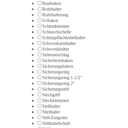
Rasthaken
Rohrhalter
Rohrhalterung
S-Haken
Schirmklemme
Schlauchschelle
Schleppflachkabelhalter
Schwenkarmhalter
Schwenkhalter
Seitenanschlag
Sicherheitshaken
Sicherungshaken
Sicherungsring
Sicherungsring 1-1/2"
Sicherungsring 2"
Sicherungsstift
Steckgriff
Steckklemmen
Stellhalter
Stielhalter
Stift-Entgrater
Stiftkabelschuh