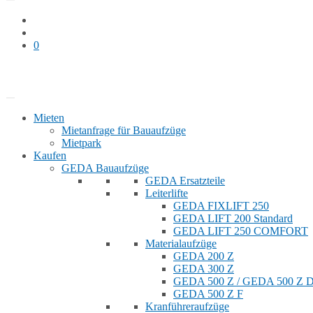
0
Bauaufzug mieten
Shop
Mieten
Mietanfrage für Bauaufzüge
Mietpark
Kaufen
GEDA Bauaufzüge
GEDA Ersatzteile
Leiterlifte
GEDA FIXLIFT 250
GEDA LIFT 200 Standard
GEDA LIFT 250 COMFORT
Materialaufzüge
GEDA 200 Z
GEDA 300 Z
GEDA 500 Z / GEDA 500 Z
GEDA 500 Z F
Kranführeraufzüge