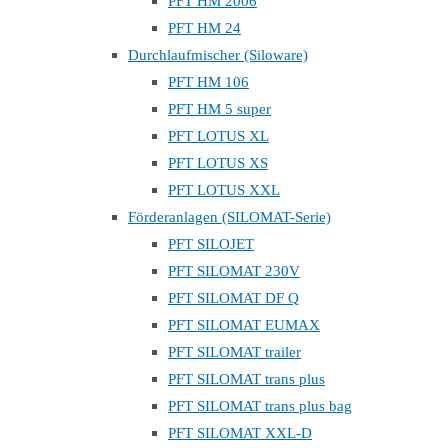
PFT HM 2006
PFT HM 24
Durchlaufmischer (Siloware)
PFT HM 106
PFT HM 5 super
PFT LOTUS XL
PFT LOTUS XS
PFT LOTUS XXL
Förderanlagen (SILOMAT-Serie)
PFT SILOJET
PFT SILOMAT 230V
PFT SILOMAT DF Q
PFT SILOMAT EUMAX
PFT SILOMAT trailer
PFT SILOMAT trans plus
PFT SILOMAT trans plus bag
PFT SILOMAT XXL-D