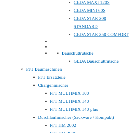
GEDA MAXI 120S
GEDA MINI 60S
GEDA STAR 200
STANDARD
GEDA STAR 250 COMFORT
Bauschuttrutsche
GEDA Bauschuttrutsche
PFT Baumaschinen
PFT Ersatzteile
Chargenmischer
PFT MULTIMIX 100
PFT MULTIMIX 140
PFT MULTIMIX 140 plus
Durchlaufmischer (Sackware / Kompakt)
PFT HM 2002