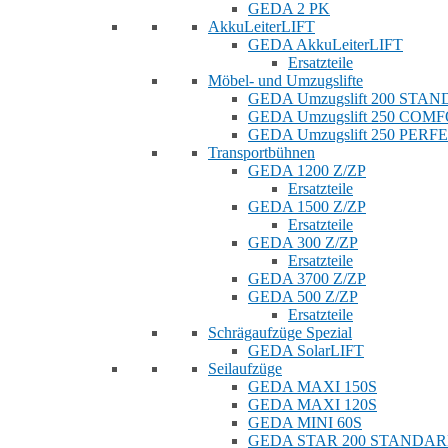
GEDA 2 PK
AkkuLeiterLIFT
GEDA AkkuLeiterLIFT
Ersatzteile
Möbel- und Umzugslifte
GEDA Umzugslift 200 STA
GEDA Umzugslift 250 COM
GEDA Umzugslift 250 PERF
Transportbühnen
GEDA 1200 Z/ZP
Ersatzteile
GEDA 1500 Z/ZP
Ersatzteile
GEDA 300 Z/ZP
Ersatzteile
GEDA 3700 Z/ZP
GEDA 500 Z/ZP
Ersatzteile
Schrägaufzüge Spezial
GEDA SolarLIFT
Seilaufzüge
GEDA MAXI 150S
GEDA MAXI 120S
GEDA MINI 60S
GEDA STAR 200 STANDA