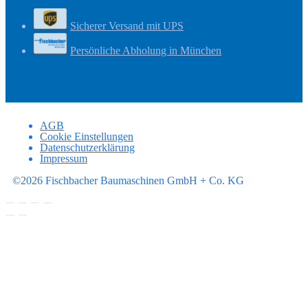
Sicherer Versand mit UPS
Persönliche Abholung in München
AGB
Cookie Einstellungen
Datenschutzerklärung
Impressum
©2026 Fischbacher Baumaschinen GmbH + Co. KG