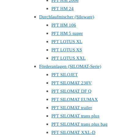
PFT HM 2006
PFT HM 24
Durchlaufmischer (Siloware)
PFT HM 106
PFT HM 5 super
PFT LOTUS XL
PFT LOTUS XS
PFT LOTUS XXL
Förderanlagen (SILOMAT-Serie)
PFT SILOJET
PFT SILOMAT 230V
PFT SILOMAT DF Q
PFT SILOMAT EUMAX
PFT SILOMAT trailer
PFT SILOMAT trans plus
PFT SILOMAT trans plus bag
PFT SILOMAT XXL-D