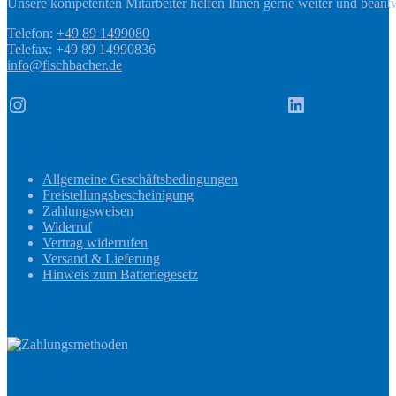
Unsere kompetenten Mitarbeiter helfen Ihnen gerne weiter und beant
Telefon:
+49 89 1499080
Telefax: +49 89 14990836
info@fischbacher.de
Instagram
LinkedIn
Informationen
Allgemeine Geschäftsbedingungen
Freistellungsbescheinigung
Zahlungsweisen
Widerruf
Vertrag widerrufen
Versand & Lieferung
Hinweis zum Batteriegesetz
Zahlungsmethoden
Versandinformationen