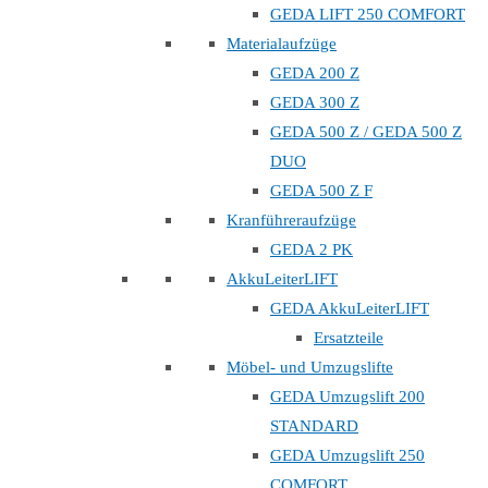
GEDA LIFT 250 COMFORT
Materialaufzüge
GEDA 200 Z
GEDA 300 Z
GEDA 500 Z / GEDA 500 Z
DUO
GEDA 500 Z F
Kranführeraufzüge
GEDA 2 PK
AkkuLeiterLIFT
GEDA AkkuLeiterLIFT
Ersatzteile
Möbel- und Umzugslifte
GEDA Umzugslift 200
STANDARD
GEDA Umzugslift 250
COMFORT