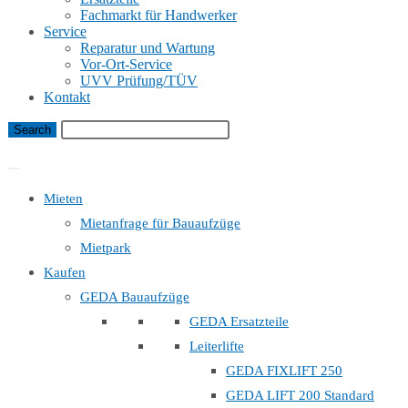
Fachmarkt für Handwerker
Service
Reparatur und Wartung
Vor-Ort-Service
UVV Prüfung/TÜV
Kontakt
Bauaufzug Mietanfrage
Mieten
Mietanfrage für Bauaufzüge
Mietpark
Kaufen
GEDA Bauaufzüge
GEDA Ersatzteile
Leiterlifte
GEDA FIXLIFT 250
GEDA LIFT 200 Standard