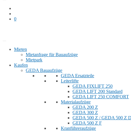
0
Bauaufzug mieten
Shop
Mieten
Mietanfrage für Bauaufzüge
Mietpark
Kaufen
GEDA Bauaufzüge
GEDA Ersatzteile
Leiterlifte
GEDA FIXLIFT 250
GEDA LIFT 200 Standard
GEDA LIFT 250 COMFORT
Materialaufzüge
GEDA 200 Z
GEDA 300 Z
GEDA 500 Z / GEDA 500 Z
GEDA 500 Z F
Kranführeraufzüge